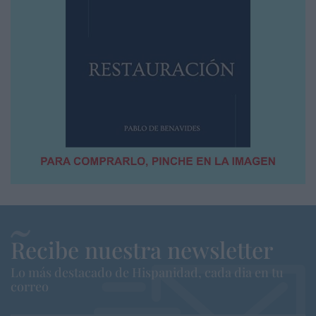
Recibe nuestra newsletter
Lo más destacado de Hispanidad, cada dia en tu
correo