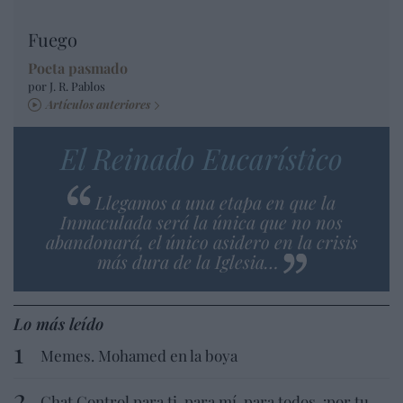
Fuego
Poeta pasmado
por J. R. Pablos
Artículos anteriores
El Reinado Eucarístico
Llegamos a una etapa en que la
Inmaculada será la única que no nos
abandonará, el único asidero en la crisis
más dura de la Iglesia…
Lo más leído
Memes. Mohamed en la boya
Chat Control para ti, para mí, para todos, ¡por tu