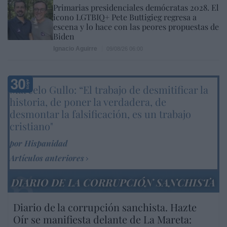
Primarias presidenciales demócratas 2028. El
icono LGTBIQ+ Pete Buttigieg regresa a
escena y lo hace con las peores propuestas de
Biden
Ignacio Aguirre
09/08/26 06:00
Marcelo Gullo: “El trabajo de desmitificar la
historia, de poner la verdadera, de
desmontar la falsificación, es un trabajo
cristiano"
por Hispanidad
Artículos anteriores
DIARIO DE LA CORRUPCIÓN SANCHISTA
Diario de la corrupción sanchista. Hazte
Oír se manifiesta delante de La Mareta: