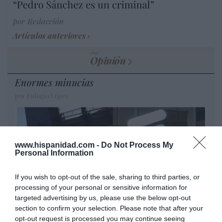
“Pedro Sánchez es un criminal”
por Redacción
Artículos anteriores
Opinión
Enormes minucias
por Eulogio López
www.hispanidad.com -
Do Not Process My
Personal Information
If you wish to opt-out of the sale, sharing to third parties, or
processing of your personal or sensitive information for
targeted advertising by us, please use the below opt-out
section to confirm your selection. Please note that after your
opt-out request is processed you may continue seeing