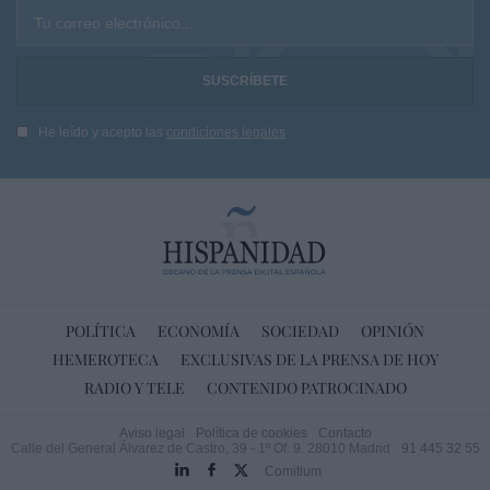
Tu correo electrónico...
He leído y acepto las
condiciones legales
POLÍTICA
ECONOMÍA
SOCIEDAD
OPINIÓN
HEMEROTECA
EXCLUSIVAS DE LA PRENSA DE HOY
RADIO Y TELE
CONTENIDO PATROCINADO
Aviso legal
Política de cookies
Contacto
Calle del General Álvarez de Castro, 39 - 1º Of. 9. 28010 Madrid
91 445 32 55
Comitium