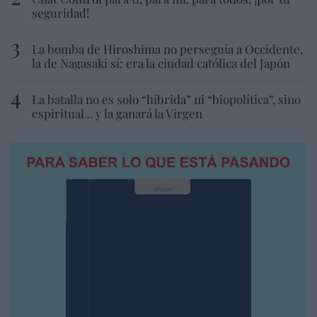
seguridad!
La bomba de Hiroshima no perseguía a Occidente,
la de Nagasaki sí: era la ciudad católica del Japón
La batalla no es solo “híbrida” ni “biopolítica”, sino
espiritual... y la ganará la Virgen