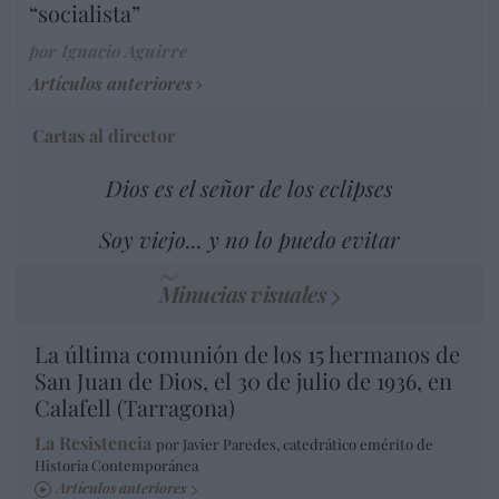
“socialista”
por Ignacio Aguirre
Artículos anteriores
Cartas al director
Dios es el señor de los eclipses
Soy viejo... y no lo puedo evitar
Minucias visuales
La última comunión de los 15 hermanos de
San Juan de Dios, el 30 de julio de 1936, en
Calafell (Tarragona)
La Resistencia
por Javier Paredes, catedrático emérito de
Historia Contemporánea
Artículos anteriores