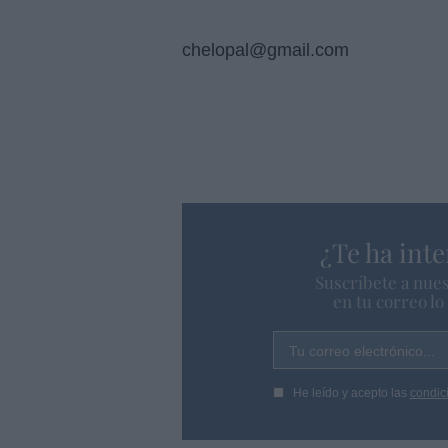
chelopal@gmail.com
¿Te ha inte
Suscríbete a nues
en tu correo l
Tu correo electrónico...
He leído y acepto las
condic