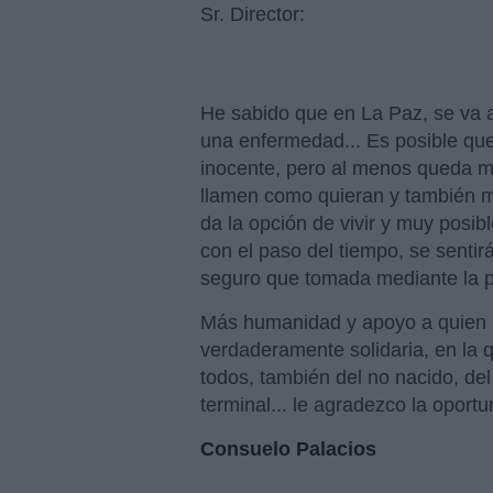
Sr. Director:
He sabido que en La Paz, se va a
una enfermedad... Es posible que
inocente, pero al menos queda m
llamen como quieran y también mi
da la opción de vivir y muy posi
con el paso del tiempo, se sentir
seguro que tomada mediante la p
Más humanidad y apoyo a quien l
verdaderamente solidaria, en la 
todos, también del no nacido, de
terminal... le agradezco la oport
Consuelo Palacios