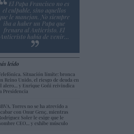
El Papa Francisco no es
el culpable, sino aquellos
que le manejan. No siempre
iba a haber un Papa que
frenara al Anticristo. El
Anticristo había de venir…
ás leído
Telefónica. Situación límite: bronca
en Reino Unido, el riesgo de deuda en
el alero... y Enrique Goñi reivindica
la Presidencia
BBVA. Torres no se ha atrevido a
acabar con Onur Genç, mientras
Rodríguez Soler le exige que le
nombre CEO... y exhibe músculo