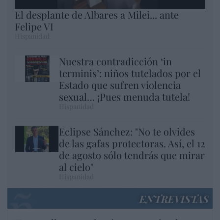
El desplante de Albares a Milei... ante
Felipe VI
Hispanidad
Nuestra contradicción ‘in
terminis’: niños tutelados por el
Estado que sufren violencia
sexual… ¡Pues menuda tutela!
Hispanidad
Eclipse Sánchez: "No te olvides
de las gafas protectoras. Así, el 12
de agosto sólo tendrás que mirar
al cielo"
Hispanidad
ENTREVISTAS