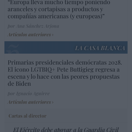
“Europa lleva mucho tiempo poniendo
aranceles y cortapisas a productos y
compañías americanas (y europeas)”
por Ana Sánchez Arjona
Artículos anteriores
LA CASA BLANCA
Primarias presidenciales demócratas 2028.
El icono LGTBIQ+ Pete Buttigieg regresa a
escena y lo hace con las peores propuestas
de Biden
por Ignacio Aguirre
Artículos anteriores
Cartas al director
El Ejército debe apoyar a la Guardia Civil