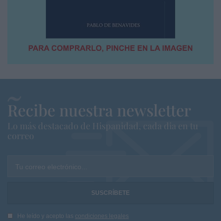
Recibe nuestra newsletter
Lo más destacado de Hispanidad, cada dia en tu
correo
Tu correo electrónico...
He leído y acepto las
condiciones legales