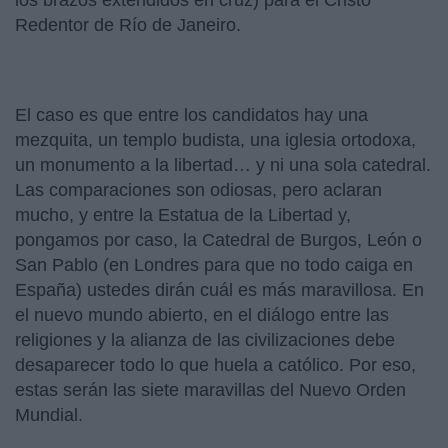
los brazos extendidos en cruz) para el Cristo
Redentor de Río de Janeiro.
El caso es que entre los candidatos hay una
mezquita, un templo budista, una iglesia ortodoxa,
un monumento a la libertad… y ni una sola catedral.
Las comparaciones son odiosas, pero aclaran
mucho, y entre la Estatua de la Libertad y,
pongamos por caso, la Catedral de Burgos, León o
San Pablo (en Londres para que no todo caiga en
España) ustedes dirán cuál es más maravillosa. En
el nuevo mundo abierto, en el diálogo entre las
religiones y la alianza de las civilizaciones debe
desaparecer todo lo que huela a católico. Por eso,
estas serán las siete maravillas del Nuevo Orden
Mundial.