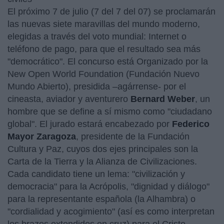
El próximo 7 de julio (7 del 7 del 07) se proclamarán
las nuevas siete maravillas del mundo moderno,
elegidas a través del voto mundial: Internet o
teléfono de pago, para que el resultado sea más
"democrático". El concurso está Organizado por la
New Open World Foundation (Fundación Nuevo
Mundo Abierto), presidida –agárrense- por el
cineasta, aviador y aventurero
Bernard Weber
, un
hombre que se define a sí mismo como "ciudadano
global". El jurado estará encabezado por
Federico
Mayor Zaragoza
, presidente de la Fundación
Cultura y Paz, cuyos dos ejes principales son la
Carta de la Tierra y la Alianza de Civilizaciones.
Cada candidato tiene un lema: "civilización y
democracia" para la Acrópolis, "dignidad y diálogo"
para la representante española (la Alhambra) o
"cordialidad y acogimiento" (así es como interpretan