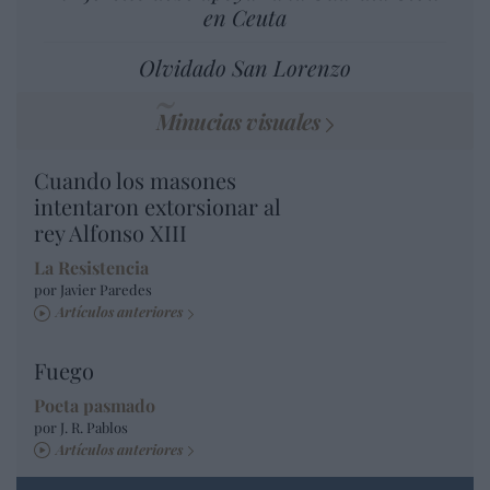
en Ceuta
Olvidado San Lorenzo
Minucias visuales
Cuando los masones
intentaron extorsionar al
rey Alfonso XIII
La Resistencia
por Javier Paredes
Artículos anteriores
Fuego
Poeta pasmado
por J. R. Pablos
Artículos anteriores