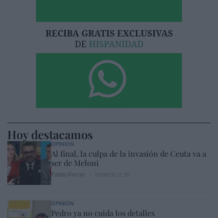
Hoy destacamos
OPINIÓN
Al final, la culpa de la invasión de Ceuta va a
ser de Meloni
Pablo Ferrer
10/08/26 12:35
OPINIÓN
Pedro ya no cuida los detalles