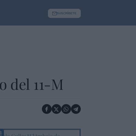
SUSCRÍBETE
o del 11-M