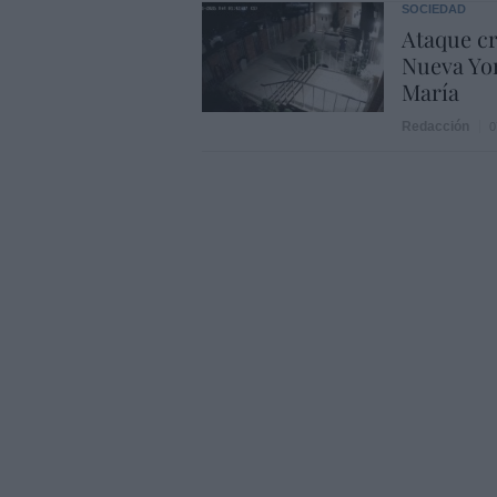
SOCIEDAD
Ataque cr
Nueva Yor
María
Redacción
0