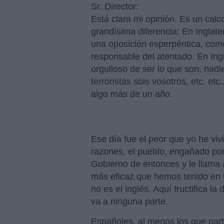
Sr. Director:
Está clara mi opinión. Es un cal
grandísima diferencia: En Inglate
una oposición esperpéntica, com
responsable del atentado. En Ingl
orgulloso de ser lo que son, nadie
terroristas sois vosotros, etc. e
algo más de un año.
Ese día fue el peor que yo he vivid
razones, el pueblo, engañado por
Gobierno de entonces y le llama
más eficaz que hemos tenido en t
no es el inglés. Aquí fructifica l
va a ninguna parte.
Españoles, al menos los que part