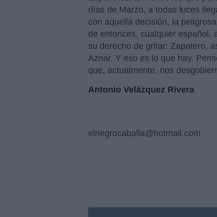
días de Marzo, a todas luces ileg
con aquella decisión, la peligrosa
de entonces, cualquier español, a
su derecho de gritar: Zapatero, a
Aznar. Y eso es lo que hay. Pense
que, actualmente, nos desgobier
Antonio Velázquez Rivera
elnegrocaballa@hotmail.com