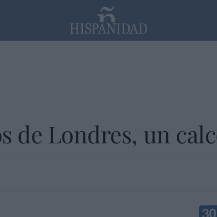
PP
SANTANDER
Religión
s de Londres, un calc