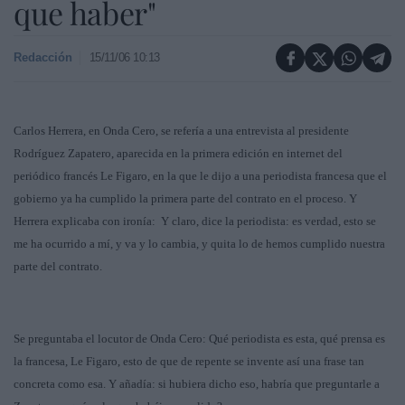
que haber"
Redacción
15/11/06 10:13
Carlos Herrera, en Onda Cero, se refería a una entrevista al presidente
Rodríguez Zapatero, aparecida en la primera edición en internet del
periódico francés Le Figaro, en la que le dijo a una periodista francesa que el
gobierno ya ha cumplido la primera parte del contrato en el proceso. Y
Herrera explicaba con ironía:
Y claro, dice la periodista: es verdad, esto se
me ha ocurrido a mí, y va y lo cambia, y quita lo de hemos cumplido nuestra
parte del contrato.
Se preguntaba el locutor de Onda Cero: Qué periodista es esta, qué prensa es
la francesa, Le Figaro, esto de que de repente se invente así una frase tan
concreta como esa. Y añadía: si hubiera dicho eso, habría que preguntarle a