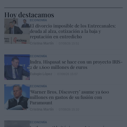
Hoy destacamos
ECONOMÍA
El divorcio imposible de los Entrecanales:
deuda al alza, cotización a la baja y
reputación en entredicho
Cristina Martín
07/08/26 15:51
ECONOMÍA
Indra. Hispasat se hace con un proyecto IRIS-
2 de 1.600 millones de euros
Eulogio López
07/08/26 15:07
ECONOMÍA
‘Warner Bros. Discovery’ asume ya 600
millones en gastos de su fusión con
Paramount
Cristina Martín
07/08/26 15:10
ECONOMÍA