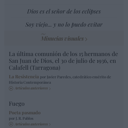
Dios es el señor de los eclipses
Soy viejo... y no lo puedo evitar
Minucias visuales
La última comunión de los 15 hermanos de
San Juan de Dios, el 30 de julio de 1936, en
Calafell (Tarragona)
La Resistencia
por Javier Paredes, catedrático emérito de
Historia Contemporánea
Artículos anteriores
Fuego
Poeta pasmado
por J. R. Pablos
Artículos anteriores