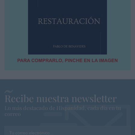
Recibe nuestra newsletter
Lo más destacado de Hispanidad, cada dia en tu
correo
Tu correo electrónico...