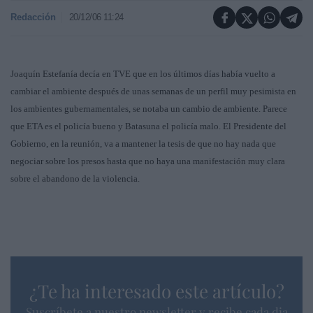
Redacción
20/12/06 11:24
Joaquín Estefanía decía en TVE que en los últimos días había vuelto a
cambiar el ambiente después de unas semanas de un perfil muy pesimista en
los ambientes gubernamentales, se notaba un cambio de ambiente. Parece
que ETA es el policía bueno y Batasuna el policía malo. El Presidente del
Gobierno, en la reunión, va a mantener la tesis de que no hay nada que
negociar sobre los presos hasta que no haya una manifestación muy clara
sobre el abandono de la violencia.
¿Te ha interesado este artículo?
Suscríbete a nuestro newsletter y recibe cada dia