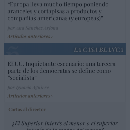
“Europa lleva mucho tiempo poniendo
aranceles y cortapisas a productos y
compañías americanas (y europeas)”
por Ana Sánchez Arjona
Artículos anteriores
LA CASA BLANCA
EEUU. Inquietante escenario: una tercera
parte de los demócratas se define como
“socialista”
por Ignacio Aguirre
Artículos anteriores
Cartas al director
¿El Superior interés el menor o el superior
interés de la madre del menor?