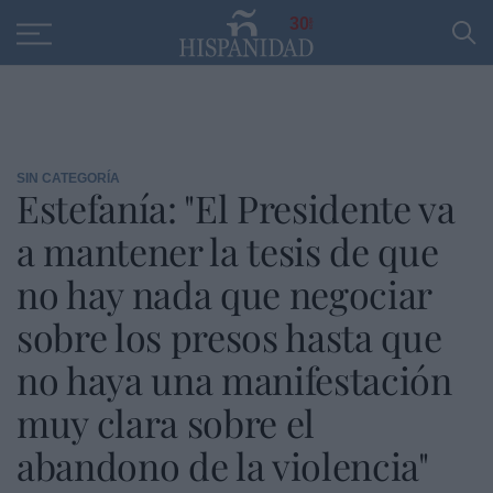
Educación
Entrevistas
PP
SANTANDER
R
30
SIN CATEGORÍA
Estefanía: "El Presidente va
a mantener la tesis de que
no hay nada que negociar
sobre los presos hasta que
no haya una manifestación
muy clara sobre el
abandono de la violencia"