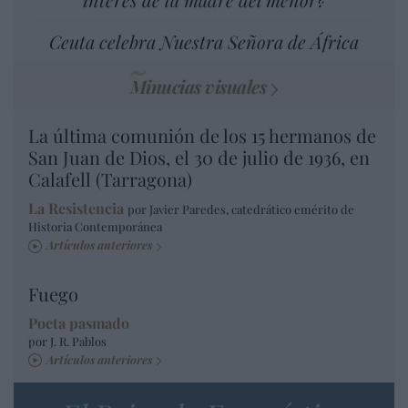
Ceuta celebra Nuestra Señora de África
Minucias visuales
La última comunión de los 15 hermanos de
San Juan de Dios, el 30 de julio de 1936, en
Calafell (Tarragona)
La Resistencia
por Javier Paredes, catedrático emérito de
Historia Contemporánea
Artículos anteriores
Fuego
Poeta pasmado
por J. R. Pablos
Artículos anteriores