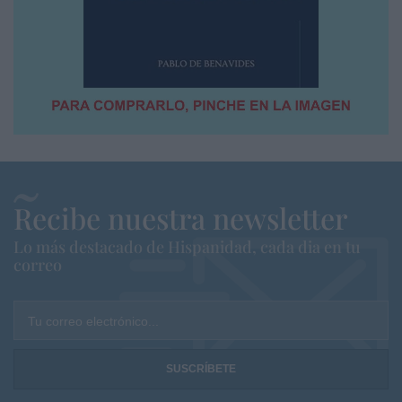
Recibe nuestra newsletter
Lo más destacado de Hispanidad, cada dia en tu
correo
Tu correo electrónico...