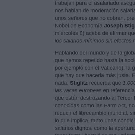
trabajan para el asalariado asegu
nos hablan de moderación salaria
unos señores que no cobran, prec
Nobel de Economía
Joseph
Stig
miércoles 8) acaba de afirmar q
los salarios mínimos sin efectos 
Hablando del mundo y de la glob
que hemos repetido hasta la so
por ejemplo con el Vaticano): la 
que hay que hacerla más justa. E
nada.
Stiglitz
recuerda que
1.00
las vacas europeas
en referencia
que están destrozando al Tercer
conocidas como las Farm Act, no 
reducir el librecambio mundial, si
lo que implica, tanto unas condi
salarios dignos, como la apertura