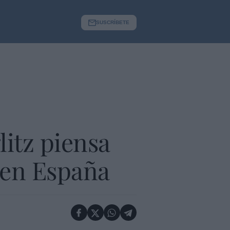
SUSCRÍBETE
litz piensa
r en España