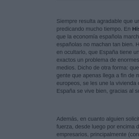
Siempre resulta agradable que un
predicando mucho tiempo. En
Hi
que la economía española marcha
españolas no machan tan bien. 
en ocultarlo, que España tiene un
exactos un problema de enormes d
medios. Dicho de otra forma: que
gente que apenas llega a fin de me
europeos, se les une la vivienda
España se vive bien, gracias al so
Además, en cuanto alguien solici
fuerza, desde luego por encima de
empresarios, principalmente (con