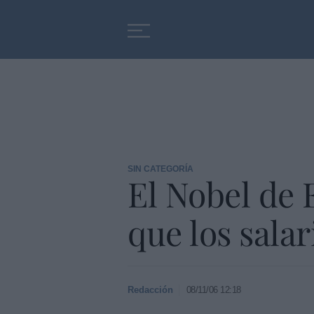
Educación
Entrevistas
SIN CATEGORÍA
El Nobel de 
que los sala
Redacción
08/11/06 12:18