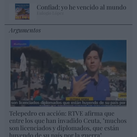
Confiad: yo he vencido al mundo
Eulogio López
Argumentos
Telepedro en acción: RTVE afirma que
entre los que han invadido Ceuta, "muchos
son licenciados y diplomados, que están
huyendo de su país por la guerra"