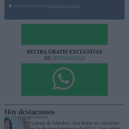
He leído y acepto las
condiciones legales
Hoy destacamos
ECONOMÍA
A pesar de Sánchez, Ana Botín se convierte
en la décima banquera de EEUU, tras cerrar,