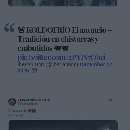
🚨 KOLDOFRÍO El anuncio –
Tradición en chistorras y
embutidos 🐖🐖
pic.twitter.com/2PYIS7Obci
—
Iberian Son (@iberianson)
December 17,
2025