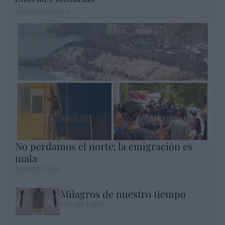
por Eulogio López
No perdamos el norte: la emigración es
mala
Eulogio López
Milagros de nuestro tiempo
Eulogio López