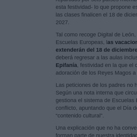
esta festividad- lo que propone 
las clases finalicen el 18 de dic
2027.
Tal como recoge Digital de León, 
Escuelas Europeas, l
as vacacio
extenderán del 18 de diciembre
deberá regresar a las aulas incl
Epifanía
, festividad en la que el 
adoración de los Reyes Magos a 
Las peticiones de los padres no h
Según una nota interna que circul
gestiona el sistema de Escuelas 
conflicto, apuntando que el Día
“contenido cultural”.
Una explicación que no ha conven
forman parte de nuestra identidad 