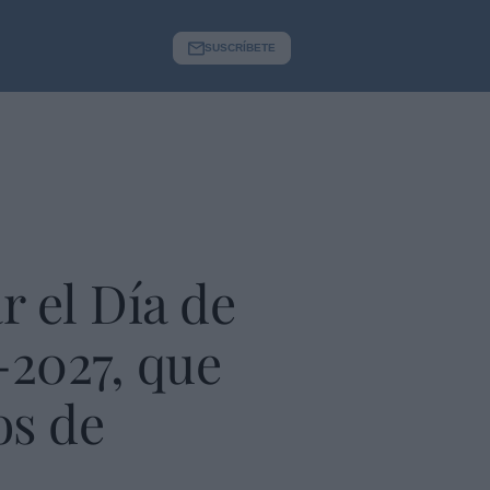
SUSCRÍBETE
 el Día de
-2027, que
os de