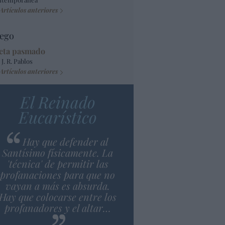
Artículos anteriores
ego
eta pasmado
 J. R. Pablos
Artículos anteriores
El Reinado
Eucarístico
Hay que defender al
Santísimo físicamente. La
'técnica' de permitir las
profanaciones para que no
vayan a más es absurda.
Hay que colocarse entre los
profanadores y el altar…