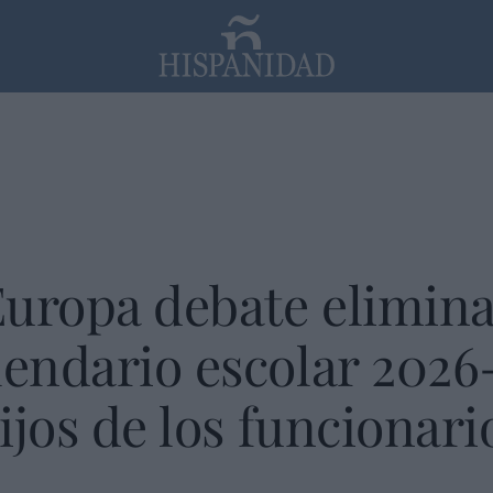
PP
SANTANDER
Religión
uropa debate eliminar
lendario escolar 2026
hijos de los funcionari