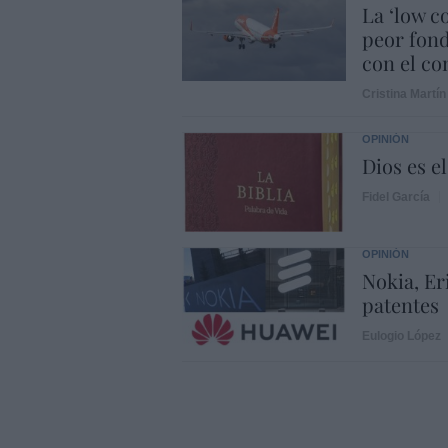
La ‘low c
peor fond
con el con
Cristina Martín
OPINIÓN
Dios es el
Fidel García
OPINIÓN
Nokia, Er
patentes
Eulogio López