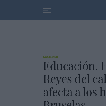
Educación
Entrevistas
SOCIEDAD
Educación. E
Reyes del ca
afecta a los 
Bruselas