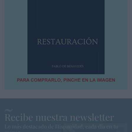
Recibe nuestra newsletter
Lo más destacado de Hispanidad, cada dia en tu