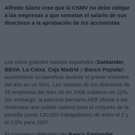
Alfredo Sáenz cree que la CNMV no debe obligar
a las empresas a que sometan el salario de sus
directivos a la aprobación de los accionistas
Los cinco grandes bancos españoles (
Santander
,
BBVA
,
La
Caixa
,
Caja Madrid
y
Banco Popular
)
aumentaron su beneficio durante el primer trimestre
del año en un 50%. Los salarios de los directivos de
25 empresas del Ibex-35 en 2006 subieron un 22%.
Sin embargo, la patronal bancaria AEB ofrece a los
sindicatos una subida salarial para el conjunto de la
plantilla (unos 130.000 trabajadores) de entre el 2 y
el 2,5% para 2007.
El consejero delegado del
Banco Santander