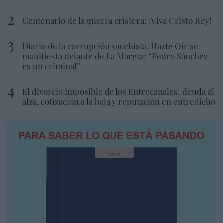
Centenario de la guerra cristera: ¡Viva Cristo Rey!
Diario de la corrupción sanchista. Hazte Oír se
manifiesta delante de La Mareta: “Pedro Sánchez
es un criminal”
El divorcio imposible de los Entrecanales: deuda al
alza, cotización a la baja y reputación en entredicho