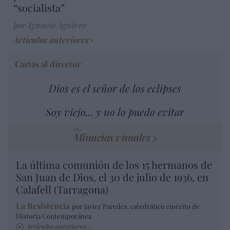
“socialista”
por Ignacio Aguirre
Artículos anteriores
Cartas al director
Dios es el señor de los eclipses
Soy viejo... y no lo puedo evitar
Minucias visuales
La última comunión de los 15 hermanos de
San Juan de Dios, el 30 de julio de 1936, en
Calafell (Tarragona)
La Resistencia
por Javier Paredes, catedrático emérito de
Historia Contemporánea
Artículos anteriores