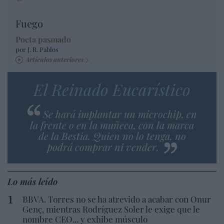
Fuego
Poeta pasmado
por J. R. Pablos
Artículos anteriores
El Reinado Eucarístico
Se hará implantar un microchip, en
la frente o en la muñeca, con la marca
de la Bestia. Quien no lo tenga, no
podrá comprar ni vender.
Lo más leído
BBVA. Torres no se ha atrevido a acabar con Onur
Genç, mientras Rodríguez Soler le exige que le
nombre CEO... y exhibe músculo