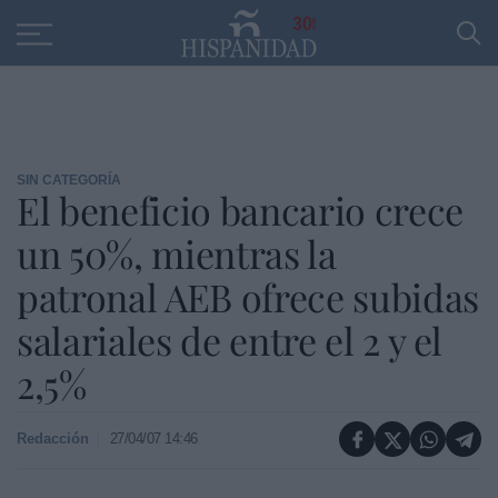
Educación
Entrevistas
PP
SANTANDER
R
30
SIN CATEGORÍA
El beneficio bancario crece
un 50%, mientras la
patronal AEB ofrece subidas
salariales de entre el 2 y el
2,5%
Redacción
27/04/07 14:46