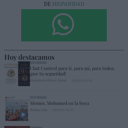
Hoy destacamos
SOCIEDAD
Chat Control para ti, para mí, para todos,
¡por tu seguridad!
Humberto Pérez-Tomé
08/08/26 06:00
SOCIEDAD
Memes. Mohamed en la boya
Redacción
08/08/26 06:00
ESPAÑA