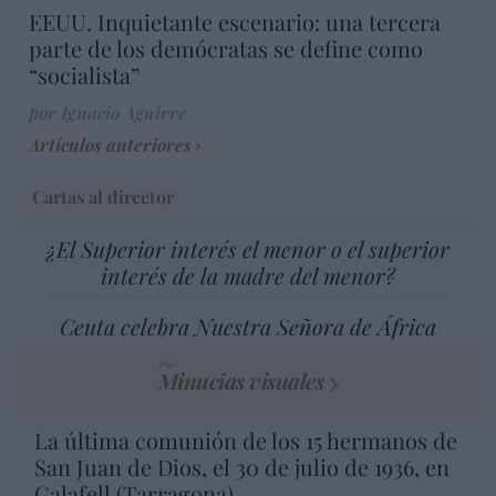
EEUU. Inquietante escenario: una tercera
parte de los demócratas se define como
“socialista”
por Ignacio Aguirre
Artículos anteriores
Cartas al director
¿El Superior interés el menor o el superior
interés de la madre del menor?
Ceuta celebra Nuestra Señora de África
Minucias visuales
La última comunión de los 15 hermanos de
San Juan de Dios, el 30 de julio de 1936, en
Calafell (Tarragona)