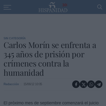
Educación
Entrevistas
PP
SANTANDER
R
30
SIN CATEGORÍA
Carlos Morín se enfrenta a
345 años de prisión por
crímenes contra la
humanidad
Redacción
15/06/12 10:05
El próximo mes de septiembre comenzará el juicio