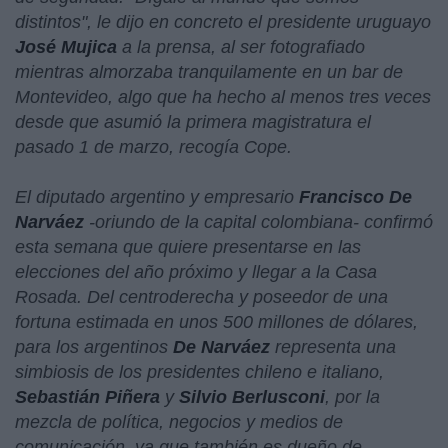
distintos
", le dijo en concreto el presidente uruguayo
José Mujica
a la prensa, al ser fotografiado
mientras almorzaba tranquilamente en un bar de
Montevideo, algo que ha hecho al menos tres veces
desde que asumió la primera magistratura el
pasado 1 de marzo, recogía Cope.
El diputado argentino y empresario
Francisco De
Narváez
-oriundo de la capital colombiana- confirmó
esta semana que quiere presentarse en las
elecciones del año próximo y llegar a la Casa
Rosada. Del centroderecha y poseedor de una
fortuna estimada en unos 500 millones de dólares,
para los argentinos
De Narváez
representa una
simbiosis de los presidentes chileno e italiano,
Sebastián Piñera
y
Silvio Berlusconi
, por la
mezcla de política, negocios y medios de
comunicación, ya que también es dueño de