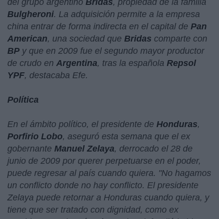
del grupo argentino
Bridas
, propiedad de la familia
Bulgheroni
. La adquisición permite a la empresa
china entrar de forma indirecta en el capital de
Pan
American
, una sociedad que
Bridas
comparte con
BP
y que en 2009 fue el segundo mayor productor
de crudo en
Argentina
, tras la española
Repsol
YPF
, destacaba Efe.
Política
En el ámbito político, el presidente de
Honduras
,
Porfirio Lobo
, aseguró esta semana que el ex
gobernante
Manuel Zelaya
, derrocado el 28 de
junio de 2009 por querer perpetuarse en el poder,
puede regresar al país cuando quiera. "
No hagamos
un conflicto donde no hay conflicto. El presidente
Zelaya puede retornar a Honduras cuando quiera, y
tiene que ser tratado con dignidad, como ex