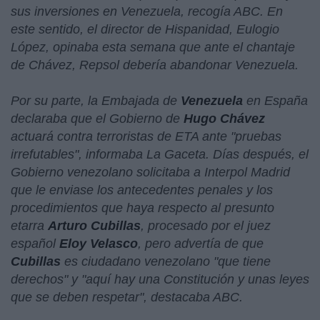
sus inversiones en Venezuela, recogía ABC. En
este sentido, el director de Hispanidad, Eulogio
López, opinaba esta semana que ante el chantaje
de Chávez, Repsol debería abandonar Venezuela.
Por su parte, la Embajada de
Venezuela
en España
declaraba que el Gobierno de
Hugo Chávez
actuará contra terroristas de ETA ante "pruebas
irrefutables", informaba La Gaceta. Días después, el
Gobierno venezolano solicitaba a Interpol Madrid
que le enviase los antecedentes penales y los
procedimientos que haya respecto al presunto
etarra
Arturo Cubillas
, procesado por el juez
español
Eloy Velasco
, pero advertía de que
Cubillas
es ciudadano venezolano "
que tiene
derechos
" y "
aquí hay una Constitución y unas leyes
que se deben respetar
", destacaba ABC.