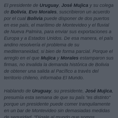
El presidente de
Uruguay
,
José Mujica
y su colega
de
Bolivia
,
Evo Morales
, suscribieron un acuerdo
por el cual
Bolivia
puede disponer de dos puertos
en ese país, el marítimo de Montevideo y el fluvial
de Nueva Palmira, para enviar sus exportaciones a
Europa y a Estados Unidos. De esa manera, el país
andino resolvería el problema de su
mediterraneidad, si bien de forma parcial. Porque el
arreglo en el que
Mujica
y
Morales
estamparon sus
firmas, no invalida la demanda histórica de Bolivia
de obtener una salida al Pacífico a través del
territorio chileno, informaba El Mundo.
Hablando de
Uruguay
, su presidente,
José Mujica
,
presumía esta semana de que su país "
es distinto
"
porque un presidente puede comer tranquilamente
en un bar de Montevideo sin demasiadas medidas
de seguridad. "
Dígale al mundo que somos