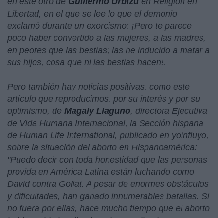
en este otro de
Guillermo Urbizu
en Religión en
Libertad, en el que se lee lo que el demonio
exclamó durante un exorcismo: ¡
Pero te parece
poco haber convertido a las mujeres, a las madres,
en peores que las bestias; las he inducido a matar a
sus hijos, cosa que ni las bestias hacen!
.
Pero también hay noticias positivas, como este
artículo que reproducimos, por su interés y por su
optimismo, de
Magaly Llaguno
, directora Ejecutiva
de Vida Humana Internacional, la Sección hispana
de Human Life International, publicado en yoinfluyo,
sobre la situación del aborto en Hispanoamérica:
"
Puedo decir con toda honestidad que las personas
provida en América Latina están luchando como
David contra Goliat. A pesar de enormes obstáculos
y dificultades, han ganado innumerables batallas. Si
no fuera por ellas, hace mucho tiempo que el aborto