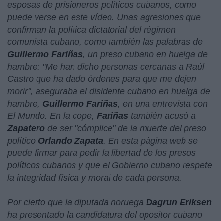
esposas de prisioneros políticos cubanos, como
puede verse en este vídeo. Unas agresiones que
confirman la política dictatorial del régimen
comunista cubano, como también las palabras de
Guillermo Fariñas
, un preso cubano en huelga de
hambre: "
Me han dicho personas cercanas a Raúl
Castro que ha dado órdenes para que me dejen
morir
", aseguraba el disidente cubano en huelga de
hambre,
Guillermo Fariñas
, en una entrevista con
El Mundo. En la cope,
Fariñas
también acusó a
Zapatero
de ser "cómplice" de la muerte del preso
político
Orlando Zapata
. En esta página web se
puede firmar para pedir la libertad de los presos
políticos cubanos y que el Gobierno cubano respete
la integridad física y moral de cada persona.
Por cierto que la diputada noruega
Dagrun Eriksen
ha presentado la candidatura del opositor cubano