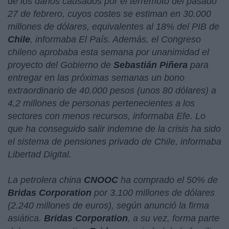
de los daños causados por el terremoto del pasado
27 de febrero, cuyos costes se estiman en 30.000
millones de dólares, equivalentes al 18% del PIB de
Chile
, informaba El País. Además, el Congreso
chileno aprobaba esta semana por unanimidad el
proyecto del Gobierno de
Sebastián Piñera
para
entregar en las próximas semanas un bono
extraordinario de 40.000 pesos (unos 80 dólares) a
4,2 millones de personas pertenecientes a los
sectores con menos recursos, informaba Efe. Lo
que ha conseguido salir indemne de la crisis ha sido
el sistema de pensiones privado de Chile, informaba
Libertad Digital.
La petrolera china
CNOOC
ha comprado el 50% de
Bridas Corporation
por 3.100 millones de dólares
(2.240 millones de euros), según anunció la firma
asiática.
Bridas Corporation
, a su vez, forma parte