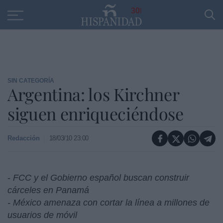
Educación
Entrevistas
PP
SANTANDER
R
30
SIN CATEGORÍA
Argentina: los Kirchner
siguen enriqueciéndose
Redacción
18/03/10 23:00
-
FCC y el Gobierno español buscan construir
cárceles en Panamá
- México amenaza con cortar la línea a millones de
usuarios de móvil