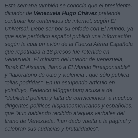
Esta semana también se conocía que el presidente-
dictador de
Venezuela
Hugo Chávez
pretende
controlar los contenidos de internet, según El
Universal. Debe ser por su enfado con El Mundo, ya
que este periódico español publicó una información
según la cual un avión de la Fuerza Aérea Española
que repatriaba a 18 presos fue retenido en
Venezuela. El ministro del Interior de Venezuela,
Tarek El Aissami, llamó a El Mundo "irresponsable"
y "laboratorio de odio y violencia", que sólo publica
"ollas podridas". En un estupendo artículo en
yoinfluyo, Federico Müggenburg acusa a de
"
debilidad política y falta de convicciones
" a muchos
dirigentes políticos hispanoamericanos y españoles,
que "
aun habiendo recibido ataques verbales del
tirano de Venezuela, 'han dado vuelta a la página' y
celebran sus audacias y brutalidades
".