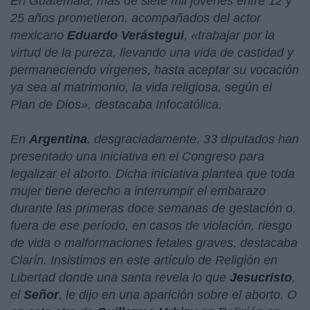
En Guatemala, más de siete mil jóvenes entre 12 y
25 años prometieron, acompañados del actor
mexicano
Eduardo Verástegui
, «
trabajar por la
virtud de la pureza, llevando una vida de castidad y
permaneciendo vírgenes, hasta aceptar su vocación
ya sea al matrimonio, la vida religiosa, según el
Plan de Dios
», destacaba Infocatólica.
En
Argentina
, desgraciadamente, 33 diputados han
presentado una iniciativa en el Congreso para
legalizar el aborto. Dicha iniciativa plantea que toda
mujer tiene derecho a interrumpir el embarazo
durante las primeras doce semanas de gestación o,
fuera de ese período, en casos de violación, riesgo
de vida o malformaciones fetales graves, destacaba
Clarín. Insistimos en este artículo de Religión en
Libertad donde una santa revela lo que
Jesucristo
,
el
Señor
, le dijo en una aparición sobre el aborto. O