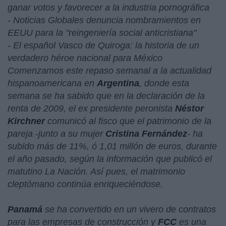
ganar votos y favorecer a la industria pornográfica
- Noticias Globales denuncia nombramientos en
EEUU para la "reingeniería social anticristiana"
- El español Vasco de Quiroga: la historia de un
verdadero héroe nacional para México
Comenzamos este repaso semanal a la actualidad
hispanoamericana en
Argentina
, donde esta
semana se ha sabido que en la declaración de la
renta de 2009, el ex presidente peronista
Néstor
Kirchner
comunicó al fisco que el patrimonio de la
pareja -junto a su mujer
Cristina Fernández
- ha
subido más de 11%, ó 1,01 millón de euros, durante
el año pasado, según la información que publicó el
matutino La Nación. Así pues, el matrimonio
cleptómano continúa enriqueciéndose.
Panamá
se ha convertido en un vivero de contratos
para las empresas de construcción y
FCC
es una