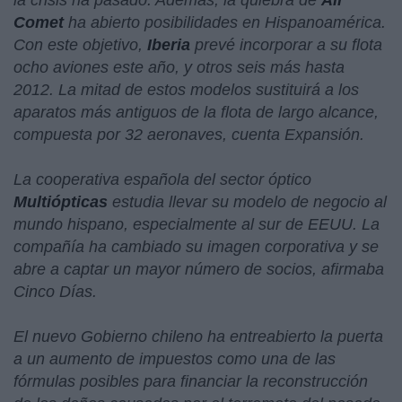
la crisis ha pasado. Además, la quiebra de
Air
Comet
ha abierto posibilidades en Hispanoamérica.
Con este objetivo,
Iberia
prevé incorporar a su flota
ocho aviones este año, y otros seis más hasta
2012. La mitad de estos modelos sustituirá a los
aparatos más antiguos de la flota de largo alcance,
compuesta por 32 aeronaves, cuenta Expansión.
La cooperativa española del sector óptico
Multiópticas
estudia llevar su modelo de negocio al
mundo hispano, especialmente al sur de EEUU. La
compañía ha cambiado su imagen corporativa y se
abre a captar un mayor número de socios, afirmaba
Cinco Días.
El nuevo Gobierno chileno ha entreabierto la puerta
a un aumento de impuestos como una de las
fórmulas posibles para financiar la reconstrucción