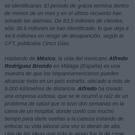
se identificaran. El periodo de gracia termina dentro
de menos de un mes y en el último recuento han
sonado las alarmas. De 83,5 millones de clientes,
sólo 38,9 millones se han identificado, lo que deja a
44,6 millones en riesgo de desaparición, según la
CFT, publicaba Cinco Días.
Hablando de
México
, la vida del mexicano
Alfredo
Rodríguez Brondo
en Málaga (España) es una
muestra de que los hispanoamericanos pueden
alcanzar éxito en un país extraño, ubicado a más de
9.000 kilómetros de distancia.
Alfredo
ha creado
una empresa exitosa, que se le ocurrió a raíz de un
problema de salud que lo tuvo dos semanas en la
cama de un hospital, donde contó con mucho
tiempo para darle vueltas a la cabeza tratando de
enfocar su vida laboral una vez lo dieran de alta.
Una de las ideas que más le atrajo fue la de crear