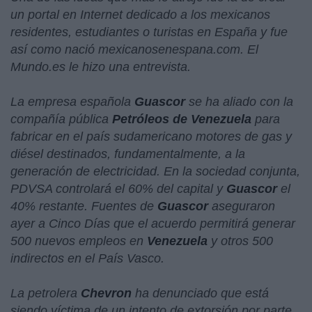
un portal en Internet dedicado a los mexicanos
residentes, estudiantes o turistas en España y fue
así como nació mexicanosenespana.com. El
Mundo.es le hizo una entrevista.
La empresa española
Guascor
se ha aliado con la
compañía pública
Petróleos de Venezuela
para
fabricar en el país sudamericano motores de gas y
diésel destinados, fundamentalmente, a la
generación de electricidad. En la sociedad conjunta,
PDVSA controlará el 60% del capital y
Guascor
el
40% restante. Fuentes de
Guascor
aseguraron
ayer a Cinco Días que el acuerdo permitirá generar
500 nuevos empleos en
Venezuela
y otros 500
indirectos en el País Vasco.
La petrolera
Chevron
ha denunciado que está
siendo víctima de un intento de extorsión por parte