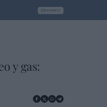
SUSCRÍBETE
eo y gas: