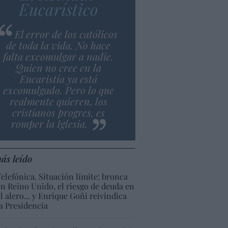
Eucarístico
El error de los católicos
de toda la vida. No hace
falta excomulgar a nadie.
Quien no cree en la
Eucaristía ya está
excomulgado. Pero lo que
realmente quieren, los
cristianos progres, es
romper la Iglesia.
ás leído
Telefónica. Situación límite: bronca
en Reino Unido, el riesgo de deuda en
el alero... y Enrique Goñi reivindica
la Presidencia