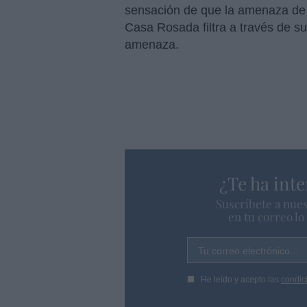
sensación de que la amenaza de 
Casa Rosada filtra a través de su
amenaza.
¿Te ha inte
Suscríbete a nues
en tu correo l
Tu correo electrónico...
He leído y acepto las
condic