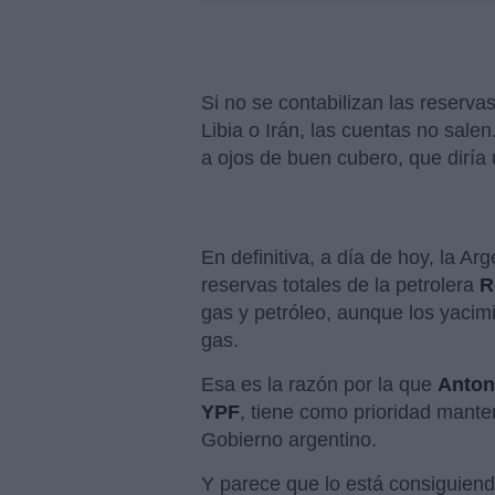
Si no se contabilizan las reserva
Libia o Irán, las cuentas no sale
a ojos de buen cubero, que diría 
En definitiva, a día de hoy, la Arg
reservas totales de la petrolera
R
gas y petróleo, aunque los yacim
gas.
Esa es la razón por la que
Anton
YPF
, tiene como prioridad mante
Gobierno argentino.
Y parece que lo está consiguiend