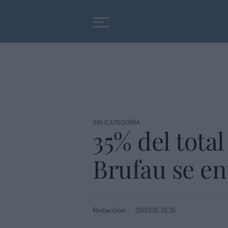
Educación
Entrevistas
SIN CATEGORÍA
35% del total
Brufau se en
Redacción
03/03/05 15:25