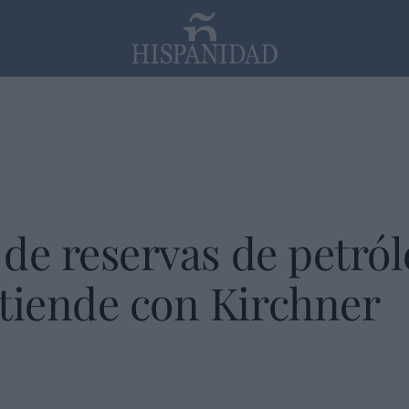
PP
SANTANDER
Religión
 de reservas de petról
tiende con Kirchner