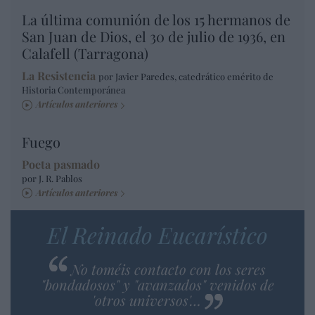
La última comunión de los 15 hermanos de
San Juan de Dios, el 30 de julio de 1936, en
Calafell (Tarragona)
La Resistencia
por Javier Paredes, catedrático emérito de
Historia Contemporánea
Artículos anteriores
Fuego
Poeta pasmado
por J. R. Pablos
Artículos anteriores
El Reinado Eucarístico
No toméis contacto con los seres
"bondadosos" y "avanzados" venidos de
'otros universos'…