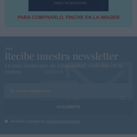
Recibe nuestra newsletter
Lo más destacado de Hispanidad, cada dia en tu
correo
Tu correo electrónico...
He leído y acepto las
condiciones legales