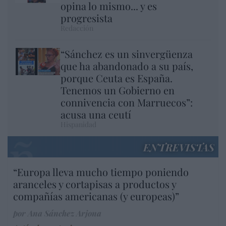
opina lo mismo... y es
progresista
Redacción
“Sánchez es un sinvergüenza
que ha abandonado a su país,
porque Ceuta es España.
Tenemos un Gobierno en
connivencia con Marruecos”:
acusa una ceutí
Hispanidad
ENTREVISTAS
“Europa lleva mucho tiempo poniendo
aranceles y cortapisas a productos y
compañías americanas (y europeas)”
por Ana Sánchez Arjona