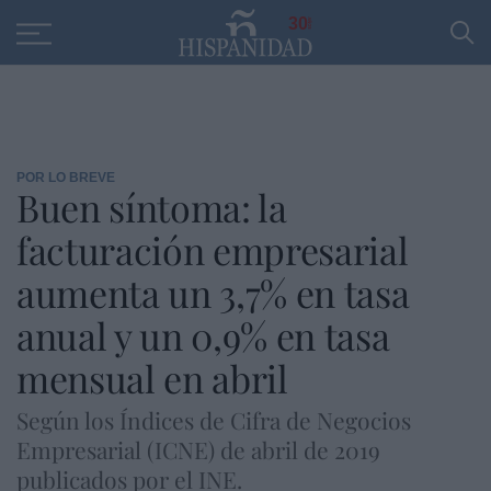
Educación
Entrevistas
PP
SANTANDER
R
30
POR LO BREVE
Buen síntoma: la
facturación empresarial
aumenta un 3,7% en tasa
anual y un 0,9% en tasa
mensual en abril
Según los Índices de Cifra de Negocios
Empresarial (ICNE) de abril de 2019
publicados por el INE.