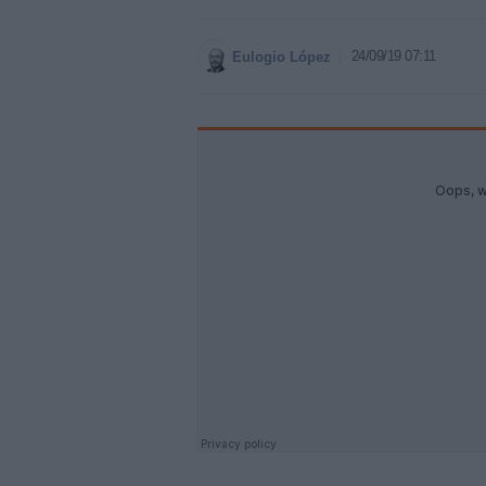
24/09/19 07:11
Eulogio López