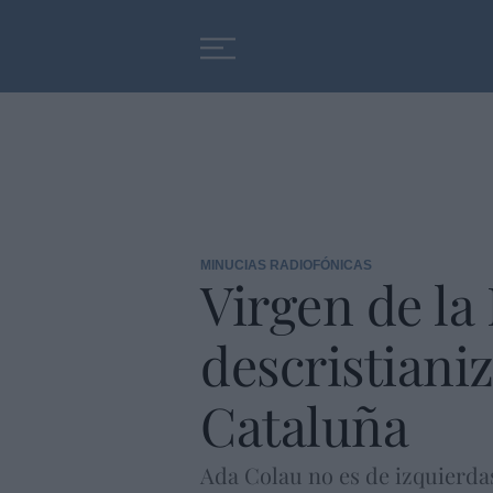
Educación
Entrevistas
MINUCIAS RADIOFÓNICAS
Virgen de la
descristiani
Cataluña
Ada Colau no es de izquierdas