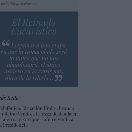
Artículos anteriores
El Reinado
Eucarístico
Llegamos a una etapa
en que la Inmaculada será
la única que no nos
abandonará, el único
asidero en la crisis más
dura de la Iglesia…
ás leído
Telefónica. Situación límite: bronca
en Reino Unido, el riesgo de deuda en
el alero... y Enrique Goñi reivindica
la Presidencia