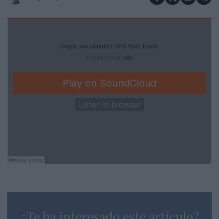
¿Te ha interesado este artículo?