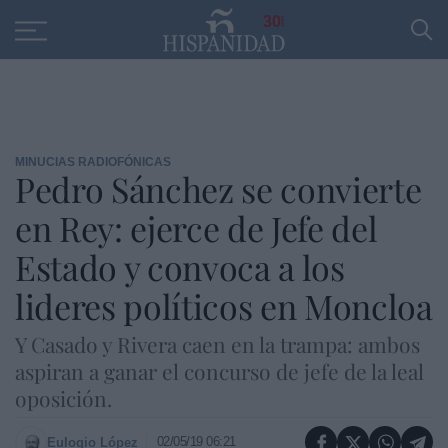
Educación
Entrevistas
PP
SANTANDER
R
30
MINUCIAS RADIOFÓNICAS
Pedro Sánchez se convierte
en Rey: ejerce de Jefe del
Estado y convoca a los
lideres políticos en Moncloa
Y Casado y Rivera caen en la trampa: ambos
aspiran a ganar el concurso de jefe de la leal
oposición.
02/05/19 06:21
Eulogio López