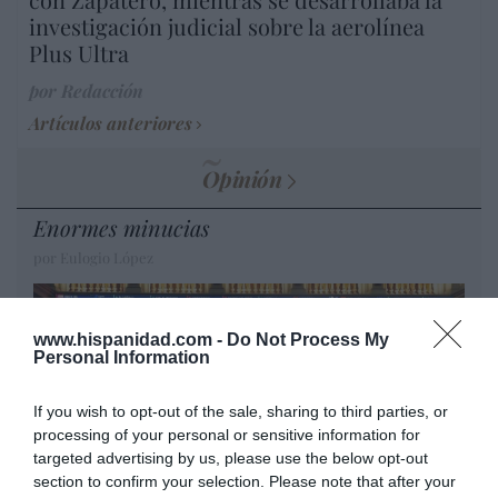
investigación judicial sobre la aerolínea
Plus Ultra
por Redacción
Artículos anteriores
Opinión
Enormes minucias
por Eulogio López
www.hispanidad.com -
Do Not Process My
Personal Information
If you wish to opt-out of the sale, sharing to third parties, or
processing of your personal or sensitive information for
targeted advertising by us, please use the below opt-out
section to confirm your selection. Please note that after your