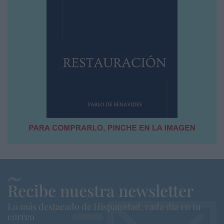
Recibe nuestra newsletter
Lo más destacado de Hispanidad, cada dia en tu
correo