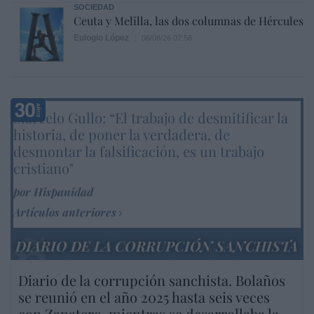
SOCIEDAD
Ceuta y Melilla, las dos columnas de Hércules
Eulogio López
06/08/26 07:58
Marcelo Gullo: “El trabajo de desmitificar la
historia, de poner la verdadera, de
desmontar la falsificación, es un trabajo
cristiano"
por Hispanidad
Artículos anteriores
DIARIO DE LA CORRUPCIÓN SANCHISTA
Diario de la corrupción sanchista. Bolaños
se reunió en el año 2025 hasta seis veces
con Zapatero, mientras se desarrollaba la