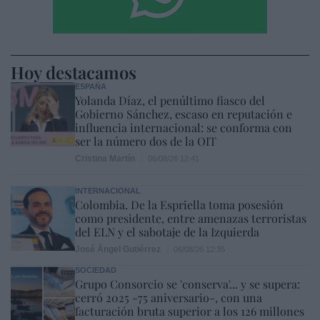
Hoy destacamos
ESPAÑA
Yolanda Díaz, el penúltimo fiasco del
Gobierno Sánchez, escaso en reputación e
influencia internacional: se conforma con
ser la número dos de la OIT
Cristina Martín
06/08/26 12:41
INTERNACIONAL
Colombia. De la Espriella toma posesión
como presidente, entre amenazas terroristas
del ELN y el sabotaje de la Izquierda
José Ángel Gutiérrez
06/08/26 12:35
SOCIEDAD
Grupo Consorcio se 'conserva'... y se supera:
cerró 2025 -75 aniversario-, con una
facturación bruta superior a los 126 millones