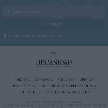
Tu correo electrónico...
He leído y acepto las
condiciones legales
POLÍTICA
ECONOMÍA
SOCIEDAD
OPINIÓN
HEMEROTECA
EXCLUSIVAS DE LA PRENSA DE HOY
RADIO Y TELE
CONTENIDO PATROCINADO
Aviso legal
Política de cookies
Contacto
Calle del General Álvarez de Castro, 39 - 1º Of. 9. 28010 Madrid
91 445 32 55