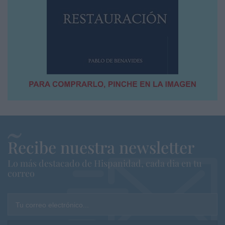
Recibe nuestra newsletter
Lo más destacado de Hispanidad, cada dia en tu
correo
Tu correo electrónico...