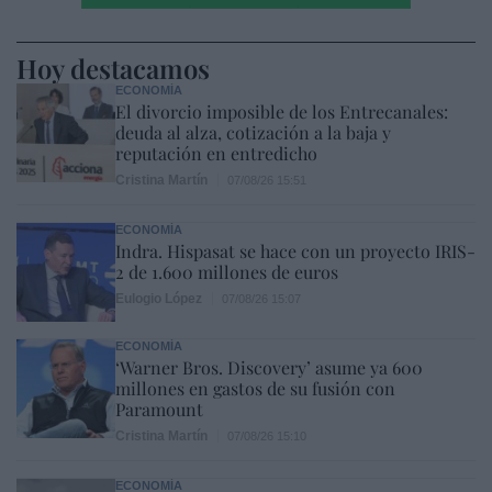
Hoy destacamos
ECONOMÍA
El divorcio imposible de los Entrecanales:
deuda al alza, cotización a la baja y
reputación en entredicho
Cristina Martín
07/08/26 15:51
ECONOMÍA
Indra. Hispasat se hace con un proyecto IRIS-
2 de 1.600 millones de euros
Eulogio López
07/08/26 15:07
ECONOMÍA
‘Warner Bros. Discovery’ asume ya 600
millones en gastos de su fusión con
Paramount
Cristina Martín
07/08/26 15:10
ECONOMÍA