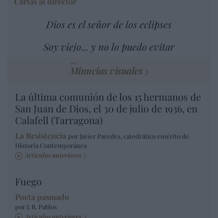
Cartas al director
Dios es el señor de los eclipses
Soy viejo... y no lo puedo evitar
Minucias visuales
La última comunión de los 15 hermanos de
San Juan de Dios, el 30 de julio de 1936, en
Calafell (Tarragona)
La Resistencia
por Javier Paredes, catedrático emérito de
Historia Contemporánea
Artículos anteriores
Fuego
Poeta pasmado
por J. R. Pablos
Artículos anteriores