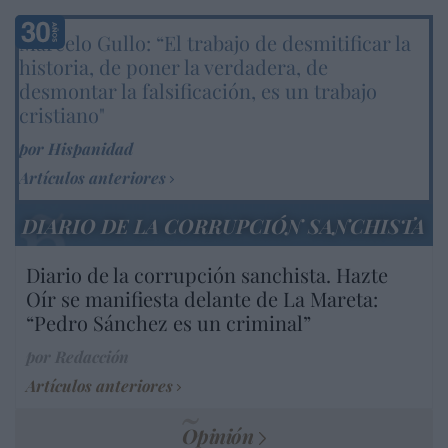
Marcelo Gullo: “El trabajo de desmitificar la
historia, de poner la verdadera, de
desmontar la falsificación, es un trabajo
cristiano"
por Hispanidad
Artículos anteriores
DIARIO DE LA CORRUPCIÓN SANCHISTA
Diario de la corrupción sanchista. Hazte
Oír se manifiesta delante de La Mareta:
“Pedro Sánchez es un criminal”
por Redacción
Artículos anteriores
Opinión