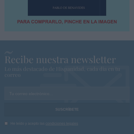
Recibe nuestra newsletter
Lo más destacado de Hispanidad, cada dia en tu
correo
Tu correo electrónico...
He leído y acepto las
condiciones legales