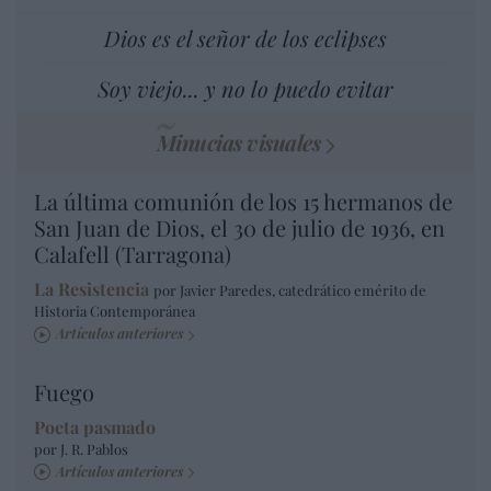
Dios es el señor de los eclipses
Soy viejo... y no lo puedo evitar
Minucias visuales
La última comunión de los 15 hermanos de
San Juan de Dios, el 30 de julio de 1936, en
Calafell (Tarragona)
La Resistencia
por Javier Paredes, catedrático emérito de
Historia Contemporánea
Artículos anteriores
Fuego
Poeta pasmado
por J. R. Pablos
Artículos anteriores