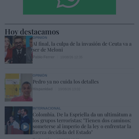
Hoy destacamos
OPINIÓN
Al final, la culpa de la invasión de Ceuta va a
ser de Meloni
Pablo Ferrer
10/08/26 12:35
OPINIÓN
Pedro ya no cuida los detalles
Hispanidad
10/08/26 13:02
INTERNACIONAL
Colombia. De la Espriella da un ultimátum a
los grupos terroristas: "Tienen dos caminos:
someterse al imperio de la ley o enfrentar la
fuerza decidida del Estado"