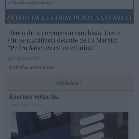
Artículos anteriores
DIARIO DE LA CORRUPCIÓN SANCHISTA
Diario de la corrupción sanchista. Hazte
Oír se manifiesta delante de La Mareta:
“Pedro Sánchez es un criminal”
por Redacción
Artículos anteriores
Opinión
Enormes minucias
por Eulogio López