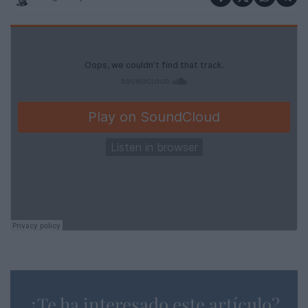
¿Te ha interesado este artículo?