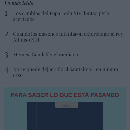
Lo más leído
Los cambios del Papa León XIV: lentos pero
acertados
Cuando los masones intentaron extorsionar al rey
Alfonso XIII
Memes. Gandalf y el mediano
No se puede dejar sólo al Santísimo... en ningún
caso