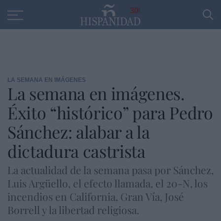
Educación
Entrevistas
PP
SANTANDER
R
30
LA SEMANA EN IMÁGENES
La semana en imágenes.
Éxito “histórico” para Pedro
Sánchez: alabar a la
dictadura castrista
La actualidad de la semana pasa por Sánchez,
Luis Argüello, el efecto llamada, el 20-N, los
incendios en California, Gran Vía, José
Borrell y la libertad religiosa.