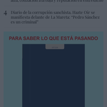
alza, cotización a la baja y reputación en entredicho
Diario de la corrupción sanchista. Hazte Oír se
manifiesta delante de La Mareta: “Pedro Sánchez
es un criminal”