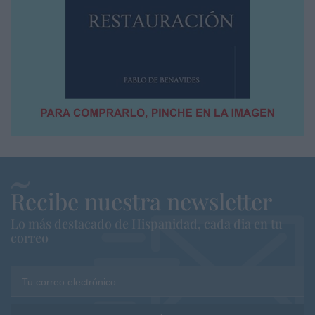
Recibe nuestra newsletter
Lo más destacado de Hispanidad, cada dia en tu
correo
Tu correo electrónico...