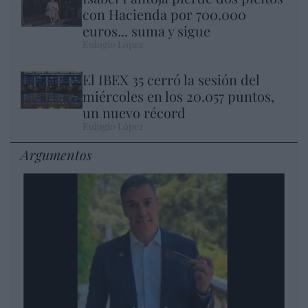
con Hacienda por 700.000
euros... suma y sigue
Eulogio López
El IBEX 35 cerró la sesión del
miércoles en los 20.057 puntos,
un nuevo récord
Eulogio López
Argumentos