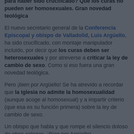
para haber sido crucificado? Que los curas no
pueden ser homosexuales. Gran novedad
teológica
El nuevo secretario general de la
Conferencia
Episcopal y obispo de Valladolid, Luis Argüello
,
ha sido crucificado, con montaje manipulador
incluido, por decir que
los curas deben ser
heterosexuales
y por atreverse a
criticar la ley de
cambio de sexo
. Como si eso fuera una gran
novedad teológica.
Pero ¡bien por Argüello! Se ha atrevido a recordar
que
la Iglesia no admite la homosexualidad
(aunque acoge al homosexual) y a impartir criterio
(que esa es su función primera) sobre la ley de
cambio de sexo.
Un obispo que habla y que rompe el silencio doloso
de otros colegas. ¡Bien por Argüello!