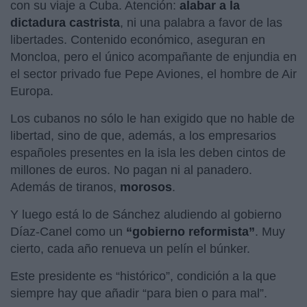
con su viaje a Cuba. Atención:
alabar a la
dictadura castrista
, ni una palabra a favor de las
libertades. Contenido económico, aseguran en
Moncloa, pero el único acompañante de enjundia en
el sector privado fue Pepe Aviones, el hombre de Air
Europa.
Los cubanos no sólo le han exigido que no hable de
libertad, sino de que, además, a los empresarios
españoles presentes en la isla les deben cintos de
millones de euros. No pagan ni al panadero.
Además de tiranos,
morosos
.
Y luego está lo de Sánchez aludiendo al gobierno
Díaz-Canel como un
“gobierno reformista”
. Muy
cierto, cada año renueva un pelín el búnker.
Este presidente es “histórico”, condición a la que
siempre hay que añadir “para bien o para mal”.