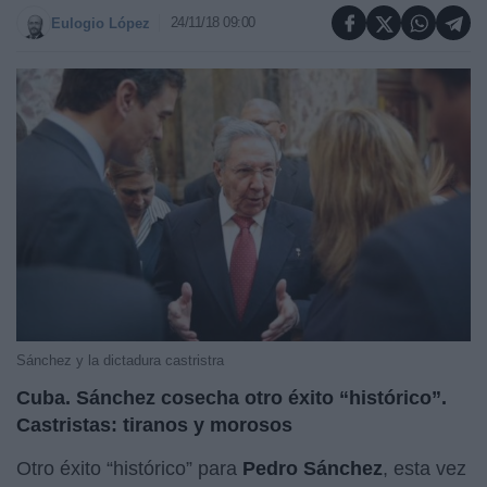
24/11/18 09:00
Eulogio López
Sánchez y la dictadura castristra
Cuba. Sánchez cosecha otro éxito “histórico”.
Castristas: tiranos y morosos
Otro éxito “histórico” para
Pedro Sánchez
, esta vez