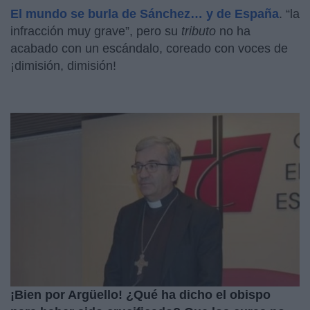
El mundo se burla de Sánchez… y de España
. “la
infracción muy grave”, pero su
tributo
no ha
acabado con un escándalo, coreado con voces de
¡dimisión, dimisión!
¡Bien por Argüello! ¿Qué ha dicho el obispo