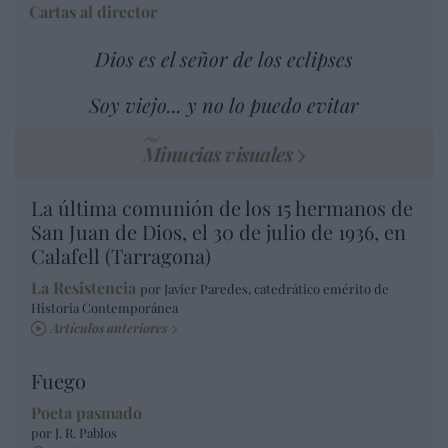
Cartas al director
Dios es el señor de los eclipses
Soy viejo... y no lo puedo evitar
Minucias visuales
La última comunión de los 15 hermanos de
San Juan de Dios, el 30 de julio de 1936, en
Calafell (Tarragona)
La Resistencia
por Javier Paredes, catedrático emérito de
Historia Contemporánea
Artículos anteriores
Fuego
Poeta pasmado
por J. R. Pablos