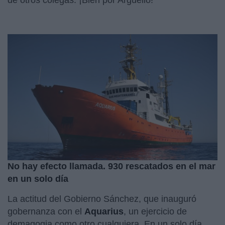
No hay efecto llamada. 930 rescatados en el mar
en un solo día
La actitud del Gobierno Sánchez, que inauguró
gobernanza con el
Aquarius
, un ejercicio de
demagogia como otro cualquiera. En un solo día,