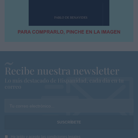
Recibe nuestra newsletter
Lo más destacado de Hispanidad, cada dia en tu
correo
Tu correo electrónico...
He leído y acepto las
condiciones legales