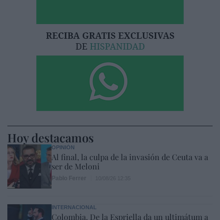
Hoy destacamos
OPINIÓN
Al final, la culpa de la invasión de Ceuta va a
ser de Meloni
Pablo Ferrer
10/08/26 12:35
INTERNACIONAL
Colombia. De la Espriella da un ultimátum a