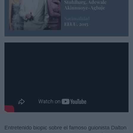
Stuhlbarg, Adewale
Akinnuoye-Agbaje
Nacionalidad
EEUU, 2015
TRUMBO
Entretenido biopic sobre el famoso guionista Dalton