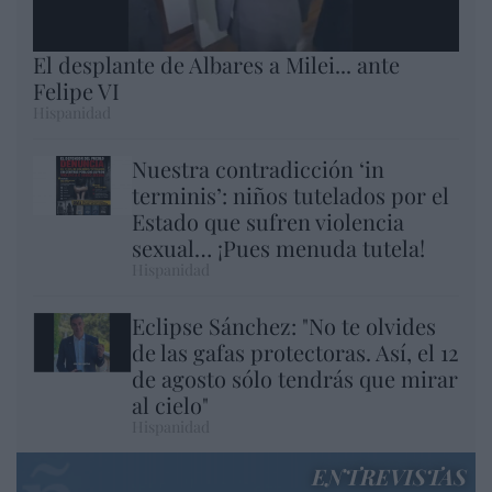
El desplante de Albares a Milei... ante
Felipe VI
Hispanidad
Nuestra contradicción ‘in
terminis’: niños tutelados por el
Estado que sufren violencia
sexual… ¡Pues menuda tutela!
Hispanidad
Eclipse Sánchez: "No te olvides
de las gafas protectoras. Así, el 12
de agosto sólo tendrás que mirar
al cielo"
Hispanidad
ENTREVISTAS