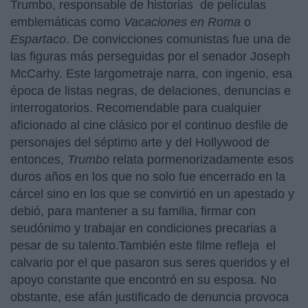
Trumbo, responsable de historias de películas
emblemáticas como
Vacaciones en Roma
o
Espartaco
. De convicciones comunistas fue una de
las figuras más perseguidas por el senador Joseph
McCarhy. Este largometraje narra, con ingenio, esa
época de listas negras, de delaciones, denuncias e
interrogatorios.
Recomendable para cualquier
aficionado al cine clásico por el continuo desfile de
personajes del séptimo arte y del Hollywood de
entonces,
Trumbo
relata pormenorizadamente esos
duros años en los que no solo fue encerrado en la
cárcel sino en los que se convirtió en un apestado y
debió, para mantener a su familia, firmar con
seudónimo y trabajar en condiciones precarias a
pesar de su talento.También este filme refleja el
calvario por el que pasaron sus seres queridos y el
apoyo constante que encontró en su esposa. No
obstante, ese afán justificado de denuncia provoca