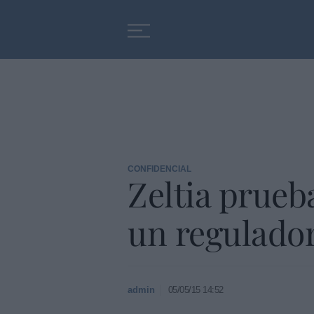
Educación
Entrevistas
CONFIDENCIAL
Zeltia prueb
un regulado
admin
05/05/15 14:52