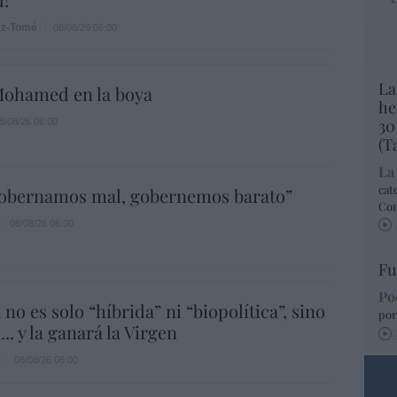
ez-Tomé
08/08/26 06:00
La
ohamed en la boya
he
30
8/08/26 06:00
(T
La
cat
gobernamos mal, gobernemos barato”
Co
08/08/26 06:00
Fu
Po
 no es solo “híbrida” ni “biopolítica”, sino
por
... y la ganará la Virgen
08/08/26 06:00