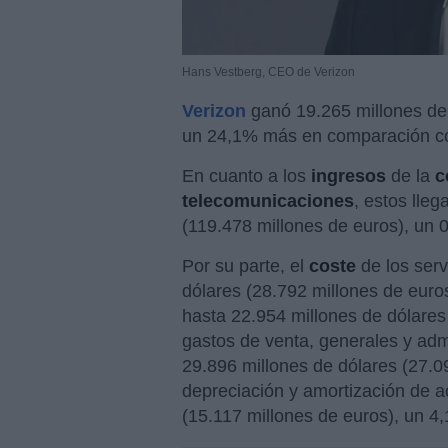
Hans Vestberg, CEO de Verizon
Verizon
ganó 19.265 millones de 
un 24,1% más en comparación con
En cuanto a los
ingresos
de la
c
telecomunicaciones
, estos lle
(119.478 millones de euros), un
Por su parte, el
coste
de los ser
dólares (28.792 millones de euros
hasta 22.954 millones de dólares
gastos de venta, generales y adm
29.896 millones de dólares (27.09
depreciación y amortización de a
(15.117 millones de euros), un 