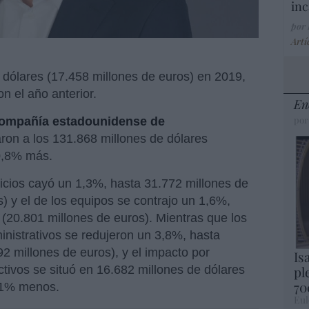
inc
por
Artí
dólares (17.458 millones de euros) en 2019,
 el año anterior.
En
por
ompañía estadounidense de
garon a los 131.868 millones de dólares
 0,8% más.
vicios cayó un 1,3%, hasta 31.772 millones de
) y el de los equipos se contrajo un 1,6%,
 (20.801 millones de euros). Mientras que los
inistrativos se redujeron un 3,8%, hasta
2 millones de euros), y el impacto por
Is
ctivos se situó en 16.682 millones de dólares
pl
70
4,1% menos.
Eul