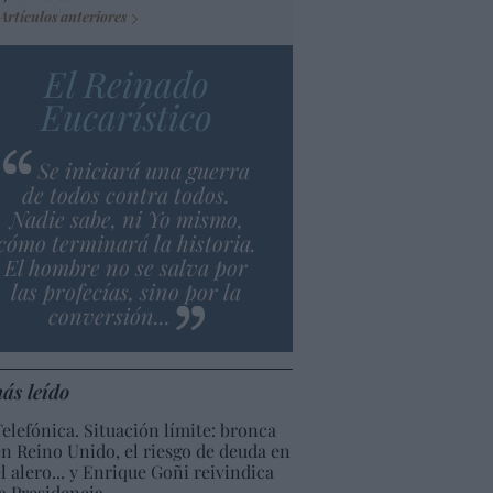
Artículos anteriores
El Reinado
Eucarístico
Se iniciará una guerra
de todos contra todos.
Nadie sabe, ni Yo mismo,
cómo terminará la historia.
El hombre no se salva por
las profecías, sino por la
conversión...
ás leído
Telefónica. Situación límite: bronca
en Reino Unido, el riesgo de deuda en
el alero... y Enrique Goñi reivindica
la Presidencia