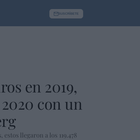
SUSCRÍBETE
ros en 2019,
 2020 con un
erg
estos llegaron a los 119.478