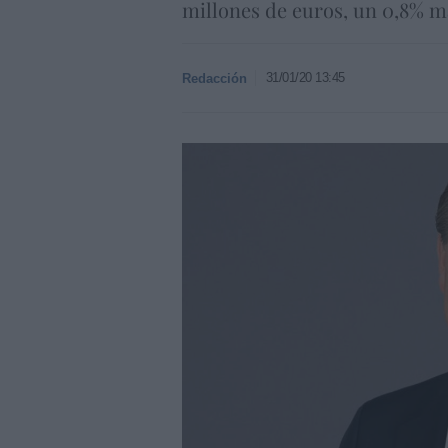
millones de euros, un 0,8% m
31/01/20 13:45
Redacción