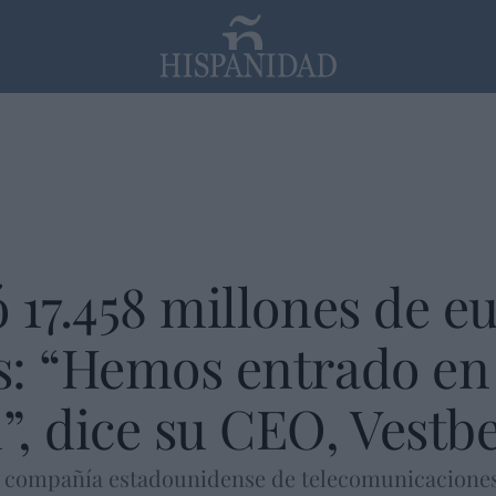
PP
SANTANDER
Religión
 17.458 millones de eu
s: “Hemos entrado en
, dice su CEO, Vestb
a compañía estadounidense de telecomunicaciones, 