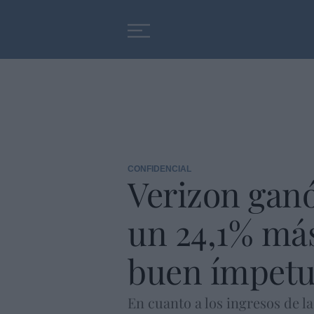
Educación
Entrevistas
CONFIDENCIAL
Verizon ganó
un 24,1% má
buen ímpetu”
En cuanto a los ingresos de l