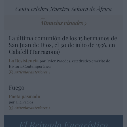
Ceuta celebra Nuestra Señora de África
Minucias visuales
La última comunión de los 15 hermanos de
San Juan de Dios, el 30 de julio de 1936, en
Calafell (Tarragona)
La Resistencia
por Javier Paredes, catedrático emérito de
Historia Contemporánea
Artículos anteriores
Fuego
Poeta pasmado
por J. R. Pablos
Artículos anteriores
El Reinado Eucarístico