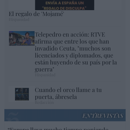
El regalo de 'Mojamé'
Hispanidad
Telepedro en acción: RTVE
afirma que entre los que han
invadido Ceuta, "muchos son
licenciados y diplomados, que
están huyendo de su país por la
guerra"
Hispanidad
Cuando el orco llame a tu
puerta, ábresela
Redacción
ENTREVISTAS
“Europa lleva mucho tiempo poniendo