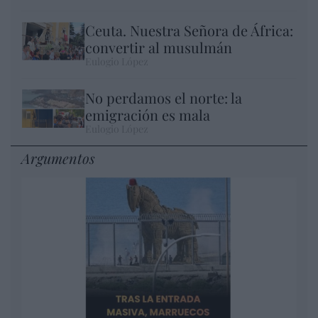
Ceuta. Nuestra Señora de África:
convertir al musulmán
Eulogio López
No perdamos el norte: la
emigración es mala
Eulogio López
Argumentos