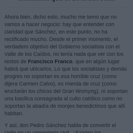
Ahora bien, dicho esto, mucho me temo que no
vamos a hacer negocio: hay que entender con
claridad que Sánchez, en este punto, no ha
rectificado mucho. Desde el primer momento, el
verdadero objetivo del Gobierno socialista con el
Valle de los Caídos, no tenía nada que ver con los
restos de
Francisco Franco
, que en algún lugar
habrá que ubicarlos. Lo que los socialistas y demás
progres no soportan es esa horrible cruz (como
dijera Carmen Calvo), es mierda de cruz (como
eructarán los chicos del Gran Womyng), ni soportan
una basílica consagrada al culto católico como no
soportan la abadía de monjes benedictinos que allí
habitan.
Y así, don Pedro Sánchez habla de convertir el
Valle en un cementerio civil. ¿Existen los