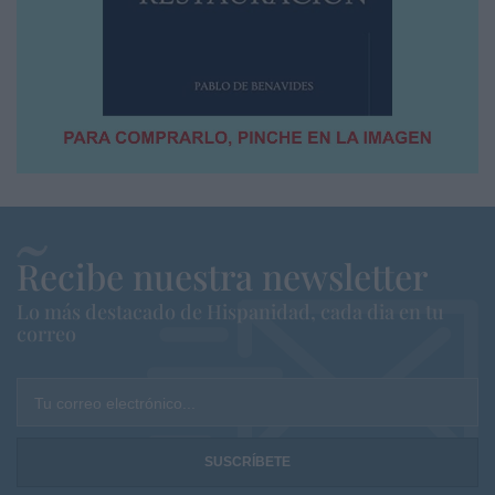
Recibe nuestra newsletter
Lo más destacado de Hispanidad, cada dia en tu
correo
Tu correo electrónico...