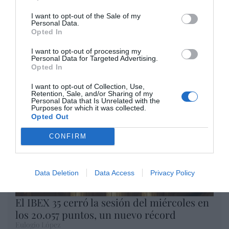
Artículos anteriores
I want to opt-out of the Sale of my
Personal Data.
Opinión
Opted In
Enormes minucias
I want to opt-out of processing my
Personal Data for Targeted Advertising.
por Eulogio López
Opted In
I want to opt-out of Collection, Use,
Retention, Sale, and/or Sharing of my
Personal Data that Is Unrelated with the
Purposes for which it was collected.
Opted Out
CONFIRM
Data Deletion
Data Access
Privacy Policy
El IBEX 35 cerró la sesión del miércoles en
los 20.057 puntos, un nuevo récord
Eulogio López