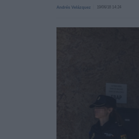
19/06/18 14:24
Andrés Velázquez