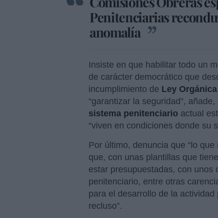
Comisiones Obreras esp
Penitenciarias reconduz
anomalía
Insiste en que habilitar todo un 
de carácter democrático que de
incumplimiento de
Ley Orgánica 
“garantizar la seguridad”, añade
sistema penitenciario
actual est
“viven en condiciones donde su s
Por último, denuncia que “lo que 
que, con unas plantillas que tien
estar presupuestadas, con unos d
penitenciario, entre otras carenc
para el desarrollo de la activida
recluso”.