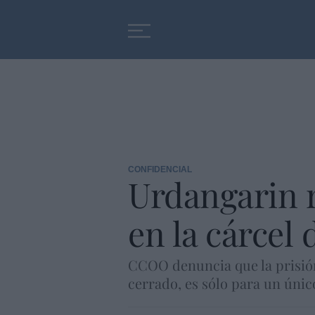
Educación
Entrevistas
CONFIDENCIAL
Urdangarin r
en la cárcel 
CCOO denuncia que la prisión
cerrado, es sólo para un únic