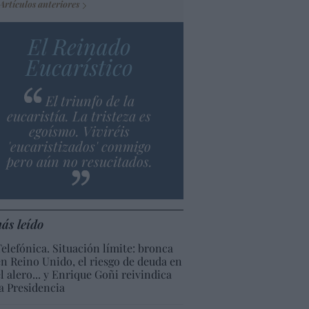
Artículos anteriores
El Reinado
Eucarístico
El triunfo de la
eucaristía. La tristeza es
egoísmo. Viviréis
'eucaristizados' conmigo
pero aún no resucitados.
ás leído
Telefónica. Situación límite: bronca
en Reino Unido, el riesgo de deuda en
el alero... y Enrique Goñi reivindica
la Presidencia