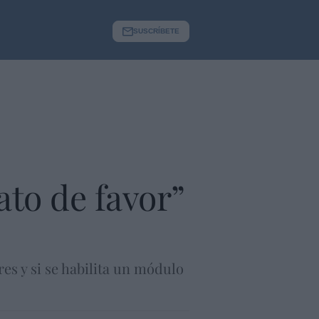
SUSCRÍBETE
ato de favor”
s y si se habilita un módulo