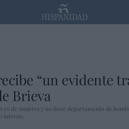
PP
SANTANDER
Religión
ecibe “un evidente tr
de Brieva
 es de mujeres y no tiene departamento de hombre
o interno.