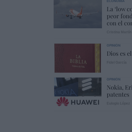
ECONOMÍA
La ‘low c
peor fond
con el con
Cristina Martín
OPINIÓN
Dios es el
Fidel García
OPINIÓN
Nokia, Er
patentes
Eulogio López