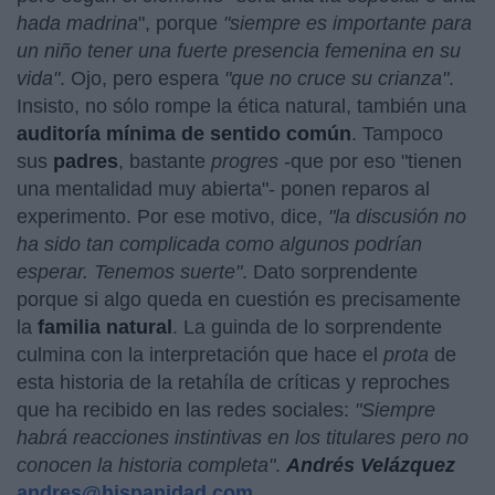
hada madrina
", porque
"siempre es importante para
un niño tener una fuerte presencia femenina en su
vida"
. Ojo, pero espera
"que no cruce su crianza"
.
Insisto, no sólo rompe la ética natural, también una
auditoría mínima de sentido común
. Tampoco
sus
padres
, bastante
progres
-que por eso "tienen
una mentalidad muy abierta"- ponen reparos al
experimento. Por ese motivo, dice,
"la discusión no
ha sido tan complicada como algunos podrían
esperar. Tenemos suerte"
. Dato sorprendente
porque si algo queda en cuestión es precisamente
la
familia natural
. La guinda de lo sorprendente
culmina con la interpretación que hace el
prota
de
esta historia de la retahíla de críticas y reproches
que ha recibido en las redes sociales:
"Siempre
habrá reacciones instintivas en los titulares pero no
conocen la historia completa"
.
Andrés Velázquez
andres@hispanidad.com