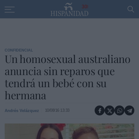
Educación
Entrevistas
PP
SANTANDER
R
30
CONFIDENCIAL
Un homosexual australiano
anuncia sin reparos que
tendrá un bebé con su
hermana
10/08/16 13:33
Andrés Velázquez