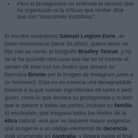
Pero el protagonista no entiende el revuelo que
ha organizado ni la críticas que recibe: dice
que son "reacciones instintivas".
El escritor australiano
Samuel Leigton-Dore
, un
joven homosexual (tiene 25 años), quiere tener un
hijo con su
novio
, el fotógrafo
Bradley Tennat
, y no
se le ha ocurrido otra cosa que
liar
en el invento el
semen de éste con los óvulos que donará su
hermana
Bronte
(
en la imagen de Instagram junto a
su hermano
). Esta es en esencia una desagradable
historia a la que suman ingredientes de tanto o peor
gusto, como lo que declara su protagonista y lo bien
que le parece a todas las partes, incluida su
familia
.
El escándalo, que traspasa todos los límites de la
ética
natural -esa que no requiere mayor exigencia
que acogerse a un código elemental de
decencia
-
está ocurriendo en
Australia
, y llegará hasta el final