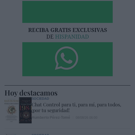
Hoy destacamos
SOCIEDAD
Chat Control para ti, para mí, para todos,
¡por tu seguridad!
Humberto Pérez-Tomé
08/08/26 06:00