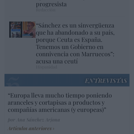
progresista
Redacción
“Sánchez es un sinvergüenza
que ha abandonado a su país,
porque Ceuta es España.
Tenemos un Gobierno en
connivencia con Marruecos”:
acusa una ceutí
Hispanidad
ENTREVISTAS
“Europa lleva mucho tiempo poniendo
aranceles y cortapisas a productos y
compañías americanas (y europeas)”
por Ana Sánchez Arjona
Artículos anteriores