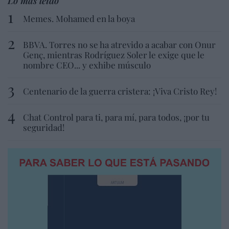
Lo más leído
Memes. Mohamed en la boya
BBVA. Torres no se ha atrevido a acabar con Onur
Genç, mientras Rodríguez Soler le exige que le
nombre CEO... y exhibe músculo
Centenario de la guerra cristera: ¡Viva Cristo Rey!
Chat Control para ti, para mí, para todos, ¡por tu
seguridad!