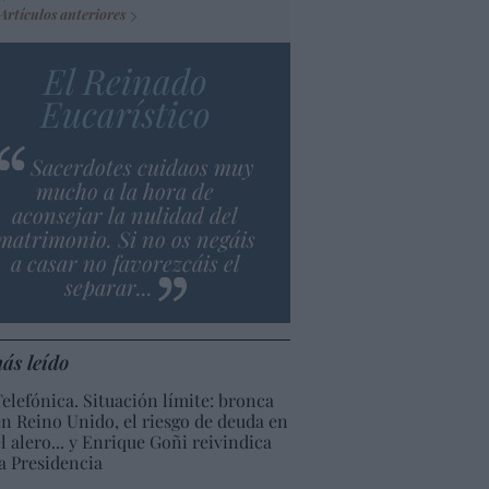
Artículos anteriores
El Reinado
Eucarístico
Sacerdotes cuidaos muy
mucho a la hora de
aconsejar la nulidad del
matrimonio. Si no os negáis
a casar no favorezcáis el
separar...
ás leído
Telefónica. Situación límite: bronca
en Reino Unido, el riesgo de deuda en
el alero... y Enrique Goñi reivindica
la Presidencia