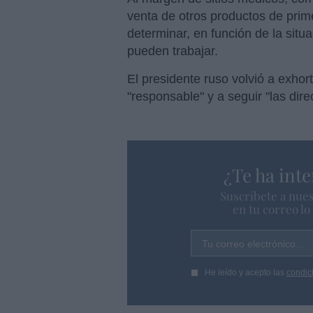
venta de otros productos de prim
determinar, en función de la situ
pueden trabajar.
El presidente ruso volvió a exho
"responsable" y a seguir "las dire
¿Te ha inte
Suscríbete a nues
en tu correo l
Tu correo electrónico...
He leído y acepto las
condic