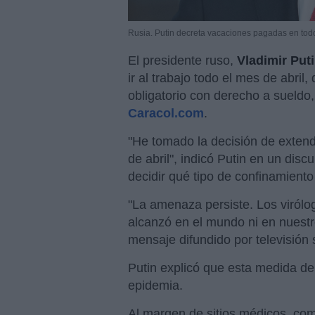
Rusia. Putin decreta vacaciones pagadas en todo 
El presidente ruso,
Vladimir Put
ir al trabajo todo el mes de abri
obligatorio con derecho a sueldo,
Caracol.com
.
"He tomado la decisión de extend
de abril", indicó Putin en un dis
decidir qué tipo de confinamient
"La amenaza persiste. Los virólo
alcanzó en el mundo ni en nuestr
mensaje difundido por televisió
Putin explicó que esta medida deb
epidemia.
Al margen de sitios médicos, com