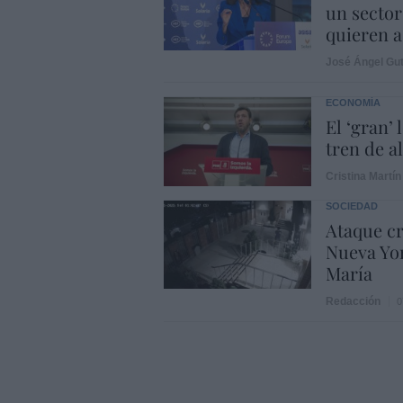
un sector
quieren a
José Ángel Gut
ECONOMÍA
El ‘gran’
tren de a
Cristina Martín
SOCIEDAD
Ataque cr
Nueva Yor
María
Redacción
0