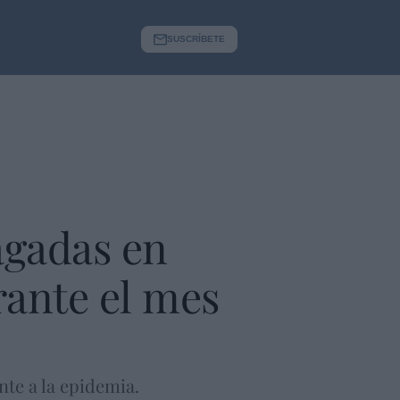
SUSCRÍBETE
agadas en
rante el mes
nte a la epidemia.