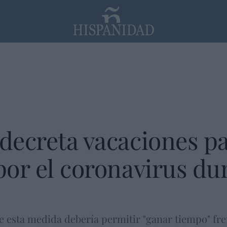
PP
SANTANDER
Religión
 decreta vacaciones p
 por el coronavirus du
e esta medida debería permitir "ganar tiempo" fre