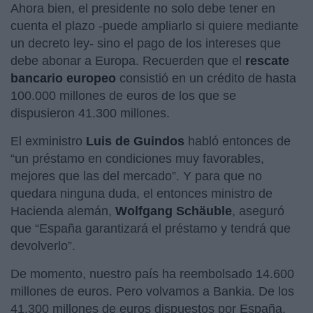
Ahora bien, el presidente no solo debe tener en
cuenta el plazo -puede ampliarlo si quiere mediante
un decreto ley- sino el pago de los intereses que
debe abonar a Europa. Recuerden que el
rescate
bancario europeo
consistió en un crédito de hasta
100.000 millones de euros de los que se
dispusieron 41.300 millones.
El exministro
Luis de Guindos
habló entonces de
“un préstamo en condiciones muy favorables,
mejores que las del mercado”. Y para que no
quedara ninguna duda, el entonces ministro de
Hacienda alemán,
Wolfgang Schäuble
, aseguró
que “España garantizará el préstamo y tendrá que
devolverlo”.
De momento, nuestro país ha reembolsado 14.600
millones de euros. Pero volvamos a Bankia. De los
41.300 millones de euros dispuestos por España,