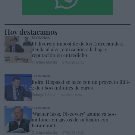
Hoy destacamos
ECONOMÍA
El divorcio imposible de los Entrecanales:
deuda al alza, cotización a la baja y
reputación en entredicho
Cristina Martín
07/08/26 15:51
ECONOMÍA
Indra. Hispasat se hace con un proyecto IRIS-
2 de 1.600 millones de euros
Eulogio López
07/08/26 15:07
ECONOMÍA
‘Warner Bros. Discovery’ asume ya 600
millones en gastos de su fusión con
Paramount
Cristina Martín
07/08/26 15:10