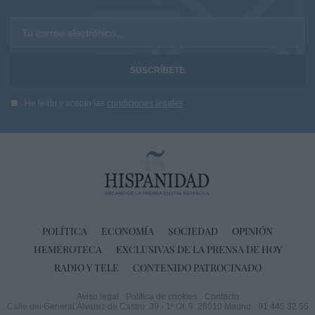
Tu correo electrónico...
He leído y acepto las
condiciones legales
POLÍTICA
ECONOMÍA
SOCIEDAD
OPINIÓN
HEMEROTECA
EXCLUSIVAS DE LA PRENSA DE HOY
RADIO Y TELE
CONTENIDO PATROCINADO
Aviso legal
Política de cookies
Contacto
Calle del General Álvarez de Castro, 39 - 1º Of. 9. 28010 Madrid
91 445 32 55