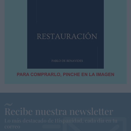
Recibe nuestra newsletter
Lo más destacado de Hispanidad, cada dia en tu
correo