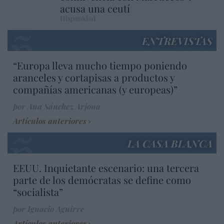
acusa una ceutí
Hispanidad
ENTREVISTAS
“Europa lleva mucho tiempo poniendo
aranceles y cortapisas a productos y
compañías americanas (y europeas)”
por Ana Sánchez Arjona
Artículos anteriores
LA CASA BLANCA
EEUU. Inquietante escenario: una tercera
parte de los demócratas se define como
“socialista”
por Ignacio Aguirre
Artículos anteriores