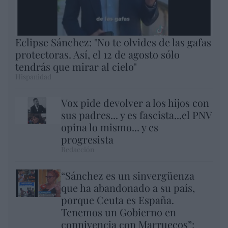
Eclipse Sánchez: "No te olvides de las gafas
protectoras. Así, el 12 de agosto sólo
tendrás que mirar al cielo"
Hispanidad
Vox pide devolver a los hijos con
sus padres... y es fascista...el PNV
opina lo mismo... y es
progresista
Redacción
“Sánchez es un sinvergüenza
que ha abandonado a su país,
porque Ceuta es España.
Tenemos un Gobierno en
connivencia con Marruecos”: