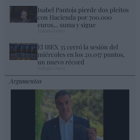
Isabel Pantoja pierde dos pleitos
con Hacienda por 700.000
euros... suma y sigue
Eulogio López
El IBEX 35 cerró la sesión del
miércoles en los 20.057 puntos,
un nuevo récord
Eulogio López
Argumentos