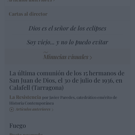
Cartas al director
Dios es el señor de los eclipses
Soy viejo... y no lo puedo evitar
Minucias visuales
La última comunión de los 15 hermanos de
San Juan de Dios, el 30 de julio de 1936, en
Calafell (Tarragona)
La Resistencia
por Javier Paredes, catedrático emérito de
Historia Contemporánea
Artículos anteriores
Fuego
Poeta pasmado