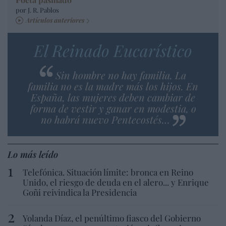
por J. R. Pablos
Artículos anteriores
El Reinado Eucarístico
Sin hombre no hay familia. La
familia no es la madre más los hijos. En
España, las mujeres deben cambiar de
forma de vestir y ganar en modestia, o
no habrá nuevo Pentecostés…
Lo más leído
Telefónica. Situación límite: bronca en Reino
Unido, el riesgo de deuda en el alero... y Enrique
Goñi reivindica la Presidencia
Yolanda Díaz, el penúltimo fiasco del Gobierno