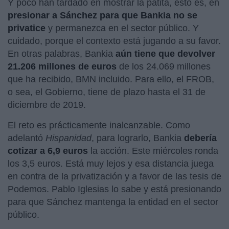
Y poco han tardado en mostrar la patita, esto es, en
presionar a Sánchez para que Bankia no se
privatice
y permanezca en el sector público. Y
cuidado, porque el contexto está jugando a su favor.
En otras palabras, Bankia
aún tiene que devolver
21.206 millones de euros
de los 24.069 millones
que ha recibido, BMN incluido. Para ello, el FROB,
o sea, el Gobierno, tiene de plazo hasta el 31 de
diciembre de 2019.
El reto es prácticamente inalcanzable. Como
adelantó
Hispanidad
, para lograrlo, Bankia
debería
cotizar a 6,9 euros
la acción. Este miércoles ronda
los 3,5 euros. Está muy lejos y esa distancia juega
en contra de la privatización y a favor de las tesis de
Podemos. Pablo Iglesias lo sabe y está presionando
para que Sánchez mantenga la entidad en el sector
público.