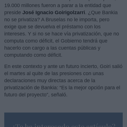
19.000 millones fueron a parar a la entidad que
preside
José Ignacio Goirigolzarri
. ¿Que Bankia
no se privatiza? A Bruselas no le importa, pero
exige que se devuelva el préstamo con los
intereses. Y si no se hace vía privatización, que no
computa como déficit, el Gobierno tendrá que
hacerlo con cargo a las cuentas públicas y
computando como déficit.
En este contexto y ante un futuro incierto, Goiri salió
el martes al quite de las presiones con unas
declaraciones muy directas acerca de la
privatización de Bankia: “Es la mejor opción para el
futuro del proyecto”, señaló.
¿Te ha interesado este artículo?