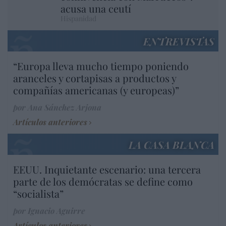
acusa una ceutí
Hispanidad
ENTREVISTAS
“Europa lleva mucho tiempo poniendo
aranceles y cortapisas a productos y
compañías americanas (y europeas)”
por Ana Sánchez Arjona
Artículos anteriores
LA CASA BLANCA
EEUU. Inquietante escenario: una tercera
parte de los demócratas se define como
“socialista”
por Ignacio Aguirre
Artículos anteriores