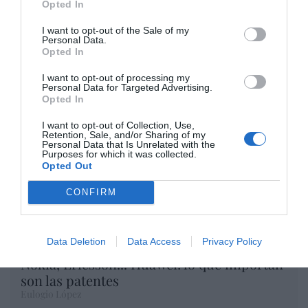
Opted In
Opinión
I want to opt-out of the Sale of my
Personal Data.
Opted In
Enormes minucias
I want to opt-out of processing my
por Eulogio López
Personal Data for Targeted Advertising.
Opted In
I want to opt-out of Collection, Use,
Retention, Sale, and/or Sharing of my
Personal Data that Is Unrelated with the
Purposes for which it was collected.
Opted Out
CONFIRM
Data Deletion
Data Access
Privacy Policy
Nokia, Ericsson... Huawei: lo que importan
son las patentes
Eulogio López