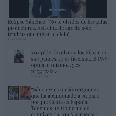
Eclipse Sánchez: "No te olvides de las gafas
protectoras. Así, el 12 de agosto sólo
tendrás que mirar al cielo"
Hispanidad
Vox pide devolver a los hijos con
sus padres... y es fascista...el PNV
opina lo mismo... y es
progresista
Redacción
“Sánchez es un sinvergüenza
que ha abandonado a su país,
porque Ceuta es España.
Tenemos un Gobierno en
connivencia con Marruecos”: