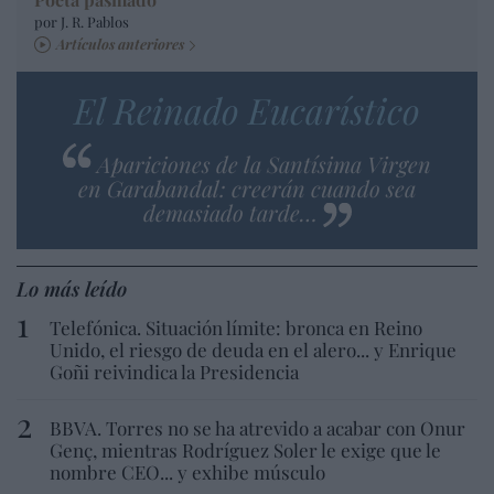
por J. R. Pablos
Artículos anteriores
El Reinado Eucarístico
Apariciones de la Santísima Virgen
en Garabandal: creerán cuando sea
demasiado tarde…
Lo más leído
Telefónica. Situación límite: bronca en Reino
Unido, el riesgo de deuda en el alero... y Enrique
Goñi reivindica la Presidencia
BBVA. Torres no se ha atrevido a acabar con Onur
Genç, mientras Rodríguez Soler le exige que le
nombre CEO... y exhibe músculo