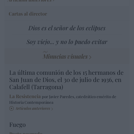
Cartas al director
Dios es el señor de los eclipses
Soy viejo... y no lo puedo evitar
Minucias visuales
La última comunión de los 15 hermanos de
San Juan de Dios, el 30 de julio de 1936, en
Calafell (Tarragona)
La Resistencia
por Javier Paredes, catedrático emérito de
Historia Contemporánea
Artículos anteriores
Fuego
Poeta pasmado