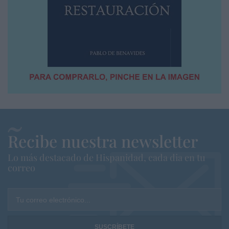
Recibe nuestra newsletter
Lo más destacado de Hispanidad, cada dia en tu
correo
Tu correo electrónico...