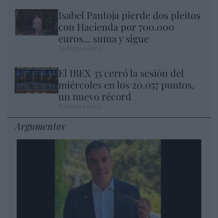
Isabel Pantoja pierde dos pleitos
con Hacienda por 700.000
euros... suma y sigue
Eulogio López
El IBEX 35 cerró la sesión del
miércoles en los 20.057 puntos,
un nuevo récord
Eulogio López
Argumentos