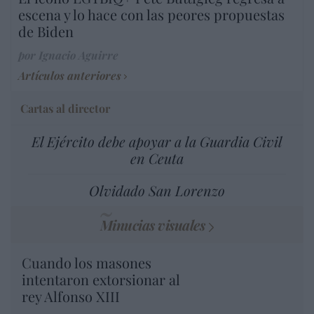
escena y lo hace con las peores propuestas
de Biden
por Ignacio Aguirre
Artículos anteriores
Cartas al director
El Ejército debe apoyar a la Guardia Civil
en Ceuta
Olvidado San Lorenzo
Minucias visuales
Cuando los masones
intentaron extorsionar al
rey Alfonso XIII