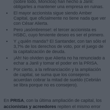
(sobre todo, Moncloa) han hecho a Janli:
obligarles a mantener una empresa en ruinas.
El mayor accionista sigue siendo Amber
Capital, que oficialmente no tiene nada que ver
con César Alierta.
Pero ¡asómbrense!: el tercer accionista es
HSBC, cuyo ferviente deseo es ser el primero.
Y ¿quién manda? El Santander, con tan sólo el
3,7% de los derechos de voto, por el juego de
la capitalización de deuda.
¡Ah! No olviden que Alierta no ha renunciado a
echar a Janli y tomar el poder en la PRISA.
Por cierto, a la refinanciación y la ampliación
de capital, se suma que los consejeros
acuerdan cobrar la mitad de sueldo (Cebrián
se libra porque no es consejero).
En
PRISA
, con la última ampliación de capital, los
accionistas y acreedores
repiten el mismo error