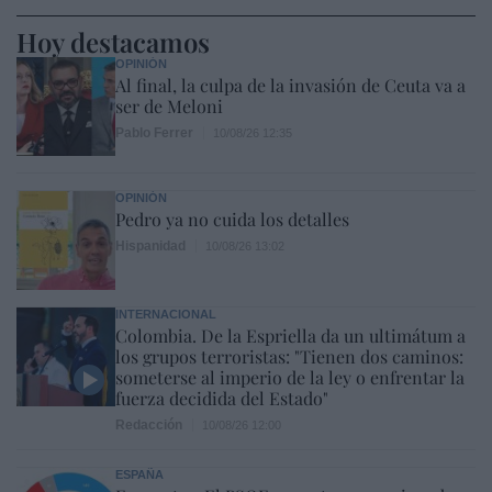
Hoy destacamos
OPINIÓN
Al final, la culpa de la invasión de Ceuta va a
ser de Meloni
Pablo Ferrer
10/08/26 12:35
OPINIÓN
Pedro ya no cuida los detalles
Hispanidad
10/08/26 13:02
INTERNACIONAL
Colombia. De la Espriella da un ultimátum a
los grupos terroristas: "Tienen dos caminos:
someterse al imperio de la ley o enfrentar la
fuerza decidida del Estado"
Redacción
10/08/26 12:00
ESPAÑA