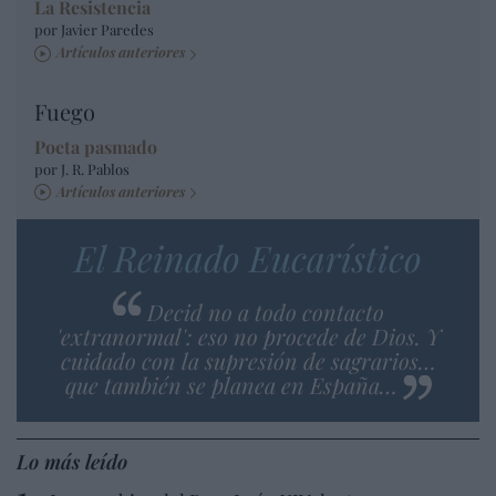
La Resistencia
por Javier Paredes
Artículos anteriores
Fuego
Poeta pasmado
por J. R. Pablos
Artículos anteriores
El Reinado Eucarístico
Decid no a todo contacto
'extranormal': eso no procede de Dios. Y
cuidado con la supresión de sagrarios…
que también se planea en España…
Lo más leído