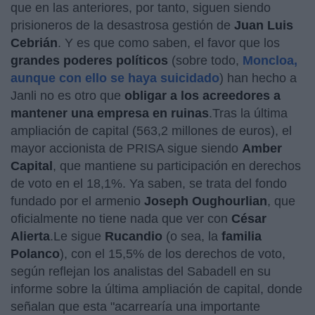
que en las anteriores, por tanto, siguen siendo
prisioneros de la desastrosa gestión de
Juan Luis
Cebrián
. Y es que como saben, el favor que los
grandes poderes políticos
(sobre todo,
Moncloa,
aunque con ello se haya suicidado
) han hecho a
Janli no es otro que
obligar a los acreedores a
mantener una empresa en ruinas
.Tras la última
ampliación de capital (563,2 millones de euros), el
mayor accionista de PRISA sigue siendo
Amber
Capital
, que mantiene su participación en derechos
de voto en el 18,1%. Ya saben, se trata del fondo
fundado por el armenio
Joseph Oughourlian
,
que
oficialmente no tiene nada que ver con
César
Alierta
.Le sigue
Rucandio
(o sea, la
familia
Polanco
), con el 15,5% de los derechos de voto,
según reflejan los analistas del Sabadell en su
informe sobre la última ampliación de capital, donde
señalan que esta "acarrearía una importante