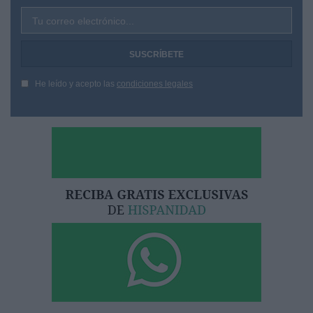
Tu correo electrónico...
He leído y acepto las
condiciones legales