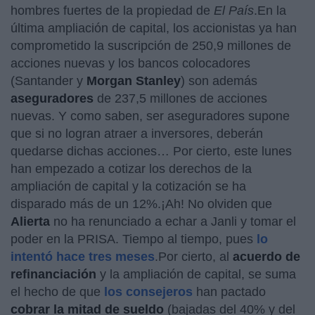
hombres fuertes de la propiedad de
El País
.En la
última ampliación de capital, los accionistas ya han
comprometido la suscripción de 250,9 millones de
acciones nuevas y los bancos colocadores
(Santander y
Morgan
Stanley
) son además
aseguradores
de 237,5 millones de acciones
nuevas. Y como saben, ser aseguradores supone
que si no logran atraer a inversores, deberán
quedarse dichas acciones… Por cierto, este lunes
han empezado a cotizar los derechos de la
ampliación de capital y la cotización se ha
disparado más de un 12%.¡Ah! No olviden que
Alierta
no ha renunciado a echar a Janli y tomar el
poder en la PRISA. Tiempo al tiempo, pues
lo
intentó hace tres meses
.Por cierto, al
acuerdo de
refinanciación
y la ampliación de capital, se suma
el hecho de que
los consejeros
han pactado
cobrar la mitad de sueldo
(bajadas del 40% y del