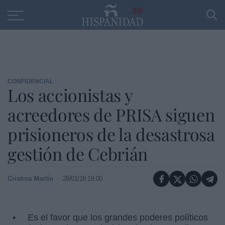
Educación
Entrevistas
PP
SANTANDER
R
30
CONFIDENCIAL
Los accionistas y
acreedores de PRISA siguen
prisioneros de la desastrosa
gestión de Cebrián
Cristina Martín
29/01/18 16:00
Es el favor que los grandes poderes políticos