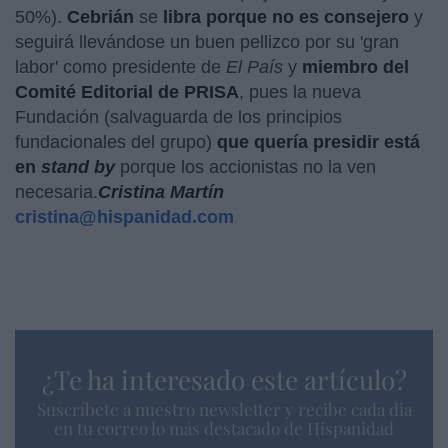
50%).
Cebrián
se
libra porque no es consejero
y
seguirá llevándose un buen pellizco por su 'gran
labor' como presidente de
El País
y
miembro del
Comité Editorial de PRISA
, pues la nueva
Fundación (salvaguarda de los principios
fundacionales del grupo)
que quería presidir está
en
stand by
porque los accionistas no la ven
necesaria.
Cristina Martín
cristina@hispanidad.com
¿Te ha interesado este artículo?
Suscríbete a nuestro newsletter y recibe cada dia
en tu correo lo más destacado de Hispanidad