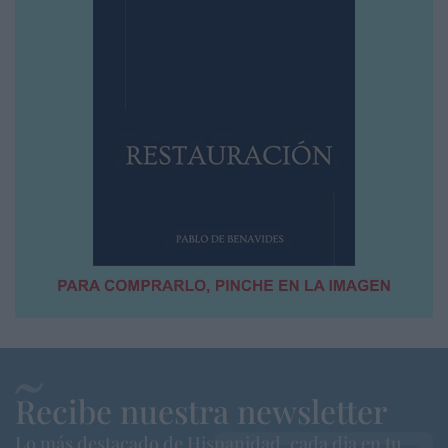
Recibe nuestra newsletter
Lo más destacado de Hispanidad, cada dia en tu