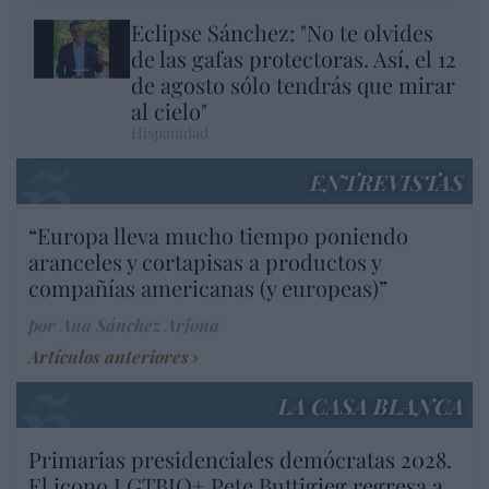
Eclipse Sánchez: "No te olvides
de las gafas protectoras. Así, el 12
de agosto sólo tendrás que mirar
al cielo"
Hispanidad
ENTREVISTAS
“Europa lleva mucho tiempo poniendo
aranceles y cortapisas a productos y
compañías americanas (y europeas)”
por Ana Sánchez Arjona
Artículos anteriores
LA CASA BLANCA
Primarias presidenciales demócratas 2028.
El icono LGTBIQ+ Pete Buttigieg regresa a