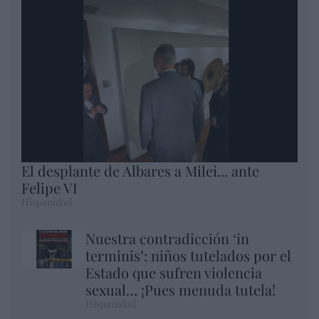
El desplante de Albares a Milei... ante
Felipe VI
Hispanidad
Nuestra contradicción ‘in
terminis’: niños tutelados por el
Estado que sufren violencia
sexual… ¡Pues menuda tutela!
Hispanidad