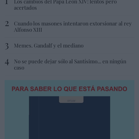
Los cambios del Papa León XIV: lentos pero
acertados
Cuando los masones intentaron extorsionar al rey
Alfonso XIII
Memes. Gandalf y el mediano
No se puede dejar sólo al Santísimo... en ningún
caso