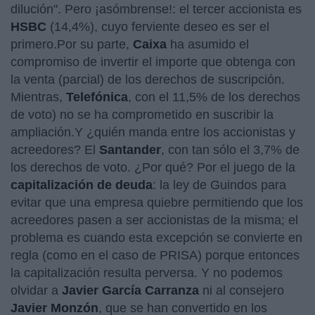
dilución". Pero ¡asómbrense!: el tercer accionista es
HSBC
(14,4%), cuyo ferviente deseo es ser el
primero.Por su parte,
Caixa
ha asumido el
compromiso de invertir el importe que obtenga con
la venta (parcial) de los derechos de suscripción.
Mientras,
Telefónica
, con el 11,5% de los derechos
de voto) no se ha comprometido en suscribir la
ampliación.Y ¿quién manda entre los accionistas y
acreedores? El
Santander
, con tan sólo el 3,7% de
los derechos de voto. ¿Por qué? Por el juego de la
capitalización de deuda
: la ley de Guindos para
evitar que una empresa quiebre permitiendo que los
acreedores pasen a ser accionistas de la misma; el
problema es cuando esta excepción se convierte en
regla (como en el caso de PRISA) porque entonces
la capitalización resulta perversa. Y no podemos
olvidar a
Javier García Carranza
ni al consejero
Javier Monzón
, que se han convertido en los