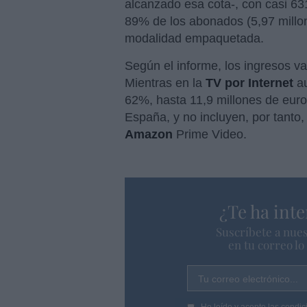
alcanzado esa cota-, con casi 63
89% de los abonados (5,97 millon
modalidad empaquetada.
Según el informe, los ingresos va
Mientras en la
TV por Internet
au
62%, hasta 11,9 millones de euro
España, y no incluyen, por tanto
Amazon
Prime Video.
¿Te ha inte
Suscríbete a nues
en tu correo l
Tu correo electrónico...