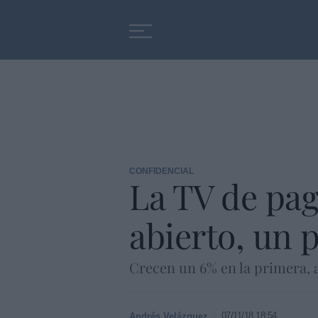
Educación
Entrevistas
CONFIDENCIAL
La TV de pag
abierto, un 
Crecen un 6% en la primera, a
07/11/18 18:54
Andrés Velázquez