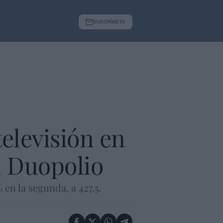
SUSCRÍBETE
elevisión en
el Duopolio
en la segunda, a 427,5.