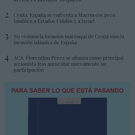
Ceuta. España se enfrenta a Marruecos pero
también a Estados Unidos y a Israel
No vivimos la invasión marroquí de Ceuta sino la
invasión islámica de España
ACS. Florentino Pérez se afianza como principal
accionista tras aumentar nuevamente su
participación