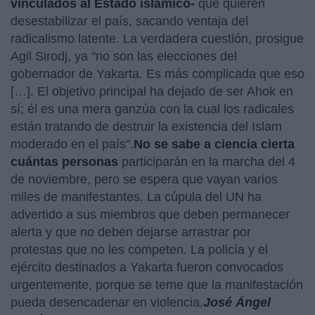
vinculados al Estado islámico-
que quieren
desestabilizar el país, sacando ventaja del
radicalismo latente. La verdadera cuestión, prosigue
Agil Sirodj, ya "no son las elecciones del
gobernador de Yakarta. Es más complicada que eso
[…]. El objetivo principal ha dejado de ser Ahok en
sí; él es una mera ganzúa con la cual los radicales
están tratando de destruir la existencia del Islam
moderado en el país".
No se sabe a ciencia cierta
cuántas personas
participarán en la marcha del 4
de noviembre, pero se espera que vayan varios
miles de manifestantes. La cúpula del UN ha
advertido a sus miembros que deben permanecer
alerta y que no deben dejarse arrastrar por
protestas que no les competen. La policía y el
ejército destinados a Yakarta fueron convocados
urgentemente, porque se teme que la manifestación
pueda desencadenar en violencia.
José Ángel