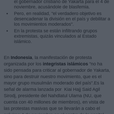
el gobernador cristiano de Yakarta para el 4 de
noviembre, acusándole de blasfemia.
Pero, en realidad, "el verdadero objetivo es
desencadenar la división en el país y debilitar a
los movimientos moderados".
En la protesta se están infiltrando grupos
extremistas, quizás vinculados al Estado
islámico.
En
Indonesia
, la manifestación de protesta
organizada por los
integristas islámicos
"no ha
sido pensada para criticar al gobernador de Yakarta,
sino para destruir nuestro movimiento, que es el
mayor grupo musulmán moderado del país".Es la
señal de alarma lanzada por Kiai Hajj Said Agil
Sirodj, presidente del Nahdlatul Ulama (NU, que
cuenta con 40 millones de miembros), en vista de
las protestas masivas que se llevarán a cabo el