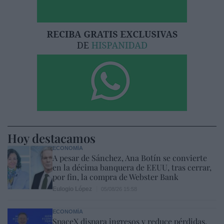
Hoy destacamos
ECONOMÍA
A pesar de Sánchez, Ana Botín se convierte
en la décima banquera de EEUU, tras cerrar,
por fin, la compra de Webster Bank
Eulogio López
05/08/26 15:58
ECONOMÍA
SpaceX dispara ingresos y reduce pérdidas,