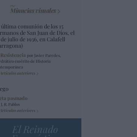
Minucias visuales
 última comunión de los 15
rmanos de San Juan de Dios, el
 de julio de 1936, en Calafell
arragona)
 Resistencia
por Javier Paredes,
edrático emérito de Historia
ntemporánea
Artículos anteriores
ego
eta pasmado
 J. R. Pablos
Artículos anteriores
El Reinado