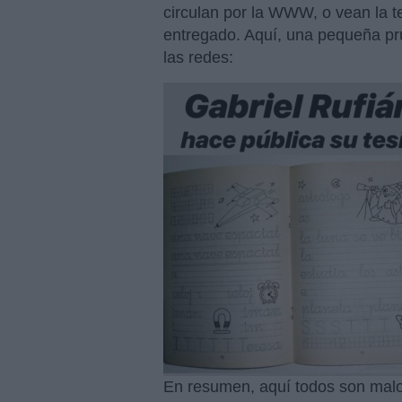
circulan por la WWW, o vean la te
entregado. Aquí, una pequeña p
las redes:
En resumen, aquí todos son malos