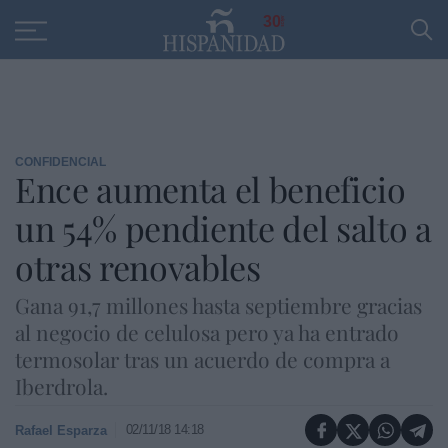
Educación
Entrevistas
PP
SANTANDER
R
30
CONFIDENCIAL
Ence aumenta el beneficio
un 54% pendiente del salto a
otras renovables
Gana 91,7 millones hasta septiembre gracias
al negocio de celulosa pero ya ha entrado
termosolar tras un acuerdo de compra a
Iberdrola.
02/11/18 14:18
Rafael Esparza