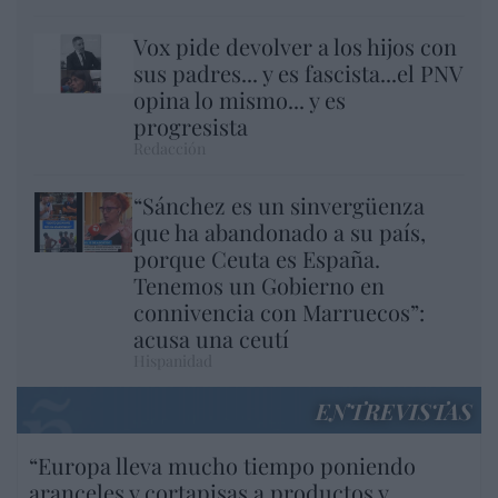
Vox pide devolver a los hijos con
sus padres... y es fascista...el PNV
opina lo mismo... y es
progresista
Redacción
“Sánchez es un sinvergüenza
que ha abandonado a su país,
porque Ceuta es España.
Tenemos un Gobierno en
connivencia con Marruecos”:
acusa una ceutí
Hispanidad
ENTREVISTAS
“Europa lleva mucho tiempo poniendo
aranceles y cortapisas a productos y