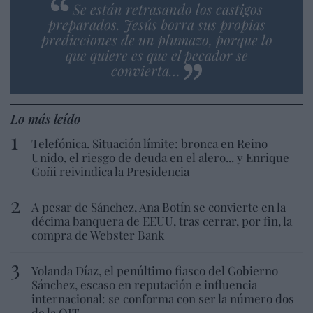
Se están retrasando los castigos
preparados. Jesús borra sus propias
predicciones de un plumazo, porque lo
que quiere es que el pecador se
convierta…
Lo más leído
Telefónica. Situación límite: bronca en Reino
Unido, el riesgo de deuda en el alero... y Enrique
Goñi reivindica la Presidencia
A pesar de Sánchez, Ana Botín se convierte en la
décima banquera de EEUU, tras cerrar, por fin, la
compra de Webster Bank
Yolanda Díaz, el penúltimo fiasco del Gobierno
Sánchez, escaso en reputación e influencia
internacional: se conforma con ser la número dos
de la OIT