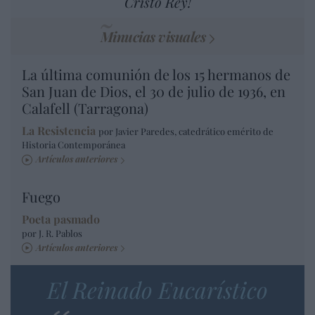
Cristo Rey!
Minucias visuales
La última comunión de los 15 hermanos de
San Juan de Dios, el 30 de julio de 1936, en
Calafell (Tarragona)
La Resistencia
por Javier Paredes, catedrático emérito de
Historia Contemporánea
Artículos anteriores
Fuego
Poeta pasmado
por J. R. Pablos
Artículos anteriores
El Reinado Eucarístico