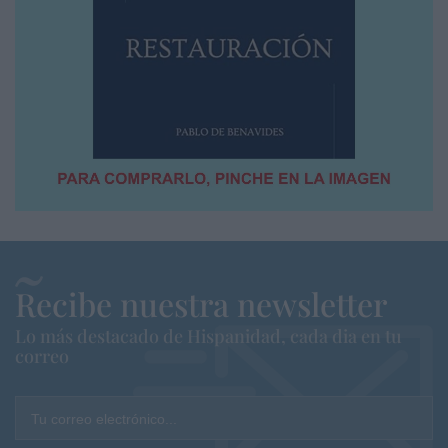
Recibe nuestra newsletter
Lo más destacado de Hispanidad, cada dia en tu
correo
Tu correo electrónico...