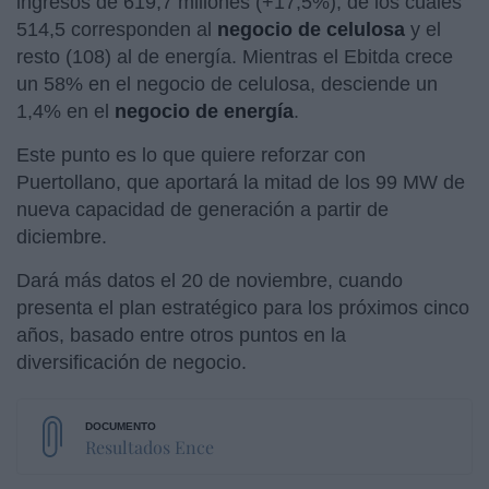
ingresos de 619,7 millones (+17,5%), de los cuales
514,5 corresponden al
negocio de celulosa
y el
resto (108) al de energía. Mientras el Ebitda crece
un 58% en el negocio de celulosa, desciende un
1,4% en el
negocio de energía
.
Este punto es lo que quiere reforzar con
Puertollano, que aportará la mitad de los 99 MW de
nueva capacidad de generación a partir de
diciembre.
Dará más datos el 20 de noviembre, cuando
presenta el plan estratégico para los próximos cinco
años, basado entre otros puntos en la
diversificación de negocio.
Resultados Ence