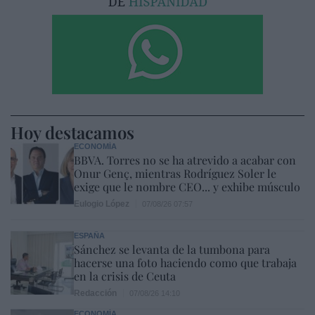
Hoy destacamos
ECONOMÍA
BBVA. Torres no se ha atrevido a acabar con
Onur Genç, mientras Rodríguez Soler le
exige que le nombre CEO... y exhibe músculo
Eulogio López
07/08/26 07:57
ESPAÑA
Sánchez se levanta de la tumbona para
hacerse una foto haciendo como que trabaja
en la crisis de Ceuta
Redacción
07/08/26 14:10
ECONOMÍA