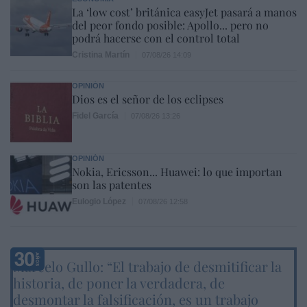
La ‘low cost’ británica easyJet pasará a manos
del peor fondo posible: Apollo... pero no
podrá hacerse con el control total
Cristina Martín
07/08/26 14:09
OPINIÓN
Dios es el señor de los eclipses
Fidel García
07/08/26 13:26
OPINIÓN
Nokia, Ericsson... Huawei: lo que importan
son las patentes
Eulogio López
07/08/26 12:58
Marcelo Gullo: “El trabajo de desmitificar la
historia, de poner la verdadera, de
desmontar la falsificación, es un trabajo