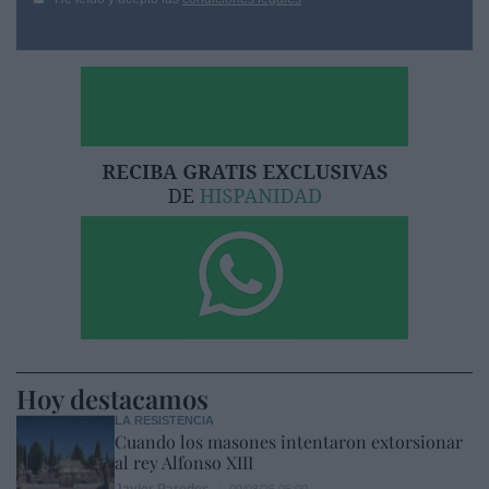
Hoy destacamos
LA RESISTENCIA
Cuando los masones intentaron extorsionar
al rey Alfonso XIII
Javier Paredes
09/08/26 06:00