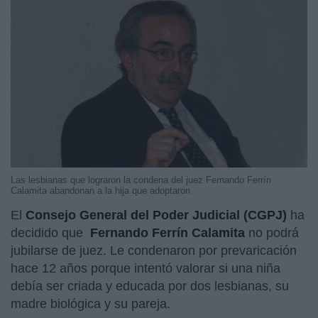
Las lesbianas que lograron la condena del juez Fernando Ferrín
Calamita abandonan a la hija que adoptaron
El
Consejo General del Poder Judicial (CGPJ)
ha
decidido que
Fernando Ferrín Calamita
no podrá
jubilarse de juez. Le condenaron por prevaricación
hace 12 años porque intentó valorar si una niña
debía ser criada y educada por dos lesbianas, su
madre biológica y su pareja.