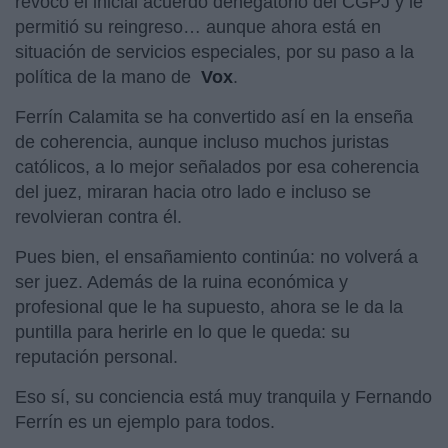
revocó el inicial acuerdo denegatorio del CGPJ y le
permitió su reingreso… aunque ahora está en
situación de servicios especiales, por su paso a la
política de la mano de
Vox
.
Ferrín Calamita se ha convertido así en la enseña
de coherencia, aunque incluso muchos juristas
católicos, a lo mejor señalados por esa coherencia
del juez, miraran hacia otro lado e incluso se
revolvieran contra él.
Pues bien, el ensañamiento continúa: no volverá a
ser juez. Además de la ruina económica y
profesional que le ha supuesto, ahora se le da la
puntilla para herirle en lo que le queda: su
reputación personal.
Eso sí, su conciencia está muy tranquila y Fernando
Ferrín es un ejemplo para todos.