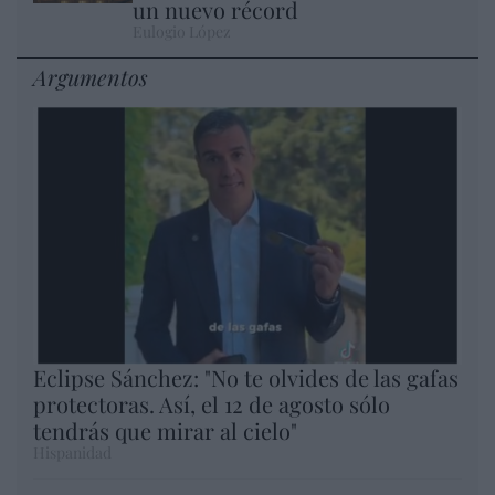
un nuevo récord
Eulogio López
Argumentos
Eclipse Sánchez: "No te olvides de las gafas
protectoras. Así, el 12 de agosto sólo
tendrás que mirar al cielo"
Hispanidad