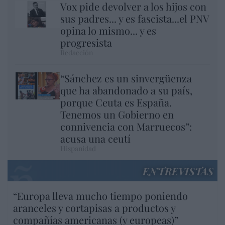
Vox pide devolver a los hijos con
sus padres... y es fascista...el PNV
opina lo mismo... y es
progresista
Redacción
“Sánchez es un sinvergüenza
que ha abandonado a su país,
porque Ceuta es España.
Tenemos un Gobierno en
connivencia con Marruecos”:
acusa una ceutí
Hispanidad
ENTREVISTAS
“Europa lleva mucho tiempo poniendo
aranceles y cortapisas a productos y
compañías americanas (y europeas)”