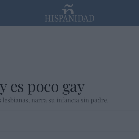
PP
SANTANDER
Religión
y es poco gay
 lesbianas, narra su infancia sin padre.