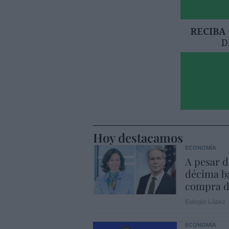
Hoy destacamos
ECONOMÍA
A pesar d
décima ba
compra d
Eulogio López
ECONOMÍA