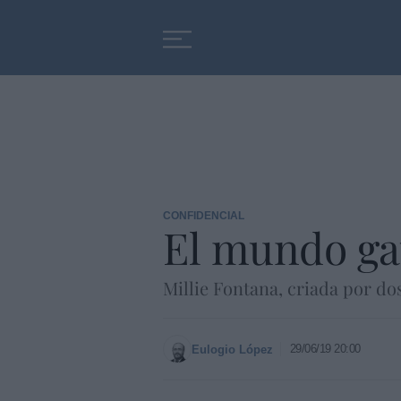
Educación
Entrevistas
CONFIDENCIAL
El mundo ga
Millie Fontana, criada por dos
29/06/19 20:00
Eulogio López