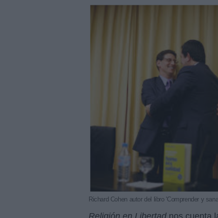
Richard Cohen autor del libro 'Comprender y san
Religión en Libertad
nos cuenta l