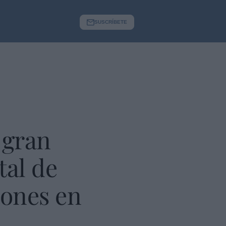
SUSCRÍBETE
 gran
tal de
iones en