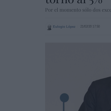
Por el momento sólo dos exce
21/02/20 17:50
Eulogio López