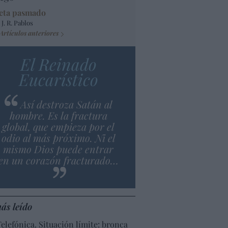
eta pasmado
 J. R. Pablos
Artículos anteriores
El Reinado
Eucarístico
Así destroza Satán al
hombre. Es la fractura
global, que empieza por el
odio al más próximo. Ni el
mismo Dios puede entrar
en un corazón fracturado…
ás leído
Telefónica. Situación límite: bronca