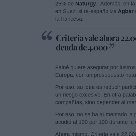
25% de
Naturgy
. Además, en la 
en Suez; si re-españoliza
Agbar
la francesa.
Criteria vale ahora 22.
deuda de 4.000
Fainé quiere asegurar por lustro
Europa, con un presupuesto natur
Por eso, su idea es reducir part
un riesgo excesivo. En otra pala
compañías, sino depender al me
Por eso, no se ha aumentado la 
acudió al 100 por 100 durante la
Ahora mismo, Criteria vale 22.00