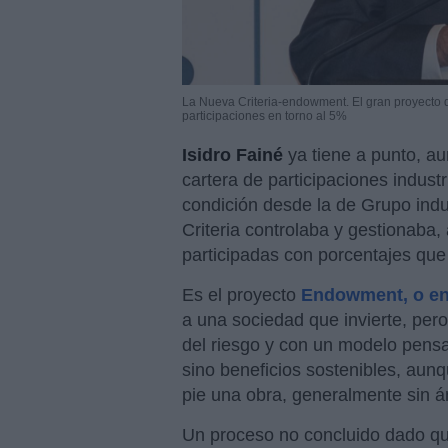
La Nueva Criteria-endowment. El gran proyecto d
participaciones en torno al 5%
Isidro Fainé
ya tiene a punto, a
cartera de participaciones indust
condición desde la de Grupo ind
Criteria controlaba y gestionaba
participadas con porcentajes que
Es el proyecto
Endowment, o e
a una sociedad que invierte, per
del riesgo y con un modelo pens
sino beneficios sostenibles, au
pie una obra, generalmente sin á
Un proceso no concluido dado qu