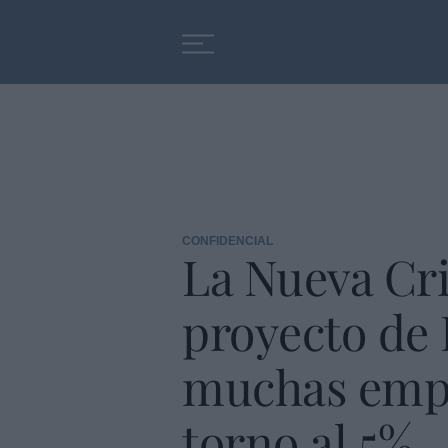
Educación
Entrevistas
CONFIDENCIAL
La Nueva Cr
proyecto de F
muchas empr
torno al 5%