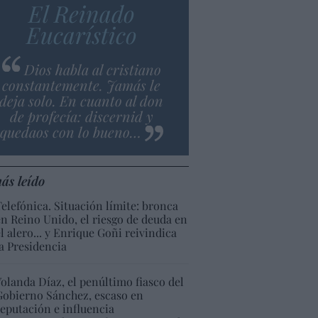
El Reinado
Eucarístico
Dios habla al cristiano
constantemente. Jamás le
deja solo. En cuanto al don
de profecía: discernid y
quedaos con lo bueno…
ás leído
Telefónica. Situación límite: bronca
en Reino Unido, el riesgo de deuda en
el alero... y Enrique Goñi reivindica
la Presidencia
Yolanda Díaz, el penúltimo fiasco del
Gobierno Sánchez, escaso en
reputación e influencia