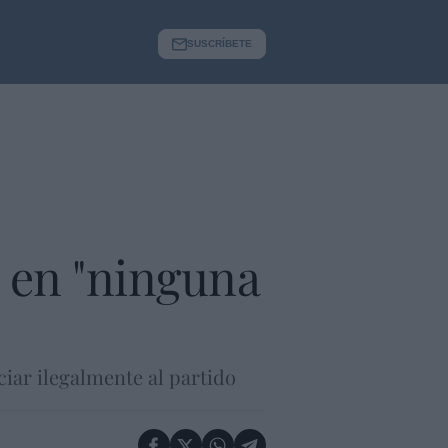
SUSCRÍBETE
 en "ninguna
iar ilegalmente al partido