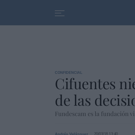
Educación
Entrevistas
CONFIDENCIAL
Cifuentes ni
de las decis
Fundescam es la fundación vi
20/03/18 13:40
Andrés Velázquez