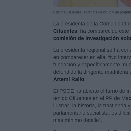
Cristina Cifuentes: aprendiz de brujo y un poquit
La presidenta de la Comunidad d
Cifuentes
, ha comparecido este 
comisión de investigación sobr
La presidenta regional se ha conv
en comparecer en ella. "No interv
fundación y específicamente muc
defendido la dirigente madrileña 
Artemi Rallo
.
El PSOE ha abierto el turno de i
tenido Cifuentes en el PP de Mad
ilustrar "la historia, la trastiend
parlamentario socialista, es difíc
más mínimo detalle”.