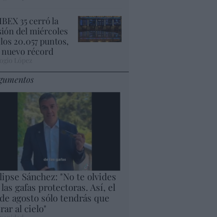
 IBEX 35 cerró la
sión del miércoles
 los 20.057 puntos,
 nuevo récord
ogio López
gumentos
lipse Sánchez: "No te olvides
 las gafas protectoras. Así, el
 de agosto sólo tendrás que
rar al cielo"