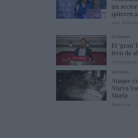
un sector
quieren a
José Ángel Gut
ECONOMÍA
El ‘gran’
tren de a
Cristina Martín
SOCIEDAD
Ataque cr
Nueva Yor
María
Redacción
0