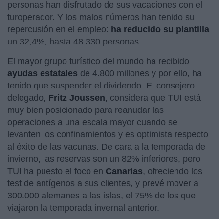
personas han disfrutado de sus vacaciones con el
turoperador. Y los malos números han tenido su
repercusión en el empleo:
ha reducido su plantilla
un 32,4%, hasta 48.330 personas.
El mayor grupo turístico del mundo ha recibido
ayudas estatales
de 4.800 millones y por ello, ha
tenido que suspender el dividendo. El consejero
delegado,
Fritz Joussen
, considera que TUI está
muy bien posicionado para reanudar las
operaciones a una escala mayor cuando se
levanten los confinamientos y es optimista respecto
al éxito de las vacunas. De cara a la temporada de
invierno, las reservas son un 82% inferiores, pero
TUI ha puesto el foco en
Canarias
, ofreciendo los
test de antígenos a sus clientes, y prevé mover a
300.000 alemanes a las islas, el 75% de los que
viajaron la temporada invernal anterior.