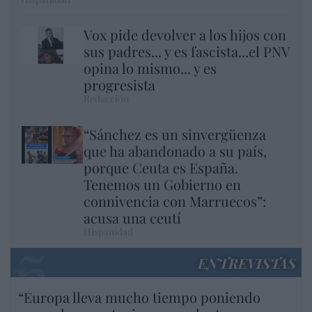
Vox pide devolver a los hijos con
sus padres... y es fascista...el PNV
opina lo mismo... y es
progresista
Redacción
“Sánchez es un sinvergüenza
que ha abandonado a su país,
porque Ceuta es España.
Tenemos un Gobierno en
connivencia con Marruecos”:
acusa una ceutí
Hispanidad
ENTREVISTAS
“Europa lleva mucho tiempo poniendo