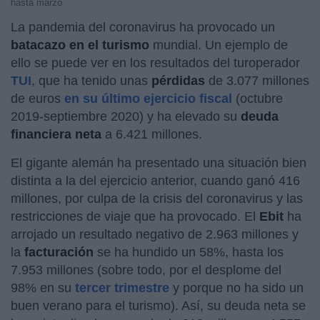
hasta marzo
La pandemia del coronavirus ha provocado un
batacazo en el turismo
mundial. Un ejemplo de
ello se puede ver en los resultados del turoperador
TUI
, que ha tenido unas
pérdidas
de 3.077 millones
de euros
en su último ejercicio fiscal
(octubre
2019-septiembre 2020) y ha elevado su
deuda
financiera neta
a 6.421 millones.
El gigante alemán ha presentado una situación bien
distinta a la del ejercicio anterior, cuando ganó 416
millones, por culpa de la crisis del coronavirus y las
restricciones de viaje que ha provocado. El
Ebit
ha
arrojado un resultado negativo de 2.963 millones y
la
facturación
se ha hundido un 58%, hasta los
7.953 millones (sobre todo, por el desplome del
98% en su
tercer trimestre
y porque no ha sido un
buen verano para el turismo). Así, su deuda neta se