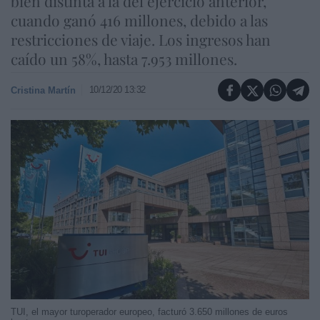
bien distinta a la del ejercicio anterior,
cuando ganó 416 millones, debido a las
restricciones de viaje. Los ingresos han
caído un 58%, hasta 7.953 millones.
10/12/20 13:32
Cristina Martín
TUI, el mayor turoperador europeo, facturó 3.650 millones de euros