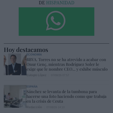
Hoy destacamos
ECONOMÍA
BBVA. Torres no se ha atrevido a acabar con
Onur Genç, mientras Rodríguez Soler le
exige que le nombre CEO... y exhibe músculo
Eulogio López
07/08/26 07:57
ESPAÑA
Sánchez se levanta de la tumbona para
hacerse una foto haciendo como que trabaja
en la crisis de Ceuta
Redacción
07/08/26 14:10