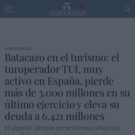
Educación
Entrevistas
PP
SANTANDER
R
30
CONFIDENCIAL
Batacazo en el turismo: el
turoperador TUI, muy
activo en España, pierde
más de 3.000 millones en su
último ejercicio y eleva su
deuda a 6.421 millones
El gigante alemán presenta una situación