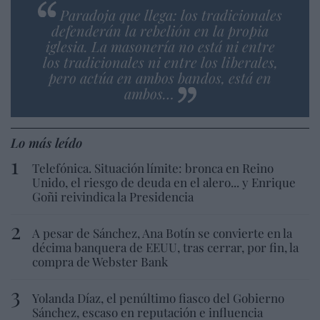
Paradoja que llega: los tradicionales
defenderán la rebelión en la propia
iglesia. La masonería no está ni entre
los tradicionales ni entre los liberales,
pero actúa en ambos bandos, está en
ambos…
Lo más leído
Telefónica. Situación límite: bronca en Reino
Unido, el riesgo de deuda en el alero... y Enrique
Goñi reivindica la Presidencia
A pesar de Sánchez, Ana Botín se convierte en la
décima banquera de EEUU, tras cerrar, por fin, la
compra de Webster Bank
Yolanda Díaz, el penúltimo fiasco del Gobierno
Sánchez, escaso en reputación e influencia