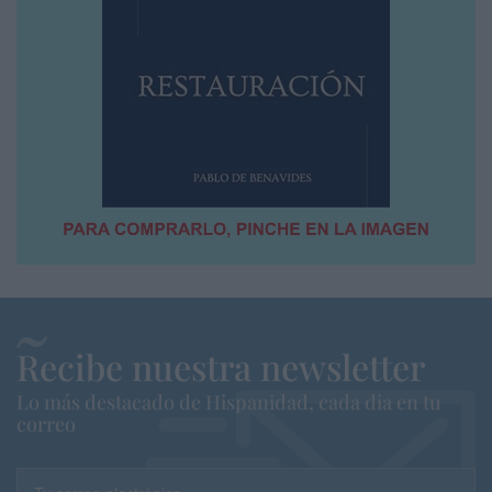
Recibe nuestra newsletter
Lo más destacado de Hispanidad, cada dia en tu
correo