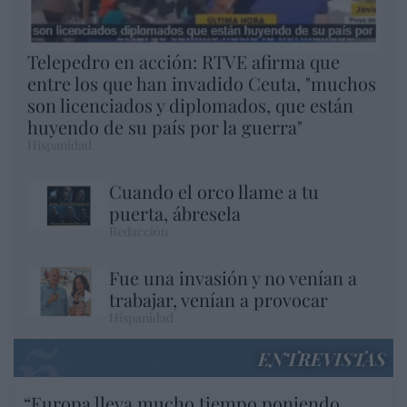
Telepedro en acción: RTVE afirma que
entre los que han invadido Ceuta, "muchos
son licenciados y diplomados, que están
huyendo de su país por la guerra"
Hispanidad
Cuando el orco llame a tu
puerta, ábresela
Redacción
Fue una invasión y no venían a
trabajar, venían a provocar
Hispanidad
ENTREVISTAS
“Europa lleva mucho tiempo poniendo