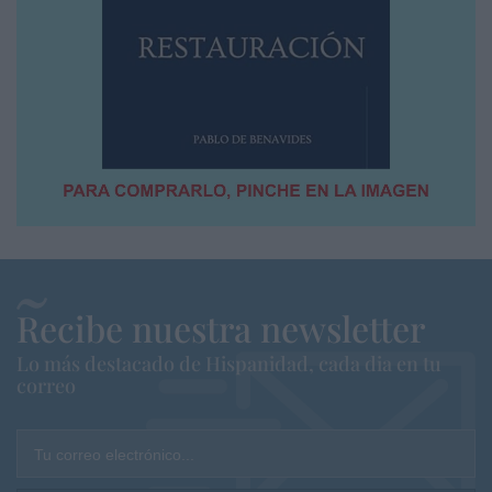
Recibe nuestra newsletter
Lo más destacado de Hispanidad, cada dia en tu
correo
Tu correo electrónico...