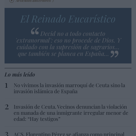
Artículos anteriores
El Reinado Eucarístico
Decid no a todo contacto
'extranormal': eso no procede de Dios. Y
cuidado con la supresión de sagrarios…
que también se planea en España…
Lo más leído
No vivimos la invasión marroquí de Ceuta sino la
invasión islámica de España
Invasión de Ceuta. Vecinos denuncian la violación
en manada de una inmigrante irregular menor de
edad: “Hay testigos”
ACS. Florentino Pérez se afianza como principal