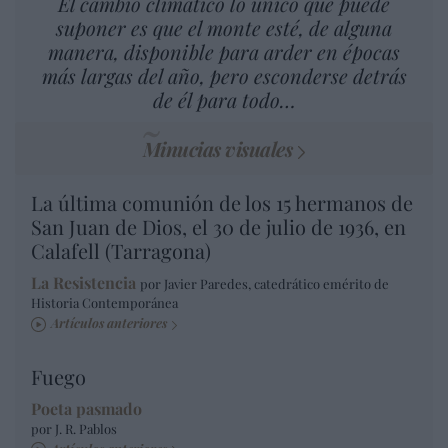
El cambio climático lo único que puede
suponer es que el monte esté, de alguna
manera, disponible para arder en épocas
más largas del año, pero esconderse detrás
de él para todo…
Minucias visuales
La última comunión de los 15 hermanos de
San Juan de Dios, el 30 de julio de 1936, en
Calafell (Tarragona)
La Resistencia
por Javier Paredes, catedrático emérito de
Historia Contemporánea
Artículos anteriores
Fuego
Poeta pasmado
por J. R. Pablos