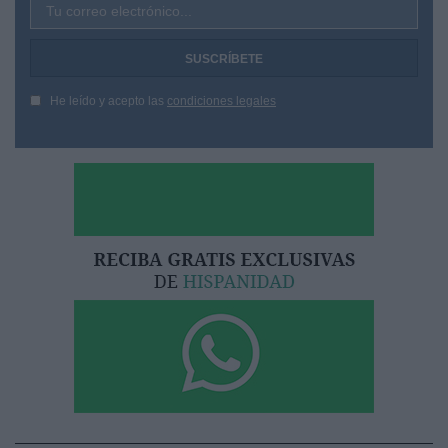
Tu correo electrónico...
He leído y acepto las
condiciones legales