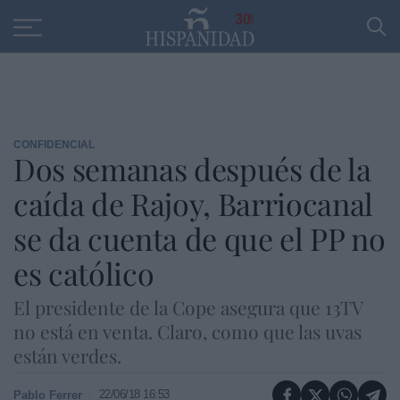
Educación
Entrevistas
PP
SANTANDER
R
30
CONFIDENCIAL
Dos semanas después de la
caída de Rajoy, Barriocanal
se da cuenta de que el PP no
es católico
El presidente de la Cope asegura que 13TV
no está en venta. Claro, como que las uvas
están verdes.
22/06/18 16:53
Pablo Ferrer