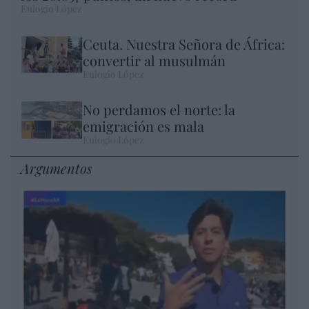
Eulogio López
Ceuta. Nuestra Señora de África:
convertir al musulmán
Eulogio López
No perdamos el norte: la
emigración es mala
Eulogio López
Argumentos