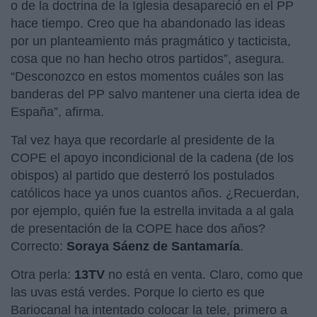
o de la doctrina de la Iglesia desapareció en el PP
hace tiempo. Creo que ha abandonado las ideas
por un planteamiento más pragmático y tacticista,
cosa que no han hecho otros partidos”, asegura.
“Desconozco en estos momentos cuáles son las
banderas del PP salvo mantener una cierta idea de
España”, afirma.
Tal vez haya que recordarle al presidente de la
COPE el apoyo incondicional de la cadena (de los
obispos) al partido que desterró los postulados
católicos hace ya unos cuantos años. ¿Recuerdan,
por ejemplo, quién fue la estrella invitada a al gala
de presentación de la COPE hace dos años?
Correcto:
Soraya Sáenz de Santamaría
.
Otra perla:
13TV
no está en venta. Claro, como que
las uvas está verdes. Porque lo cierto es que
Bariocanal ha intentado colocar la tele, primero a