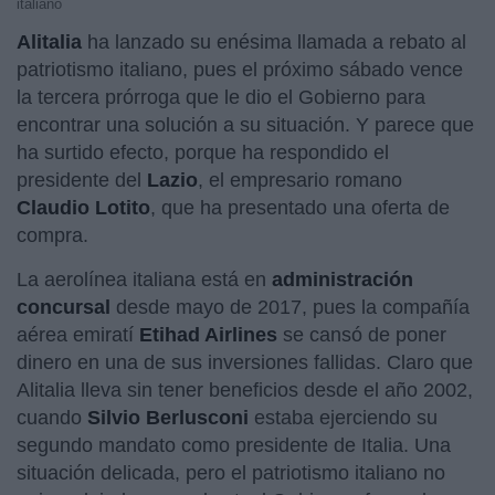
italiano
Alitalia
ha lanzado su enésima llamada a rebato al
patriotismo italiano, pues el próximo sábado vence
la tercera prórroga que le dio el Gobierno para
encontrar una solución a su situación. Y parece que
ha surtido efecto, porque ha respondido el
presidente del
Lazio
, el empresario romano
Claudio Lotito
, que ha presentado una oferta de
compra.
La aerolínea italiana está en
administración
concursal
desde mayo de 2017, pues la compañía
aérea emiratí
Etihad Airlines
se cansó de poner
dinero en una de sus inversiones fallidas. Claro que
Alitalia lleva sin tener beneficios desde el año 2002,
cuando
Silvio Berlusconi
estaba ejerciendo su
segundo mandato como presidente de Italia. Una
situación delicada, pero el patriotismo italiano no