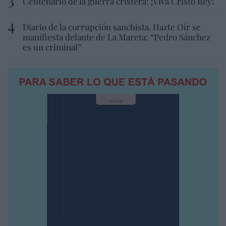
Centenario de la guerra cristera: ¡Viva Cristo Rey!
Diario de la corrupción sanchista. Hazte Oír se
manifiesta delante de La Mareta: “Pedro Sánchez
es un criminal”