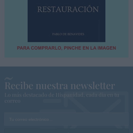
Recibe nuestra newsletter
Lo más destacado de Hispanidad, cada dia en tu
correo
Tu correo electrónico...