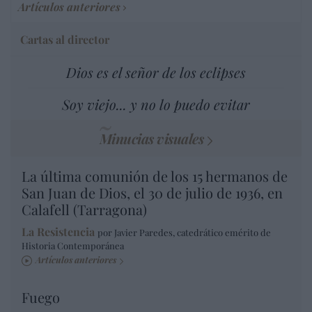
Artículos anteriores
Cartas al director
Dios es el señor de los eclipses
Soy viejo... y no lo puedo evitar
Minucias visuales
La última comunión de los 15 hermanos de
San Juan de Dios, el 30 de julio de 1936, en
Calafell (Tarragona)
La Resistencia
por Javier Paredes, catedrático emérito de
Historia Contemporánea
Artículos anteriores
Fuego