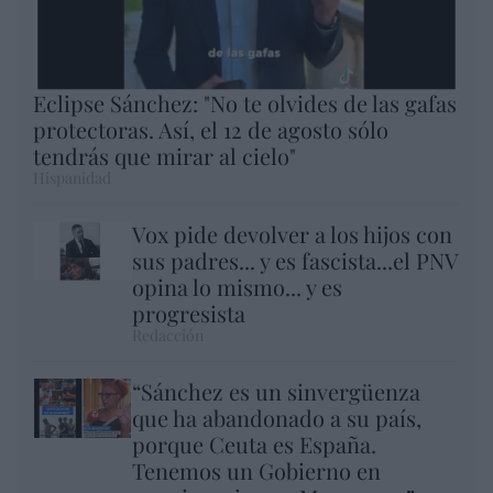
Eclipse Sánchez: "No te olvides de las gafas
protectoras. Así, el 12 de agosto sólo
tendrás que mirar al cielo"
Hispanidad
Vox pide devolver a los hijos con
sus padres... y es fascista...el PNV
opina lo mismo... y es
progresista
Redacción
“Sánchez es un sinvergüenza
que ha abandonado a su país,
porque Ceuta es España.
Tenemos un Gobierno en