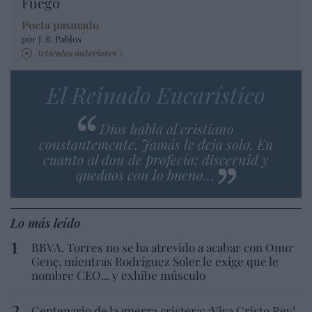
Fuego
Poeta pasmado
por J. R. Pablos
Artículos anteriores
El Reinado Eucarístico
Dios habla al cristiano
constantemente. Jamás le deja solo. En
cuanto al don de profecía: discernid y
quedaos con lo bueno…
Lo más leído
BBVA. Torres no se ha atrevido a acabar con Onur
Genç, mientras Rodríguez Soler le exige que le
nombre CEO... y exhibe músculo
Centenario de la guerra cristera: ¡Viva Cristo Rey!