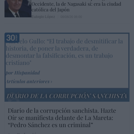
Occidente, la de Nagasaki sí: era la ciudad
católica del Japón
Eulogio López
08/08/26 06:00
Marcelo Gullo: “El trabajo de desmitificar la
historia, de poner la verdadera, de
desmontar la falsificación, es un trabajo
cristiano"
por Hispanidad
Artículos anteriores
DIARIO DE LA CORRUPCIÓN SANCHISTA
Diario de la corrupción sanchista. Hazte
Oír se manifiesta delante de La Mareta:
“Pedro Sánchez es un criminal”