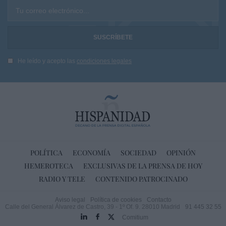
Tu correo electrónico...
He leído y acepto las
condiciones legales
POLÍTICA
ECONOMÍA
SOCIEDAD
OPINIÓN
HEMEROTECA
EXCLUSIVAS DE LA PRENSA DE HOY
RADIO Y TELE
CONTENIDO PATROCINADO
Aviso legal
Política de cookies
Contacto
Calle del General Álvarez de Castro, 39 - 1º Of. 9. 28010 Madrid
91 445 32 55
Comitium