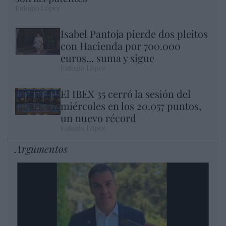
Eulogio López
Isabel Pantoja pierde dos pleitos
con Hacienda por 700.000
euros... suma y sigue
Eulogio López
El IBEX 35 cerró la sesión del
miércoles en los 20.057 puntos,
un nuevo récord
Eulogio López
Argumentos