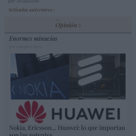
por Redacción
Artículos anteriores
Opinión
Enormes minucias
por Eulogio López
Nokia, Ericsson... Huawei: lo que importan
son las patentes