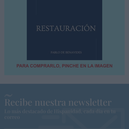
Recibe nuestra newsletter
Lo más destacado de Hispanidad, cada dia en tu
correo