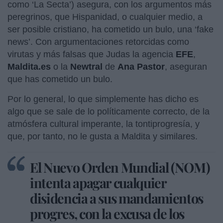
como ‘La Secta’) asegura, con los argumentos más
peregrinos, que Hispanidad, o cualquier medio, a
ser posible cristiano, ha cometido un bulo, una ‘fake
news’. Con argumentaciones retorcidas como
virutas y más falsas que Judas la agencia
EFE
,
Maldita.es
o la
Newtral
de
Ana Pastor
, aseguran
que has cometido un bulo.
Por lo general, lo que simplemente has dicho es
algo que se sale de lo políticamente correcto, de la
atmósfera cultural imperante, la tontiprogresía, y
que, por tanto, no le gusta a Maldita y similares.
El Nuevo Orden Mundial (NOM)
intenta apagar cualquier
disidencia a sus mandamientos
progres, con la excusa de los