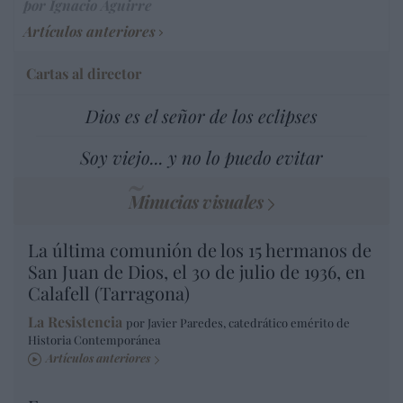
por Ignacio Aguirre
Artículos anteriores
Cartas al director
Dios es el señor de los eclipses
Soy viejo... y no lo puedo evitar
Minucias visuales
La última comunión de los 15 hermanos de
San Juan de Dios, el 30 de julio de 1936, en
Calafell (Tarragona)
La Resistencia
por Javier Paredes, catedrático emérito de
Historia Contemporánea
Artículos anteriores