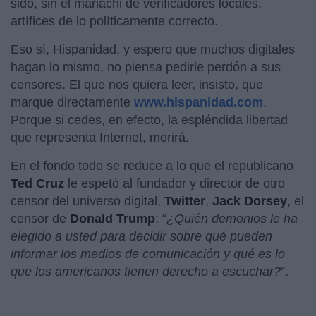
sido, sin el mariachi de verificadores locales,
artífices de lo políticamente correcto.
Eso sí, Hispanidad, y espero que muchos digitales
hagan lo mismo, no piensa pedirle perdón a sus
censores. El que nos quiera leer, insisto, que
marque directamente
www.hispanidad.com
.
Porque si cedes, en efecto, la espléndida libertad
que representa Internet, morirá.
En el fondo todo se reduce a lo que el republicano
Ted Cruz
le espetó al fundador y director de otro
censor del universo digital,
Twitter
,
Jack Dorsey
, el
censor de
Donald Trump
: “
¿Quién demonios le ha
elegido a usted para decidir sobre qué pueden
informar los medios de comunicación y qué es lo
que los americanos tienen derecho a escuchar?
”.