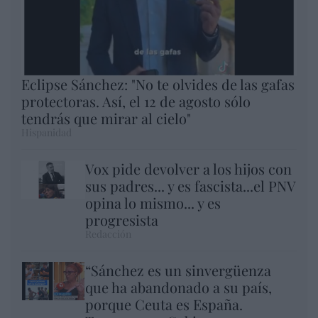
Eclipse Sánchez: "No te olvides de las gafas
protectoras. Así, el 12 de agosto sólo
tendrás que mirar al cielo"
Hispanidad
Vox pide devolver a los hijos con
sus padres... y es fascista...el PNV
opina lo mismo... y es
progresista
Redacción
“Sánchez es un sinvergüenza
que ha abandonado a su país,
porque Ceuta es España.