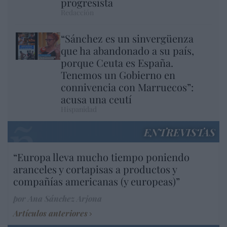
progresista
Redacción
“Sánchez es un sinvergüenza
que ha abandonado a su país,
porque Ceuta es España.
Tenemos un Gobierno en
connivencia con Marruecos”:
acusa una ceutí
Hispanidad
ENTREVISTAS
“Europa lleva mucho tiempo poniendo
aranceles y cortapisas a productos y
compañías americanas (y europeas)”
por Ana Sánchez Arjona
Artículos anteriores