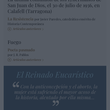
San Juan de Dios, el 30 de julio de 1936, en
Calafell (Tarragona)
La Resistencia
por Javier Paredes, catedrático emérito de
Historia Contemporánea
Artículos anteriores
Fuego
Poeta pasmado
por J. R. Pablos
Artículos anteriores
El Reinado Eucarístico
Con la anticoncepción y el aborto, la
mujer está sufriendo el mayor acoso de
la historia, alentado por ella misma…