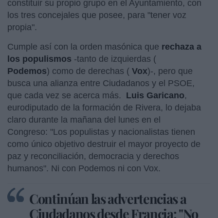
constituir su propio grupo en el Ayuntamiento, con
los tres concejales que posee, para "tener voz
propia".
Cumple así con la orden masónica que
rechaza a
los populismos
-tanto de izquierdas (
Podemos
) como de derechas (
Vox
)-, pero que
busca una alianza entre Ciudadanos y el PSOE,
que cada vez se acerca más.
Luis Garicano
,
eurodiputado de la formación de Rivera, lo dejaba
claro durante la mañana del lunes en el
Congreso: "Los populistas y nacionalistas tienen
como único objetivo destruir el mayor proyecto de
paz y reconciliación, democracia y derechos
humanos". Ni con Podemos ni con Vox.
Continúan las advertencias a
Ciudadanos desde Francia: "No