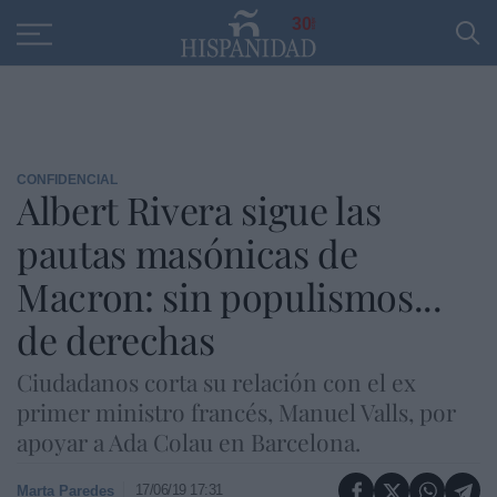
Educación
Entrevistas
PP
SANTANDER
R
30
CONFIDENCIAL
Albert Rivera sigue las
pautas masónicas de
Macron: sin populismos...
de derechas
Ciudadanos corta su relación con el ex
primer ministro francés, Manuel Valls, por
apoyar a Ada Colau en Barcelona.
17/06/19 17:31
Marta Paredes