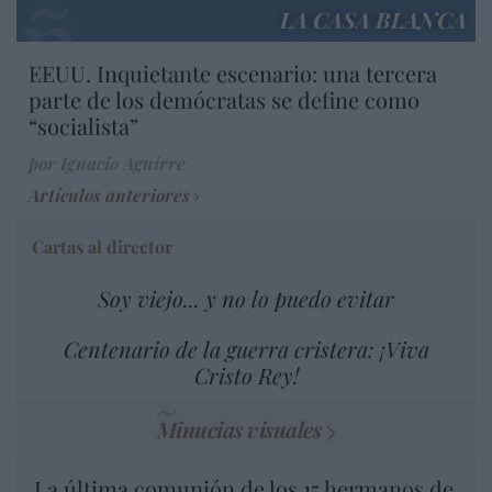
LA CASA BLANCA
EEUU. Inquietante escenario: una tercera
parte de los demócratas se define como
“socialista”
por Ignacio Aguirre
Artículos anteriores
Cartas al director
Soy viejo... y no lo puedo evitar
Centenario de la guerra cristera: ¡Viva
Cristo Rey!
Minucias visuales
La última comunión de los 15 hermanos de