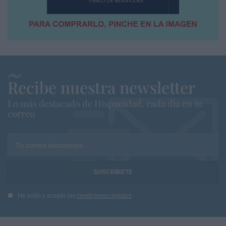
Recibe nuestra newsletter
Lo más destacado de Hispanidad, cada dia en tu
correo
Tu correo electrónico...
He leído y acepto las
condiciones legales