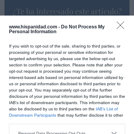
¿Te ha interesado este artículo?
Suscríbete a nuestro newsletter y recibe cada dia
en tu correo lo más destacado de Hispanidad
www.hispanidad.com -
Do Not Process My
Personal Information
Tu correo electrónico...
If you wish to opt-out of the sale, sharing to third parties, or
processing of your personal or sensitive information for
targeted advertising by us, please use the below opt-out
section to confirm your selection. Please note that after your
He leído y acepto las
condiciones legales
opt-out request is processed you may continue seeing
interest-based ads based on personal information utilized by
us or personal information disclosed to third parties prior to
your opt-out. You may separately opt-out of the further
disclosure of your personal information by third parties on the
IAB’s list of downstream participants. This information may
also be disclosed by us to third parties on the
IAB’s List of
Downstream Participants
that may further disclose it to other
third parties.
Personal Data Processing Opt Outs