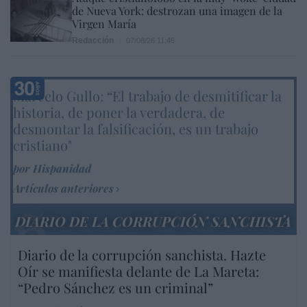
de Nueva York: destrozan una imagen de la
Virgen María
Redacción
07/08/26 11:46
Marcelo Gullo: “El trabajo de desmitificar la
historia, de poner la verdadera, de
desmontar la falsificación, es un trabajo
cristiano"
por Hispanidad
Artículos anteriores
DIARIO DE LA CORRUPCIÓN SANCHISTA
Diario de la corrupción sanchista. Hazte
Oír se manifiesta delante de La Mareta:
“Pedro Sánchez es un criminal”