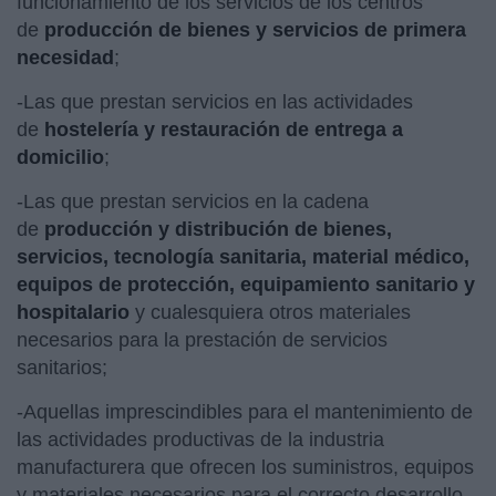
funcionamiento de los servicios de los centros
de
producción de bienes y servicios de primera
necesidad
;
-Las que prestan servicios en las actividades
de
hostelería y restauración de entrega a
domicilio
;
-Las que prestan servicios en la cadena
de
producción y distribución de bienes,
servicios, tecnología sanitaria, material médico,
equipos de protección, equipamiento sanitario y
hospitalario
y cualesquiera otros materiales
necesarios para la prestación de servicios
sanitarios;
-Aquellas imprescindibles para el mantenimiento de
las actividades productivas de la industria
manufacturera que ofrecen los suministros, equipos
y materiales necesarios para el correcto desarrollo