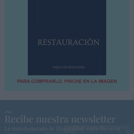
Recibe nuestra newsletter
Lo más destacado de Hispanidad, cada dia en tu