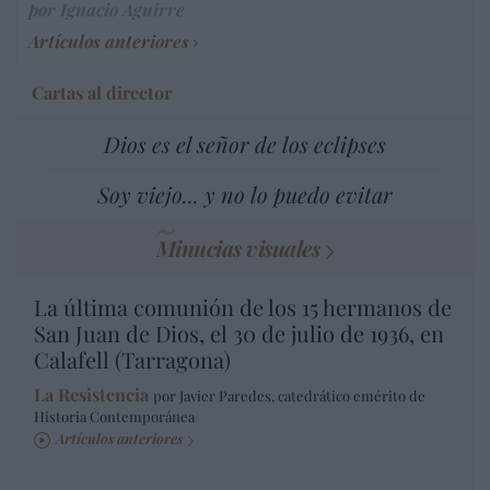
por Ignacio Aguirre
Artículos anteriores
Cartas al director
Dios es el señor de los eclipses
Soy viejo... y no lo puedo evitar
Minucias visuales
La última comunión de los 15 hermanos de
San Juan de Dios, el 30 de julio de 1936, en
Calafell (Tarragona)
La Resistencia
por Javier Paredes, catedrático emérito de
Historia Contemporánea
Artículos anteriores