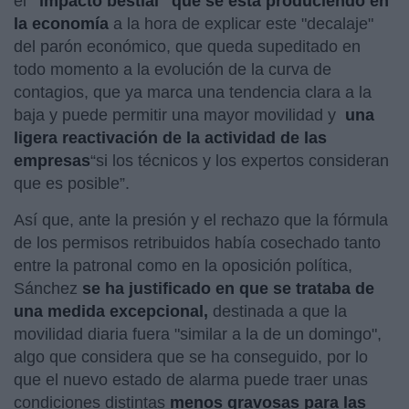
el
"impacto bestial" que se está produciendo en
la economía
a la hora de explicar este "decalaje"
del parón económico, que queda supeditado en
todo momento a la evolución de la curva de
contagios, que ya marca una tendencia clara a la
baja y puede permitir una mayor movilidad y
una
ligera reactivación de la actividad de las
empresas
“si los técnicos y los expertos consideran
que es posible”.
Así que, ante la presión y el rechazo que la fórmula
de los permisos retribuidos había cosechado tanto
entre la patronal como en la oposición política,
Sánchez
se ha justificado en que se trataba de
una medida excepcional,
destinada a que la
movilidad diaria fuera "similar a la de un domingo",
algo que considera que se ha conseguido, por lo
que el nuevo estado de alarma puede traer unas
condiciones distintas
menos gravosas para las