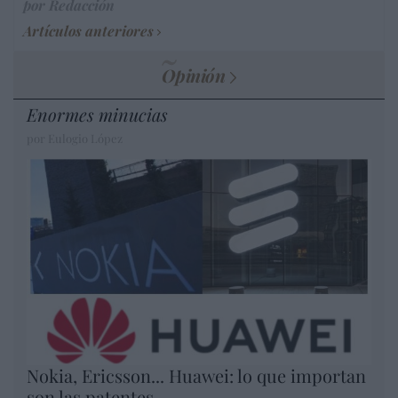
por Redacción
Artículos anteriores
Opinión
Enormes minucias
por Eulogio López
Nokia, Ericsson... Huawei: lo que importan
son las patentes