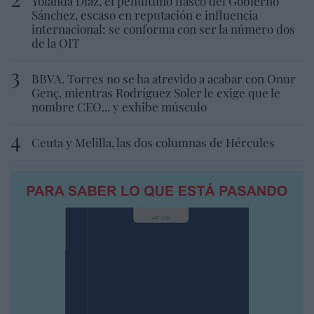
Yolanda Díaz, el penúltimo fiasco del Gobierno
Sánchez, escaso en reputación e influencia
internacional: se conforma con ser la número dos
de la OIT
BBVA. Torres no se ha atrevido a acabar con Onur
Genç, mientras Rodríguez Soler le exige que le
nombre CEO... y exhibe músculo
Ceuta y Melilla, las dos columnas de Hércules