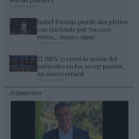
Eulogio López
Isabel Pantoja pierde dos pleitos
con Hacienda por 700.000
euros... suma y sigue
Eulogio López
El IBEX 35 cerró la sesión del
miércoles en los 20.057 puntos,
un nuevo récord
Eulogio López
Argumentos