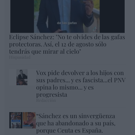
Eclipse Sánchez: "No te olvides de las gafas
protectoras. Así, el 12 de agosto sólo
tendrás que mirar al cielo"
Hispanidad
Vox pide devolver a los hijos con
sus padres... y es fascista...el PNV
opina lo mismo... y es
progresista
Redacción
“Sánchez es un sinvergüenza
que ha abandonado a su país,
porque Ceuta es España.