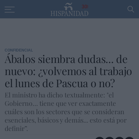
Educación
Entrevistas
PP
SANTANDER
R
30
CONFIDENCIAL
Ábalos siembra dudas... de
nuevo: ¿volvemos al trabajo
el lunes de Pascua o no?
El ministro ha dicho textualmente: "el
Gobierno… tiene que ver exactamente
cuáles son los sectores que se consideran
esenciales, básicos y demás... esto está por
definir”.