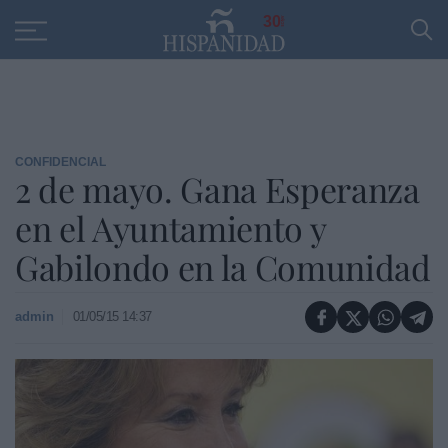
Educación
Entrevistas
PP
SANTANDER
R
30
CONFIDENCIAL
2 de mayo. Gana Esperanza
en el Ayuntamiento y
Gabilondo en la Comunidad
admin
01/05/15 14:37