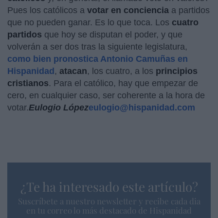
Pues los católicos a
votar en conciencia
a partidos
que no pueden ganar. Es lo que toca. Los
cuatro
partidos
que hoy se disputan el poder, y que
volverán a ser dos tras la siguiente legislatura,
como bien pronostica Antonio Camuñas en
Hispanidad
,
atacan
, los cuatro, a los
principios
cristianos
. Para el católico, hay que empezar de
cero, en cualquier caso, ser coherente a la hora de
votar.
Eulogio López
eulogio@hispanidad.com
¿Te ha interesado este artículo?
Suscríbete a nuestro newsletter y recibe cada dia
en tu correo lo más destacado de Hispanidad