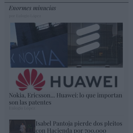
Enormes minucias
por Eulogio López
Nokia, Ericsson... Huawei: lo que importan
son las patentes
Eulogio López
Isabel Pantoja pierde dos pleitos
con Hacienda por 700.000