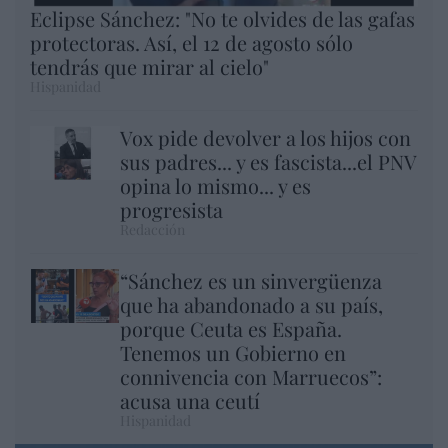
Eclipse Sánchez: "No te olvides de las gafas
protectoras. Así, el 12 de agosto sólo
tendrás que mirar al cielo"
Hispanidad
Vox pide devolver a los hijos con
sus padres... y es fascista...el PNV
opina lo mismo... y es
progresista
Redacción
“Sánchez es un sinvergüenza
que ha abandonado a su país,
porque Ceuta es España.
Tenemos un Gobierno en
connivencia con Marruecos”:
acusa una ceutí
Hispanidad