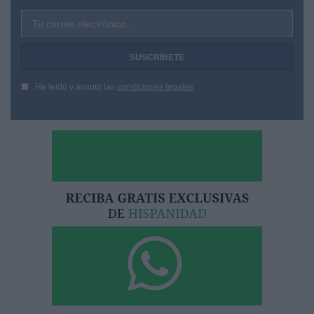
Tu correo electrónico...
He leído y acepto las
condiciones legales