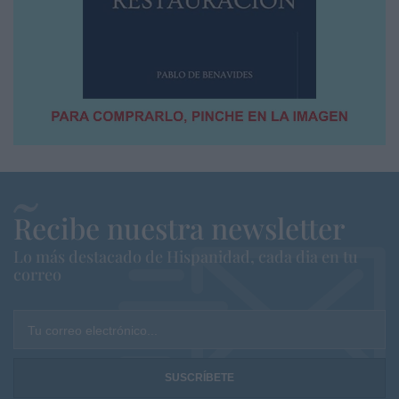
Recibe nuestra newsletter
Lo más destacado de Hispanidad, cada dia en tu
correo
Tu correo electrónico...