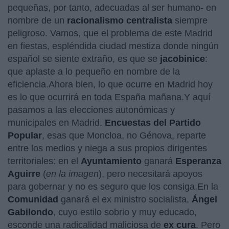
pequeñas, por tanto, adecuadas al ser humano- en
nombre de un
racionalismo centralista
siempre
peligroso. Vamos, que el problema de este Madrid
en fiestas, espléndida ciudad mestiza donde ningún
español se siente extraño, es que se
jacobinice
:
que aplaste a lo pequeño en nombre de la
eficiencia.Ahora bien, lo que ocurre en Madrid hoy
es lo que ocurrirá en toda España mañana.Y aquí
pasamos a las elecciones autonómicas y
municipales en Madrid.
Encuestas del Partido
Popular
, esas que Moncloa, no Génova, reparte
entre los medios y niega a sus propios dirigentes
territoriales: en el
Ayuntamiento
ganará
Esperanza
Aguirre
(
en la imagen
), pero necesitará apoyos
para gobernar y no es seguro que los consiga.En la
Comunidad
ganará el ex ministro socialista,
Ángel
Gabilondo
, cuyo estilo sobrio y muy educado,
esconde una radicalidad maliciosa de
ex cura
. Pero