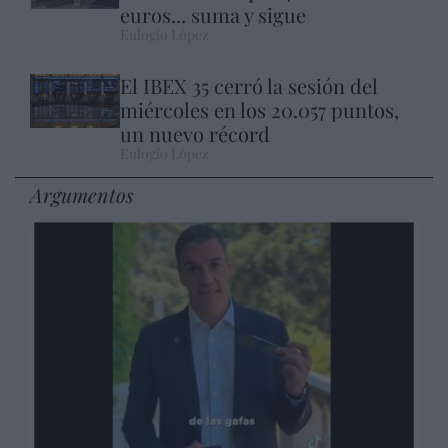
euros... suma y sigue
Eulogio López
El IBEX 35 cerró la sesión del
miércoles en los 20.057 puntos,
un nuevo récord
Eulogio López
Argumentos