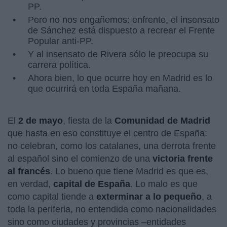
PP.
Pero no nos engañemos: enfrente, el insensato
de Sánchez está dispuesto a recrear el Frente
Popular anti-PP.
Y al insensato de Rivera sólo le preocupa su
carrera política.
Ahora bien, lo que ocurre hoy en Madrid es lo
que ocurrirá en toda España mañana.
El
2 de mayo
, fiesta de la
Comunidad de Madrid
que hasta en eso constituye el centro de España:
no celebran, como los catalanes, una derrota frente
al español sino el comienzo de una
victoria frente
al francés
. Lo bueno que tiene Madrid es que es,
en verdad,
capital de España
. Lo malo es que
como capital tiende a
exterminar a lo pequeño
, a
toda la periferia, no entendida como nacionalidades
sino como ciudades y provincias –entidades