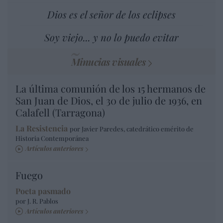
Dios es el señor de los eclipses
Soy viejo... y no lo puedo evitar
Minucias visuales
La última comunión de los 15 hermanos de
San Juan de Dios, el 30 de julio de 1936, en
Calafell (Tarragona)
La Resistencia
por Javier Paredes, catedrático emérito de
Historia Contemporánea
Artículos anteriores
Fuego
Poeta pasmado
por J. R. Pablos
Artículos anteriores