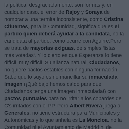
la política, desgraciadamente, son formas y, en
cualquier caso, el error de
Rajoy
y
Soraya
de
nombrar a una termita inconsistente, como
Cristina
Cifuentes
, para la Comunidad, significa que es
el
partido quien deberá ayudar a la candidata
, no la
candidata al partido, como ocurre con Aguirre.Pero
se trata de
mayorías exiguas
, de simples 'listas
más votadas'. Y lo cierto es que Esperanza lo tiene
difícil, muy difícil. Su alianza natural,
Ciudadanos
,
no quiere pactos estables con ninguna formación.
Sabe que lo suyo es no mancillar su
inmaculada
imagen
(¡Qué bajo hemos caído para que
Ciudadanos tenga una imagen inmaculada!) con
pactos puntuales
para no irritar a los cobardes de
C's irritados con el PP. Pero
Albert Rivera
juega a
Generales
, no tiene estructura para Municipales y
Autonómicas y lo que anhela es
La Moncloa
, no la
Comunidad ni el Ayuntamiento de Madrid ni de