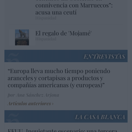
connivencia con Marruecos”:
acusa una ceutí
Hispanidad
El regalo de 'Mojamé'
Hispanidad
ENTREVISTAS
“Europa lleva mucho tiempo poniendo
aranceles y cortapisas a productos y
compañías americanas (y europeas)”
por Ana Sánchez Arjona
Artículos anteriores
LA CASA BLANCA
EEUU. Inquietante escenario: una tercera