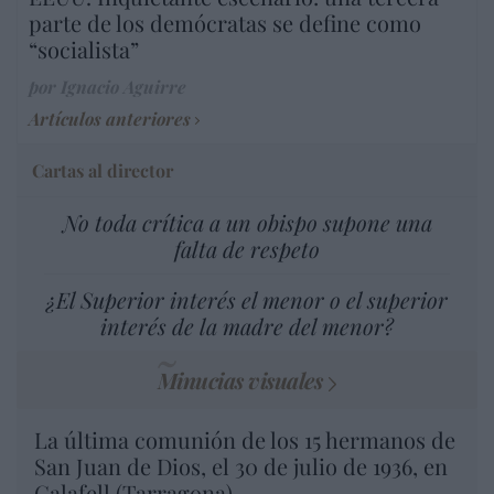
parte de los demócratas se define como
“socialista”
por Ignacio Aguirre
Artículos anteriores
Cartas al director
No toda crítica a un obispo supone una
falta de respeto
¿El Superior interés el menor o el superior
interés de la madre del menor?
Minucias visuales
La última comunión de los 15 hermanos de
San Juan de Dios, el 30 de julio de 1936, en
Calafell (Tarragona)