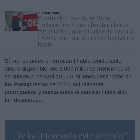
RELACIONADO
El ministro Puente prefiere
‘trabajar’ en X que afrontar el caos
ferroviario... que ya advierte hasta la
CNMC. Encima, ahora hay huelga en
Renfe
Sí, nunca antes el ferrocarril había tenido tanto
dinero disponible -los 8.000 millones mencionados
se suman a los casi 10.000 millones destinados en
los Presupuestos de 2023, actualmente
prorrogados- y nunca antes el servicio había sido
tan desastroso.
¿Te ha interesado este artículo?