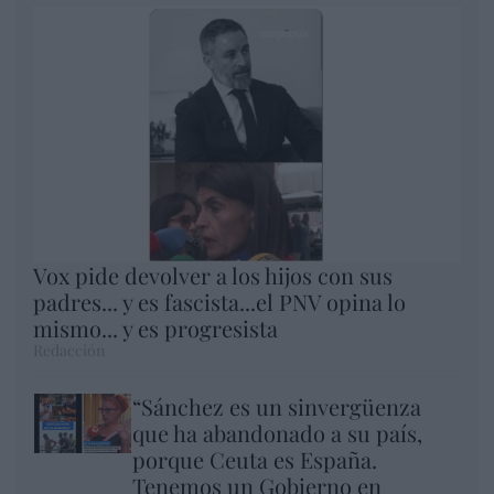
Vox pide devolver a los hijos con sus
padres... y es fascista...el PNV opina lo
mismo... y es progresista
Redacción
“Sánchez es un sinvergüenza
que ha abandonado a su país,
porque Ceuta es España.
Tenemos un Gobierno en