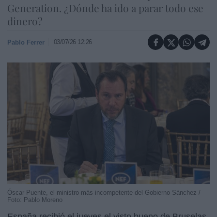
Generation. ¿Dónde ha ido a parar todo ese
dinero?
03/07/26 12:26
Pablo Ferrer
Óscar Puente, el ministro más incompetente del Gobierno Sánchez /
Foto: Pablo Moreno
España recibió el jueves el visto bueno de Bruselas