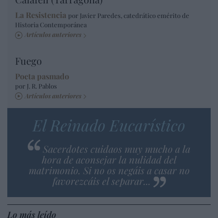
La Resistencia
por Javier Paredes, catedrático emérito de
Historia Contemporánea
Artículos anteriores
Fuego
Poeta pasmado
por J. R. Pablos
Artículos anteriores
El Reinado Eucarístico
Sacerdotes cuidaos muy mucho a la
hora de aconsejar la nulidad del
matrimonio. Si no os negáis a casar no
favorezcáis el separar...
Lo más leído