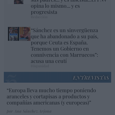
opina lo mismo... y es
progresista
Redacción
“Sánchez es un sinvergüenza
que ha abandonado a su país,
porque Ceuta es España.
Tenemos un Gobierno en
connivencia con Marruecos”:
acusa una ceutí
Hispanidad
ENTREVISTAS
“Europa lleva mucho tiempo poniendo
aranceles y cortapisas a productos y
compañías americanas (y europeas)”
por Ana Sánchez Arjona