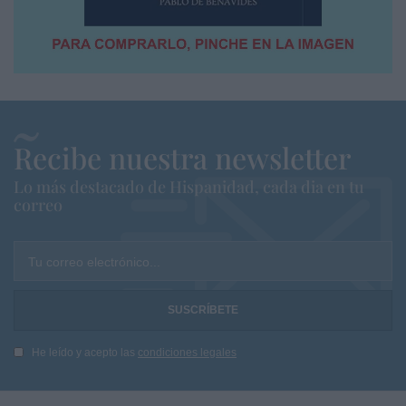
Recibe nuestra newsletter
Lo más destacado de Hispanidad, cada dia en tu
correo
Tu correo electrónico...
He leído y acepto las
condiciones legales