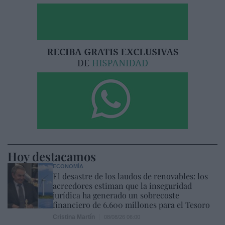
Hoy destacamos
ECONOMÍA
El desastre de los laudos de renovables: los
acreedores estiman que la inseguridad
jurídica ha generado un sobrecoste
financiero de 6.600 millones para el Tesoro
Cristina Martín
08/08/26 06:00