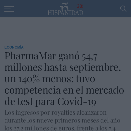
Educación
Entrevistas
PP
SANTANDER
R
30
ECONOMÍA
PharmaMar ganó 54,7
millones hasta septiembre,
un 140% menos: tuvo
competencia en el mercado
de test para Covid-19
Los ingresos por royalties alcanzaron
durante los nueve primeros meses del año
los 27,2 millones de euros, frente a los 7,4