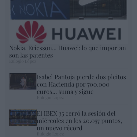
Nokia, Ericsson... Huawei: lo que importan
son las patentes
Eulogio López
Isabel Pantoja pierde dos pleitos
con Hacienda por 700.000
euros... suma y sigue
Eulogio López
El IBEX 35 cerró la sesión del
miércoles en los 20.057 puntos,
un nuevo récord
Eulogio López