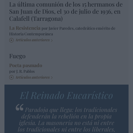
La última comunión de los 15 hermanos de
San Juan de Dios, el 30 de julio de 1936, en
Calafell (Tarragona)
La Resistencia
por Javier Paredes, catedrático emérito de
Historia Contemporánea
Artículos anteriores
Fuego
Poeta pasmado
por J. R. Pablos
Artículos anteriores
El Reinado Eucarístico
Paradoja que llega: los tradicionales
defenderán la rebelión en la propia
iglesia. La masonería no está ni entre
los tradicionales ni entre los liberales,