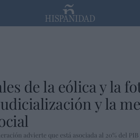
PP
SANTANDER
Religión
les de la eólica y la fo
judicialización y la m
ocial
ración advierte que está asociada al 20% del PIB i