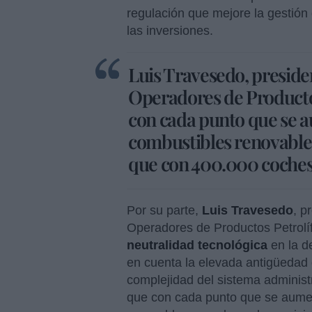
regulación que mejore la gestión
las inversiones.
Luis Travesedo, preside
Operadores de Producto
con cada punto que se 
combustibles renovables
que con 400.000 coches 
Por su parte,
Luis Travesedo
, p
Operadores de Productos Petrolíf
neutralidad tecnológica
en la d
en cuenta la elevada antigüedad 
complejidad del sistema administ
que con cada punto que se aumen