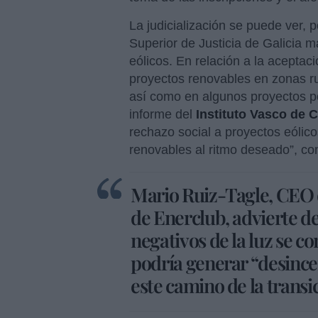
La judicialización se puede ver, 
Superior de Justicia de Galicia 
eólicos. En relación a la aceptac
proyectos renovables en zonas ru
así como en algunos proyectos po
informe del
Instituto Vasco de 
rechazo social a proyectos eólic
renovables al ritmo deseado”, co
Mario Ruiz-Tagle, CEO 
de Enerclub, advierte de
negativos de la luz se c
podría generar “desince
este camino de la transi