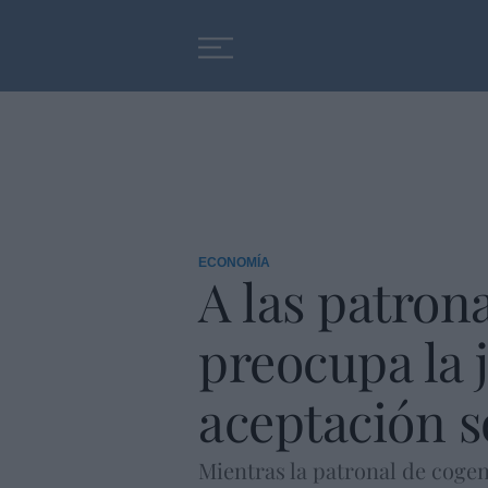
Educación
Entrevistas
ECONOMÍA
A las patrona
preocupa la 
aceptación s
Mientras la patronal de cogene