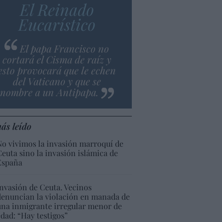
El Reinado
Eucarístico
El papa Francisco no
cortará el Cisma de raíz y
esto provocará que le echen
del Vaticano y que se
nombre a un Antipapa.
ás leído
No vivimos la invasión marroquí de
Ceuta sino la invasión islámica de
España
Invasión de Ceuta. Vecinos
denuncian la violación en manada de
una inmigrante irregular menor de
edad: “Hay testigos”