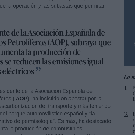
 de la operación y las subastas que permitan
nte de la Asociación Española de
s Petrolíferos (AOP), subraya que
aumenta la producción de
 se reducen las emisiones igual
eléctricos
Lo m
residente de la Asociación Española de
eros (
AOP
), ha insistido en apostar por la
escarbonización del transporte y más teniendo
del parque automovilístico español y “la
rativo de permisología”. Es más, ha destacado
ta la producción de combustibles