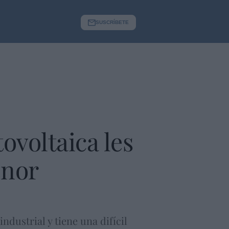
SUSCRÍBETE
tovoltaica les
enor
ndustrial y tiene una difícil