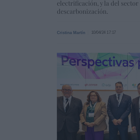
electrificación, y la del secto
descarbonización.
10/04/24 17:17
Cristina Martín