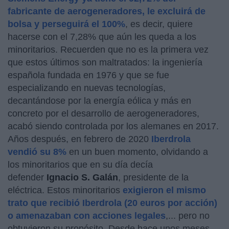
fabricante de aerogeneradores, le excluirá de
bolsa y perseguirá el 100%
, es decir, quiere
hacerse con el 7,28% que aún les queda a los
minoritarios. Recuerden que no es la primera vez
que estos últimos son maltratados: la ingeniería
española fundada en 1976 y que se fue
especializando en nuevas tecnologías,
decantándose por la energía eólica y más en
concreto por el desarrollo de aerogeneradores,
acabó siendo controlada por los alemanes en 2017.
Años después, en febrero de 2020
Iberdrola
vendió su 8%
en un buen momento, olvidando a
los minoritarios que en su día decía
defender
Ignacio S. Galán
, presidente de la
eléctrica. Estos minoritarios
exigieron el mismo
trato que recibió Iberdrola (20 euros por acción)
o amenazaban con acciones legales
,... pero no
obtuvieron su propósito. Desde hace unos meses,