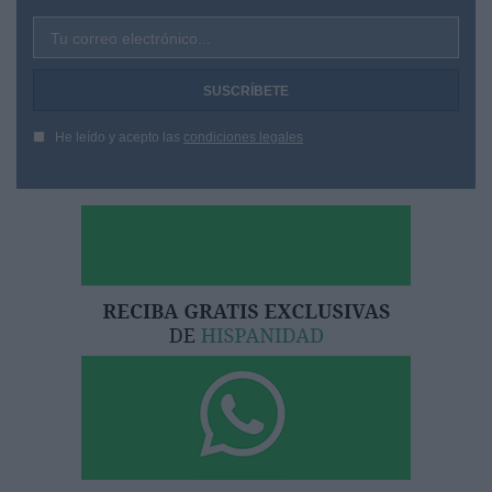
Tu correo electrónico...
He leído y acepto las
condiciones legales