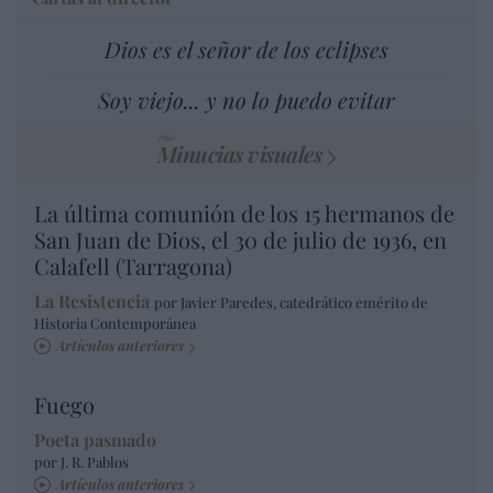
Dios es el señor de los eclipses
Soy viejo... y no lo puedo evitar
Minucias visuales
La última comunión de los 15 hermanos de
San Juan de Dios, el 30 de julio de 1936, en
Calafell (Tarragona)
La Resistencia
por Javier Paredes, catedrático emérito de
Historia Contemporánea
Artículos anteriores
Fuego
Poeta pasmado
por J. R. Pablos
Artículos anteriores