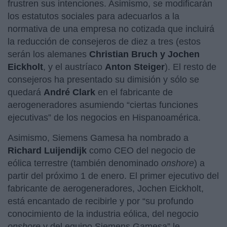
frustren sus intenciones. Asimismo, se modificarán
los estatutos sociales para adecuarlos a la
normativa de una empresa no cotizada que incluirá
la reducción de consejeros de diez a tres (estos
serán los alemanes
Christian Bruch y Jochen
Eickholt
, y el austríaco
Anton Steiger
). El resto de
consejeros ha presentado su dimisión y sólo se
quedará
André Clark
en el fabricante de
aerogeneradores asumiendo “ciertas funciones
ejecutivas” de los negocios en Hispanoamérica.
Asimismo, Siemens Gamesa ha nombrado a
Richard Luijendijk
como CEO del negocio de
eólica terrestre (también denominado
onshore
) a
partir del próximo 1 de enero. El primer ejecutivo del
fabricante de aerogeneradores, Jochen Eickholt,
está encantado de recibirle y por “su profundo
conocimiento de la industria eólica, del negocio
onshore
y del equipo Siemens Gamesa” le