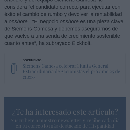
considera “el candidato correcto para ejecutar con
éxito el cambio de rumbo y devolver la rentabilidad
a
onshore
”. “El negocio
onshore
es una pieza clave
de Siemens Gamesa y debemos asegurarnos de
que vuelve a una senda de crecimiento sostenible
cuanto antes”, ha subrayado Eickholt.
Siemens Gamesa celebrará Junta General
Extraordinaria de Accionistas el próximo 25 de
enero
¿Te ha interesado este artículo?
Suscríbete a nuestro newsletter y recibe cada dia
en tu correo lo más destacado de Hispanidad