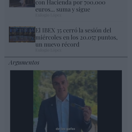
con Hacienda por 700.000
euros... suma y sigue
Eulogio López
El IBEX 35 cerró la sesión del
miércoles en los 20.057 puntos,
un nuevo récord
Eulogio López
Argumentos