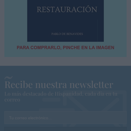
Recibe nuestra newsletter
Lo más destacado de Hispanidad, cada dia en tu
correo
Tu correo electrónico...