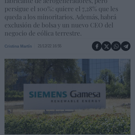
fabricante de aerogeneradores, pero
persigue el 100%: quiere el 7,28% que les
queda a los minoritarios. Además, habrá
exclusión de bolsa y un nuevo CEO del
negocio de eólica terrestre.
21/12/22 16:55
Cristina Martín