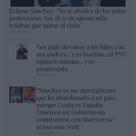
Eclipse Sánchez: "No te olvides de las gafas
protectoras. Así, el 12 de agosto sólo
tendrás que mirar al cielo"
Hispanidad
Vox pide devolver a los hijos con
sus padres... y es fascista...el PNV
opina lo mismo... y es
progresista
Redacción
“Sánchez es un sinvergüenza
que ha abandonado a su país,
porque Ceuta es España.
Tenemos un Gobierno en
connivencia con Marruecos”:
acusa una ceutí
Hispanidad