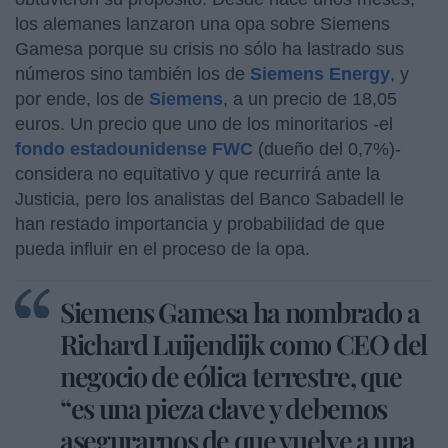
los alemanes lanzaron una opa sobre Siemens
Gamesa porque su crisis no sólo ha lastrado sus
números sino también los de
Siemens Energy
, y
por ende, los de
Siemens
, a un precio de 18,05
euros. Un precio que uno de los minoritarios -el
fondo estadounidense FWC
(dueño del 0,7%)-
considera no equitativo y que recurrirá ante la
Justicia, pero los analistas del Banco Sabadell le
han restado importancia y probabilidad de que
pueda influir en el proceso de la opa.
Siemens Gamesa ha nombrado a
Richard Luijendijk como CEO del
negocio de eólica terrestre, que
“es una pieza clave y debemos
asegurarnos de que vuelve a una