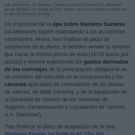
Las decisiones de Siemens Gamesa ahora las toman los alemanes
desde Madrid y no desde el País Vasco, pero esto podría cambiar tras
la opa de Siemens Energy
En el proceso de la
opa sobre Siemens Gamesa
los alemanes siguen maltratando a los accionistas
minoritarios. Ahora, tras finalizar el plazo de
aceptación de la oferta, si deciden vender lo tendrán
que hacer al mismo precio de esta (18,05 euros por
acción) y encima soportando los
gastos derivados
de los corretajes
de la participación obligatoria de
un miembro del mercado en la compraventa y los
cánones
aplicables de contratación de las bolsas
de valores, de BME Clearing, y de la liquidación de
la Sociedad de Gestión de los Sistemas de
Registro, Compensación y Liquidación de Valores,
S.A. (Iberclear).
Tras finalizar el plazo de aceptación de la opa,
Siemens Energy ya tiene el 92,72% del