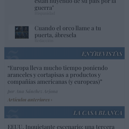
están huyendo de su país por la
guerra"
Hispanidad
Cuando el orco llame a tu
puerta, ábresela
Redacción
ENTREVISTAS
“Europa lleva mucho tiempo poniendo
aranceles y cortapisas a productos y
compañías americanas (y europeas)”
por Ana Sánchez Arjona
Artículos anteriores
LA CASA BLANCA
EEUU. Inquietante escenario: una tercera