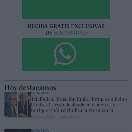
Hoy destacamos
ECONOMÍA
Telefónica. Situación límite: bronca en Reino
Unido, el riesgo de deuda en el alero... y
Enrique Goñi reivindica la Presidencia
Eulogio López
06/08/26 16:47
ECONOMÍA