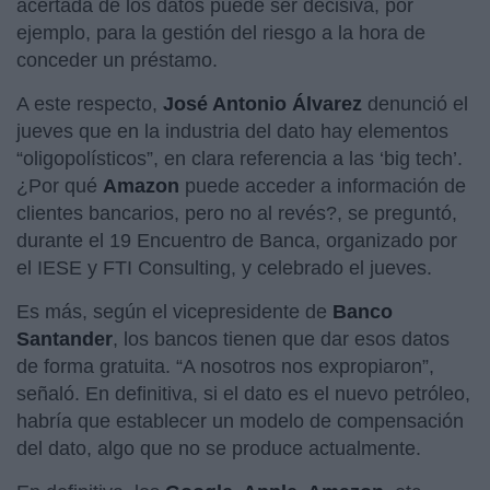
acertada de los datos puede ser decisiva, por
ejemplo, para la gestión del riesgo a la hora de
conceder un préstamo.
A este respecto,
José Antonio Álvarez
denunció el
jueves que en la industria del dato hay elementos
“oligopolísticos”, en clara referencia a las ‘big tech’.
¿Por qué
Amazon
puede acceder a información de
clientes bancarios, pero no al revés?, se preguntó,
durante el 19 Encuentro de Banca, organizado por
el IESE y FTI Consulting, y celebrado el jueves.
Es más, según el vicepresidente de
Banco
Santander
, los bancos tienen que dar esos datos
de forma gratuita. “A nosotros nos expropiaron”,
señaló. En definitiva, si el dato es el nuevo petróleo,
habría que establecer un modelo de compensación
del dato, algo que no se produce actualmente.