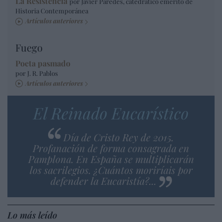
La Resistencia
por Javier Paredes, catedrático emérito de
Historia Contemporánea
Artículos anteriores
Fuego
Poeta pasmado
por J. R. Pablos
Artículos anteriores
El Reinado Eucarístico
Día de Cristo Rey de 2015.
Profanación de forma consagrada en
Pamplona. En España se multiplicarán
los sacrilegios. ¿Cuántos moriríais por
defender la Eucaristía?...
Lo más leído